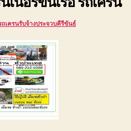
นเนอร์ขึ้นเรือ รถเครน
รถเครนรับจ้างประจวบคีรีขันธ์