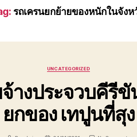
ag:
รถเครนยกย้ายของหนักในจังหว
Categories
UNCATEGORIZED
จ้างประจวบคีรีขันธ
ยกของ เทปูนที่สุง