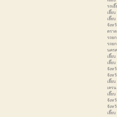
รถเฮี
เฮี๊ย
เฮี๊ย
จังหว
ตราด
รถยก 
รถยก 
นครศ
เฮี๊ยบ
เฮี๊ยบ
จังหวั
จังหว
เฮี๊ยบ
เครน 
เฮี๊ยบ
จังหว
จังห
เฮี๊ย