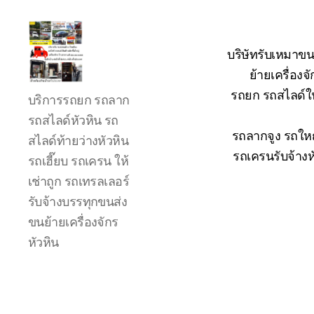
บริษัทรับเหมาขน
ย้ายเครื่อง
รถ
รถยก รถสไลด์ใน
บริการรถยก รถลาก
ลาก
รถ
รถสไลด์หัวหิน รถ
สไลด์
รถลากจูง รถใหญ
สไลด์ท้ายว่างหัวหิน
ใน
รถเครนรับจ้างห
รถเฮี๊ยบ รถเครน ให้
เขต
เช่าถูก รถเทรลเลอร์
หัวหิน
24
รับจ้างบรรทุกขนส่ง
ชั่วโมง
ขนย้ายเครื่องจักร
ติดต่อ
หัวหิน
โทร
0888000456