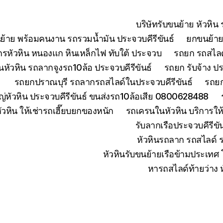
บริษัทรับขนย้าย หัวหิ
ย้าย พร้อมคนงาน รถรวมน้ำมัน ประจวบคีรีขันธ์
ยกขนย้ายเ
จักรหัวหิน หนองแก หินเหล็กไฟ ทับใต้ ประจวบ
รถยก รถสไลด์
หัวหิน รถลากจูงรถ10ล้อ ประจวบคีรีขันธ์
รถยก รับจ้าง ปร
รถยกปราณบุรี รถลากรถสไลด์ในประจวบคีรีขันธ์
รถยก
่หัวหิน ประจวบคีรีขันธ์ ขนส่งรถ10ล้อเสีย 0800628488
ัวหิน ให้เช่ารถเฮี๊ยบยกของหนัก
รถเครนในหัวหิน บริการใ
รับลากเรือประจวบคีรีข
หัวหินรถลาก รถสไลด์ 
หัวหินรับขนย้ายเรือข้ามประเทศ
หารถสไลด์ท้ายว่าง