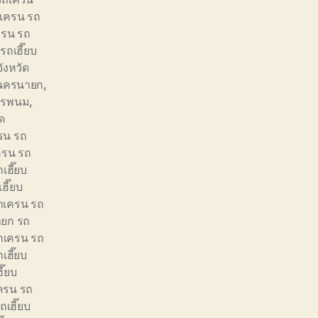
เครน รถ
ครน รถ
ถเฮี๊ยบ
ังหวัด
ัดนครนายก
,
นครพนม
,
ัด
รน รถ
ครน รถ
เฮี๊ยบ
ฮี๊ยบ
ถเครน รถ
ยก รถ
ถเครน รถ
เฮี๊ยบ
ี๊ยบ
ครน รถ
เฮี๊ยบ