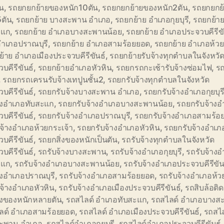
้น
,
รถยกยกย้ายของหนัก10ตัน
,
รถยกยกย้ายของหนัก2ตัน
,
รถยกยกย
5ตัน
,
รถยกย้าย บางสะพาน อำเภอ
,
รถยกย้าย อำเภอกุยบุรี
,
รถยกย้า
ะแก
,
รถยกย้าย อำเภอบางสะพานน้อย
,
รถยกย้าย อำเภอประจวบคีรีขั
อำเภอปราณบุรี
,
รถยกย้าย อำเภอสามร้อยยอด
,
รถยกย้าย อำเภอห้วย
้าย อำเภอเมืองประจวบคีรีขันธ์
,
รถยกย้ายรับจ้างทุกตำบลในจังหวั
บคีรีขันธ์
,
รถยกย้ายอำเภอหัวหิน
,
รถยกรถกะเช้ารับจ้างซ่อมไฟ
,
ร
,
รถยกรถเครนรับจ้างเทปูนชั้น2
,
รถยกรับจ้างทุกตำบลในจังหวัด
บคีรีขันธ์
,
รถยกรับจ้างบางสะพาน อำเภอ
,
รถยกรับจ้างอำเภอกุยบุร
้างอำเภอทับสะแก
,
รถยกรับจ้างอำเภอบางสะพานน้อย
,
รถยกรับจ้างอ
บคีรีขันธ์
,
รถยกรับจ้างอำเภอปราณบุรี
,
รถยกรับจ้างอำเภอสามร้อ
จ้างอำเภอห้วยกระเจ้า
,
รถยกรับจ้างอำเภอหัวหิน
,
รถยกรับจ้างอำเภอ
บคีรีขันธ์
,
รถยกสิ่งของหนักเป็นตัน
,
รถรับจ้างทุกตำบลในจังหวัด
บคีรีขันธ์
,
รถรับจ้างบางสะพาน
,
รถรับจ้างอำเภอกุยบุรี
,
รถรับจ้าง
ะแก
,
รถรับจ้างอำเภอบางสะพานน้อย
,
รถรับจ้างอำเภอประจวบคีรีขัน
างอำเภอปราณบุรี
,
รถรับจ้างอำเภอสามร้อยยอด
,
รถรับจ้างอำเภอห้ว
จ้างอำเภอหัวหิน
,
รถรับจ้างอำเภอเมืองประจวบคีรีขันธ์
,
รถสิบล้อติ
ิ่งของหนักหลายตัน
,
รถสไลด์ อำเภอทับสะแก
,
รถสไลด์ อำเภอบางส
ลด์ อำเภอสามร้อยยอด
,
รถสไลด์ อำเภอเมืองประจวบคีรีขันธ์
,
รถสไล
ะพาน อำเภอ
,
รถสไลด์อำเภอกุยบุรี
,
รถสไลด์อำเภอประจวบคีรีขันธ์