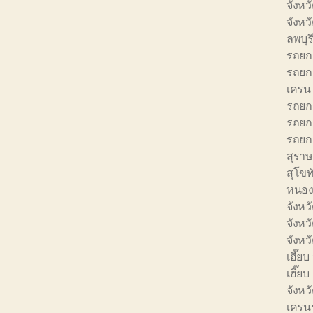
จังหว
จังหว
ลพบุร
รถยก 
รถยก 
เครน 
รถยก 
รถยก 
รถยก 
สุราษ
สุโขท
หนอง
จังหว
จังหว
จังหว
เฮี๊ยบ
เฮี๊ย
จังหว
เครนร