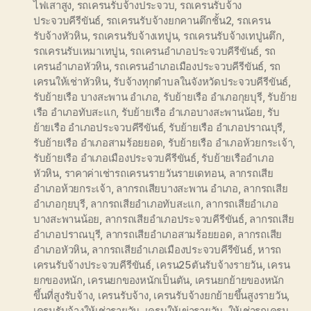
ไฟเสาสูง
,
รถเครนรับจ้างประจวบ
,
รถเครนรับจ้าง
ประจวบคีรีขันธ์
,
รถเครนรับจ้างยกคานตึกชั้น2
,
รถเครน
รับจ้างหัวหิน
,
รถเครนรับจ้างเทปูน
,
รถเครนรับจ้างเทปูนตึก
,
รถเครนรับเหมาเทปูน
,
รถเครนอำเภอประจวบคีรีขันธ์
,
รถ
เครนอำเภอหัวหิน
,
รถเครนอำเภอเมืองประจวบคีรีขันธ์
,
รถ
เครนให้เช่าหัวหิน
,
รับจ้างทุกตำบลในจังหวัดประจวบคีรีขันธ์
,
รับย้ายเรือ บางสะพาน อำเภอ
,
รับย้ายเรือ อำเภอกุยบุรี
,
รับย้าย
เรือ อำเภอทับสะแก
,
รับย้ายเรือ อำเภอบางสะพานน้อย
,
รับ
ย้ายเรือ อำเภอประจวบคีรีขันธ์
,
รับย้ายเรือ อำเภอปราณบุรี
,
รับย้ายเรือ อำเภอสามร้อยยอด
,
รับย้ายเรือ อำเภอห้วยกระเจ้า
,
รับย้ายเรือ อำเภอเมืองประจวบคีรีขันธ์
,
รับย้ายเรืออำเภอ
หัวหิน
,
ราคาค่าเช่ารถเครนรายวันรายเดทอน
,
ลากรถเสีย
อำเภอห้วยกระเจ้า
,
ลากรถเสียบางสะพาน อำเภอ
,
ลากรถเสีย
อำเภอกุยบุรี
,
ลากรถเสียอำเภอทับสะแก
,
ลากรถเสียอำเภอ
บางสะพานน้อย
,
ลากรถเสียอำเภอประจวบคีรีขันธ์
,
ลากรถเสีย
อำเภอปราณบุรี
,
ลากรถเสียอำเภอสามร้อยยอด
,
ลากรถเสีย
อำเภอหัวหิน
,
ลากรถเสียอำเภอเมืองประจวบคีรีขันธ์
,
หารถ
เครนรับจ้างประจวบคีรีขันธ์
,
เครน25ตันรับจ้างรายวัน
,
เครน
ยกของหนัก
,
เครนยกของหนักเป็นตัน
,
เครนยกย้ายของหนัก
ขึ้นที่สูงรับจ้าง
,
เครนรับจ้าง
,
เครนรับจ้างยกย้ายขึ้นสูงรายวัน
,
เครนรับจ้างให้เช่ารายวัน
,
เครนให้เข่ารายวัน
,
ให้เช่ารถเครน