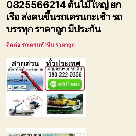
0825566214 ต้นไม้ใหญ่ ยก
ใหญ่
ยก
เรือ ส่งคนขึ้นรถเครนกะเช้า รถ
เรือ
บรรทุก ราคาถูก มีประกัน
ติดต่อ รถเครนหัวหิน ราคาถูก