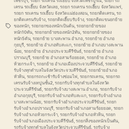
เพชรบุรี
,
รถยก รถเครน รถเฮี๊ยบ จังหวัดเพชรบูรณ์
,
รถยก รถ
เครน รถเฮี๊ยบ จังหวัดเลย
,
รถยก รถเครน รถเฮี๊ยบ จังหวัดแพร่
,
รถยก รถเครน รถเฮี๊ยบ จังหวัดแม่ฮ่องสอน
,
รถยกติดเครน
,
รถ
ยกติดเครนรับจ้าง
,
รถยกติดเฮี๊ยบรับจ้าง
,
รถยกติดแขนยกย้าย
ของหนัก
,
รถยกยกของหนักเป้นต้น
,
รถยกยกย้ายของ
Tags
หนัก10ตัน
,
รถยกยกย้ายของหนัก2ตัน
,
รถยกยกย้ายของ
หนัก5ตัน
,
รถยกย้าย บางสะพาน อำเภอ
,
รถยกย้าย อำเภอ
กุยบุรี
,
รถยกย้าย อำเภอทับสะแก
,
รถยกย้าย อำเภอบางสะพาน
น้อย
,
รถยกย้าย อำเภอประจวบคีรีขันธ์
,
รถยกย้าย อำเภอ
ปราณบุรี
,
รถยกย้าย อำเภอสามร้อยยอด
,
รถยกย้าย อำเภอ
ห้วยกระเจ้า
,
รถยกย้าย อำเภอเมืองประจวบคีรีขันธ์
,
รถยกย้าย
รับจ้างทุกตำบลในจังหวัดประจวบคีรีขันธ์
,
รถยกย้ายอำเภอ
หัวหิน
,
รถยกรถกะเช้ารับจ้างซ่อมไฟ
,
รถยกรถเครน
,
รถยกรถ
เครนรับจ้างเทปูนชั้น2
,
รถยกรับจ้างทุกตำบลในจังหวัด
ประจวบคีรีขันธ์
,
รถยกรับจ้างบางสะพาน อำเภอ
,
รถยกรับจ้าง
อำเภอกุยบุรี
,
รถยกรับจ้างอำเภอทับสะแก
,
รถยกรับจ้างอำเภอ
บางสะพานน้อย
,
รถยกรับจ้างอำเภอประจวบคีรีขันธ์
,
รถยก
รับจ้างอำเภอปราณบุรี
,
รถยกรับจ้างอำเภอสามร้อยยอด
,
รถยก
รับจ้างอำเภอห้วยกระเจ้า
,
รถยกรับจ้างอำเภอหัวหิน
,
รถยก
รับจ้างอำเภอเมืองประจวบคีรีขันธ์
,
รถยกสิ่งของหนักเป็นตัน
,
รถรับจ้างทุกตำบลในจังหวัดประจวบคีรีขันธ์
,
รถรับจ้าง