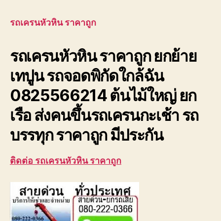
เครน
หัวหิน
รถเครนหัวหิน ราคาถูก
ราคา
ถูก
รถเครนหัวหิน ราคาถูก ยกย้าย
ยก
ย้าย
เทปูน รถจอดพิกัดใกล้ฉัน
เทปูน
ต้นไม้
0825566214 ต้นไม้ใหญ่ ยก
ใหญ่
ยก
เรือ ส่งคนขึ้นรถเครนกะเช้า รถ
เรือ
บรรทุก ราคาถูก มีประกัน
ติดต่อ รถเครนหัวหิน ราคาถูก