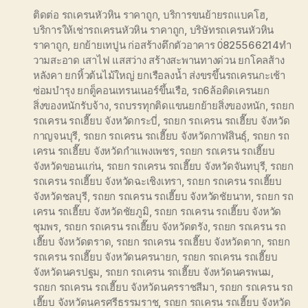
ติดต่อ รถเครนหัวหิน ราคาถูก
,
บริการขนย้ายรถแบคโฮ
,
บริการให้เช่ารถเครนหัวหิน ราคาถูก
,
บริษัทรถเครนหัวหิน
ราคาถูก
,
ยกย้ายเทปูน ก่อสร้างตึกตัวอาคาร 0่825566214ทำ
วามสะอาด เสาไฟ แสสว่าง สร้างสะพานทางด่วน ยกโคลส้าง
หลังคา ยกหิ้วต้นไม้ใหญ่ ยกเรือลงน้ำ ส่งขรขึ้นรถเครนกะเช้า
ซ่อมบำรุง ยกตู็คอนเทรนเนอร์ขึ้นเรือ
,
รถ6ล้อติดเครนยก
สิ่งของหนักรับจ้าง
,
รถบรรทุกติดแขนยกย้ายสิ่งของหนัก
,
รถยก
รถเครน รถเฮี๊ยบ จังหวัดกระบี่
,
รถยก รถเครน รถเฮี๊ยบ จังหวัด
กาญจนบุรี
,
รถยก รถเครน รถเฮี๊ยบ จังหวัดกาฬสินธุ์
,
รถยก รถ
เครน รถเฮี๊ยบ จังหวัดกำแพงเพชร
,
รถยก รถเครน รถเฮี๊ยบ
จังหวัดขอนแก่น
,
รถยก รถเครน รถเฮี๊ยบ จังหวัดจันทบุรี
,
รถยก
รถเครน รถเฮี๊ยบ จังหวัดฉะเชิงเทรา
,
รถยก รถเครน รถเฮี๊ยบ
จังหวัดชลบุรี
,
รถยก รถเครน รถเฮี๊ยบ จังหวัดชัยนาท
,
รถยก รถ
เครน รถเฮี๊ยบ จังหวัดชัยภูมิ
,
รถยก รถเครน รถเฮี๊ยบ จังหวัด
ชุมพร
,
รถยก รถเครน รถเฮี๊ยบ จังหวัดตรัง
,
รถยก รถเครน รถ
เฮี๊ยบ จังหวัดตราด
,
รถยก รถเครน รถเฮี๊ยบ จังหวัดตาก
,
รถยก
รถเครน รถเฮี๊ยบ จังหวัดนครนายก
,
รถยก รถเครน รถเฮี๊ยบ
จังหวัดนครปฐม
,
รถยก รถเครน รถเฮี๊ยบ จังหวัดนครพนม
,
รถยก รถเครน รถเฮี๊ยบ จังหวัดนครราชสีมา
,
รถยก รถเครน รถ
เฮี๊ยบ จังหวัดนครศรีธรรมราช
,
รถยก รถเครน รถเฮี๊ยบ จังหวัด