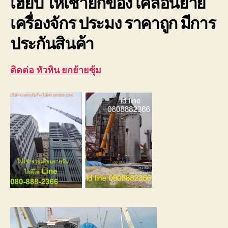
เฮี๊ยบ ให้เช่ายกของ เคลื่อนย้าย
เครื่องจักร ประมง ราคาถูก มีการ
ประกันสินค้า
ติดต่อ หัวหิน ยกย้ายซุ้ม