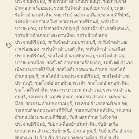
ประจวบคีรีขันธ์
,
รถยกรับจ้างอำเภอปราณบุรี
,
รถยกรับจ้าง
อำเภอสามร้อยยอด
,
รถยกรับจ้างอำเภอห้วยกระเจ้า
,
รถยก
รับจ้างอำเภอหัวหิน
,
รถยกรับจ้างอำเภอเมืองประจวบคีรีขันธ์
,
รถรับจ้างทุกตำบลในจังหวัดประจวบคีรีขันธ์
,
รถรับจ้าง
บางสะพาน
,
รถรับจ้างอำเภอกุยบุรี
,
รถรับจ้างอำเภอทับสะแก
,
รถรับจ้างอำเภอบางสะพานน้อย
,
รถรับจ้างอำเภอ
ประจวบคีรีขันธ์
,
รถรับจ้างอำเภอปราณบุรี
,
รถรับจ้างอำเภอ
Tags
สามร้อยยอด
,
รถรับจ้างอำเภอหัวหิน
,
รถรับจ้างอำเภอเมือง
ประจวบคีรีขันธ์
,
รถสไลด์ อำเภอทับสะแก
,
รถสไลด์ อำเภอ
บางสะพานน้อย
,
รถสไลด์ อำเภอสามร้อยยอด
,
รถสไลด์ อำเภอ
เมืองประจวบคีรีขันธ์
,
รถสไลด์บางสะพาน อำเภอ
,
รถสไลด์
อำเภอกุยบุรี
,
รถสไลด์อำเภอประจวบคีรีขันธ์
,
รถสไลด์อำเภอ
ปราณบุรี
,
รถสไลด์อำเภอห้วยกระเจ้า
,
รถสไลด์อำเภอหัวหิน
,
รถสไลด์ในหัวหิน
,
รถเครน บางสะพาน อำเภอ
,
รถเครน อำเภอ
กุยบุรี
,
รถเครน อำเภอทับสะแก
,
รถเครน อำเภอบางสะพาน
น้อย
,
รถเครน อำเภอปราณบุรี
,
รถเครน อำเภอสามร้อยยอด
,
รถเครนอำเภอประจวบคีรีขันธ์
,
รถเครนอำเภอหัวหิน
,
รถเครน
อำเภอเมืองประจวบคีรีขันธ์
,
รับจ้างทุกตำบลในจังหวัด
ประจวบคีรีขันธ์
,
รับยกเคลื่อนย้ายในหัวหิน
,
รับย้ายเรือ
บางสะพาน อำเภอ
,
รับย้ายเรือ อำเภอกุยบุรี
,
รับย้ายเรือ อำเภอ
ทับสะแก
,
รับย้ายเรือ อำเภอบางสะพานน้อย
,
รับย้ายเรือ