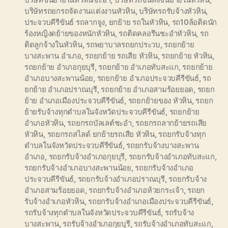
บริษัทรถยกรถจัดงานแต่งงานหัวหิน
,
บริษัทรถรับจ้างหัวหิน
,
ประจวบคีรีขันธ์ รถลากจูง
,
ยกย้าย รถในหัวหิน
,
รถ10ล้อติดนัก
ร้องหญิงดย้ายของหนักหัวหิน
,
รถติดคลอรีนชะอำหัวหิน
,
รถ
ติดลูกจ้างในหัวหิน
,
รถพยาบาลรถยกประวบ
,
รถยกย้าย
บางสะพาน อำเภอ
,
รถยกย้าย รถเสีย หัวหิน
,
รถยกย้าย หัวหิน
,
รถยกย้าย อำเภอกุยบุรี
,
รถยกย้าย อำเภอทับสะแก
,
รถยกย้าย
อำเภอบางสะพานน้อย
,
รถยกย้าย อำเภอประจวบคีรีขันธ์
,
รถ
ยกย้าย อำเภอปราณบุรี
,
รถยกย้าย อำเภอสามร้อยยอด
,
รถยก
ย้าย อำเภอเมืองประจวบคีรีขันธ์
,
รถยกย้ายของ หัวหิน
,
รถยก
ย้ายรับจ้างทุกตำบลในจังหวัดประจวบคีรีขันธ์
,
รถยกย้าย
อำเภอหัวหิน
,
รถยกรถบัลเลต์ชะอำ
,
รถยกรถลากย้ายรถเสีย
หัวหิน
,
รถยกรถสไลด์ ยกย้ายรถเสีย หัวหิน
,
รถยกรับจ้างทุก
ตำบลในจังหวัดประจวบคีรีขันธ์
,
รถยกรับจ้างบางสะพาน
อำเภอ
,
รถยกรับจ้างอำเภอกุยบุรี
,
รถยกรับจ้างอำเภอทับสะแก
,
รถยกรับจ้างอำเภอบางสะพานน้อย
,
รถยกรับจ้างอำเภอ
ประจวบคีรีขันธ์
,
รถยกรับจ้างอำเภอปราณบุรี
,
รถยกรับจ้าง
อำเภอสามร้อยยอด
,
รถยกรับจ้างอำเภอห้วยกระเจ้า
,
รถยก
รับจ้างอำเภอหัวหิน
,
รถยกรับจ้างอำเภอเมืองประจวบคีรีขันธ์
,
รถรับจ้างทุกตำบลในจังหวัดประจวบคีรีขันธ์
,
รถรับจ้าง
บางสะพาน
,
รถรับจ้างอำเภอกุยบุรี
,
รถรับจ้างอำเภอทับสะแก
,