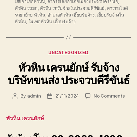
เสียอำเภอหัวหิน
,
ลากรถเสียอำเภอเมืองประจวบคีรีขันธ์
,
หัวหิน รถยก
,
หัวหิน รถรับจ้างในประจวบคีรีขันธ์
,
หารถสไลด์
รถยกย้าย หัวหิน
,
อำเภอหัวหิน เฮี๊ยบรับจ้าง
,
เฮี๊ยบรับจ้างใน
หัวหิน
,
ในเขตหัวหิน เฮี๊ยบรับจ้าง
Categories
UNCATEGORIZED
หัวหิน เครนยักษ์ รับจ้าง
บริษัทขนส่ง ประจวบคีรีขันธ์
on
By
admin
21/11/2024
No Comments
Post
Post
หัวหิน
author
date
เครน
ยักษ์
หัวหิน เครนยักษ์
รับจ้าง
บริษัท
ขนส่ง