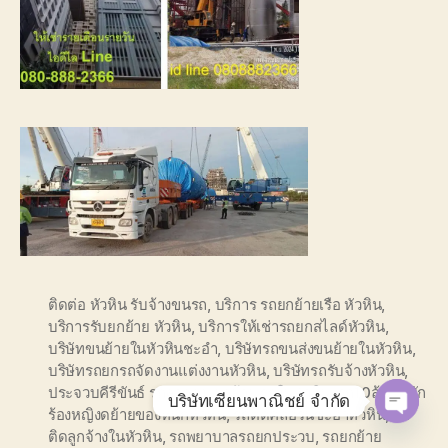
ติดต่อ หัวหิน รับจ้างขนรถ
,
บริการ รถยกย้ายเรือ หัวหิน
,
บริการรับยกย้าย หัวหิน
,
บริการให้เช่ารถยกสไลด์หัวหิน
,
บริษัทขนย้ายในหัวหินชะอำ
,
บริษัทรถขนส่งขนย้ายในหัวหิน
,
บริษัทรถยกรถจัดงานแต่งงานหัวหิน
,
บริษัทรถรับจ้างหัวหิน
,
ประจวบคีรีขันธ์ รถลากจูง
,
ยกย้าย รถในหัวหิน
,
รถ10ล้อติดนัก
บริษัทเซียนพาณิชย์ จำกัด
ร้องหญิงดย้ายของหนักหัวหิน
,
รถติดคลอรีนชะอำหัวหิน
,
รถ
O
ติดลูกจ้างในหัวหิน
,
รถพยาบาลรถยกประวบ
,
รถยกย้าย