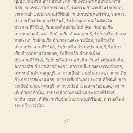
กุยบุรี
,
รถเครน อำเภอทับสะแก
,
รถเครน อำเภอบางสะพาน
น้อย
,
รถเครน อำเภอปราณบุรี
,
รถเครน อำเภอสามร้อยยอด
,
รถเครนอำเภอประจวบคีรีขันธ์
,
รถเครนอำเภอหัวหิน
,
รถเครน
อำเภอเมืองประจวบคีรีขันธ์
,
รับจ้างทุกตำบลในจังหวัด
ประจวบคีรีขันธ์
,
รับยกเคลื่อนย้ายในหัวหิน
,
รับย้ายเรือ
บางสะพาน อำเภอ
,
รับย้ายเรือ อำเภอกุยบุรี
,
รับย้ายเรือ อำเภอ
ทับสะแก
,
รับย้ายเรือ อำเภอบางสะพานน้อย
,
รับย้ายเรือ
อำเภอประจวบคีรีขันธ์
,
รับย้ายเรือ อำเภอปราณบุรี
,
รับย้าย
เรือ อำเภอสามร้อยยอด
,
รับย้ายเรือ อำเภอเมือง
ประจวบคีรีขันธ์
,
รับย้ายเรืออำเภอหัวหิน
,
รับสร้างป้อมหัวหิน
,
ลากรถเสีย อำเภอห้วยกระเจ้า
,
ลากรถเสียบางสะพาน อำเภอ
,
ลากรถเสียอำเภอกุยบุรี
,
ลากรถเสียอำเภอทับสะแก
,
ลากรถเสีย
อำเภอบางสะพานน้อย
,
ลากรถเสียอำเภอประจวบคีรีขันธ์
,
ลาก
รถเสียอำเภอปราณบุรี
,
ลากรถเสียอำเภอสามร้อยยอด
,
ลากรถ
เสียอำเภอหัวหิน
,
ลากรถเสียอำเภอเมืองประจวบคีรีขันธ์
,
หัวหิน รถยก
,
หัวหิน รถรับจ้างในประจวบคีรีขันธ์
,
หารถสไลด์
รถยกย้าย หัวหิน