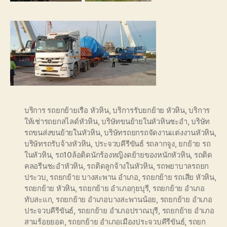
บริการ รถยกย้ายเรือ หัวหิน
,
บริการรับยกย้าย หัวหิน
,
บริการ
ให้เช่ารถยกสไลด์หัวหิน
,
บริษัทขนย้ายในหัวหินชะอำ
,
บริษัท
รถขนส่งขนย้ายในหัวหิน
,
บริษัทรถยกรถจัดงานแต่งงานหัวหิน
,
บริษัทรถรับจ้างหัวหิน
,
ประจวบคีรีขันธ์ รถลากจูง
,
ยกย้าย รถ
ในหัวหิน
,
รถ10ล้อติดนักร้องหญิงดย้ายของหนักหัวหิน
,
รถติด
คลอรีนชะอำหัวหิน
,
รถติดลูกจ้างในหัวหิน
,
รถพยาบาลรถยก
ประวบ
,
รถยกย้าย บางสะพาน อำเภอ
,
รถยกย้าย รถเสีย หัวหิน
,
รถยกย้าย หัวหิน
,
รถยกย้าย อำเภอกุยบุรี
,
รถยกย้าย อำเภอ
ทับสะแก
,
รถยกย้าย อำเภอบางสะพานน้อย
,
รถยกย้าย อำเภอ
ประจวบคีรีขันธ์
,
รถยกย้าย อำเภอปราณบุรี
,
รถยกย้าย อำเภอ
สามร้อยยอด
,
รถยกย้าย อำเภอเมืองประจวบคีรีขันธ์
,
รถยก