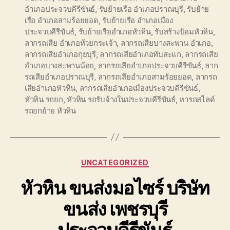
อำเภอประจวบคีรีขันธ์
,
รับย้ายเรือ อำเภอปราณบุรี
,
รับย้าย
เรือ อำเภอสามร้อยยอด
,
รับย้ายเรือ อำเภอเมือง
ประจวบคีรีขันธ์
,
รับย้ายเรืออำเภอหัวหิน
,
รับสร้างป้อมหัวหิน
,
ลากรถเสีย อำเภอห้วยกระเจ้า
,
ลากรถเสียบางสะพาน อำเภอ
,
ลากรถเสียอำเภอกุยบุรี
,
ลากรถเสียอำเภอทับสะแก
,
ลากรถเสีย
อำเภอบางสะพานน้อย
,
ลากรถเสียอำเภอประจวบคีรีขันธ์
,
ลาก
รถเสียอำเภอปราณบุรี
,
ลากรถเสียอำเภอสามร้อยยอด
,
ลากรถ
เสียอำเภอหัวหิน
,
ลากรถเสียอำเภอเมืองประจวบคีรีขันธ์
,
หัวหิน รถยก
,
หัวหิน รถรับจ้างในประจวบคีรีขันธ์
,
หารถสไลด์
รถยกย้าย หัวหิน
Categories
UNCATEGORIZED
หัวหิน ขนส่งมอไซร์ บริษัท
ขนส่ง เพชรบุรี