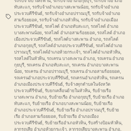
รถรับจ้างบางสะพาน
,
รถรับจ้างอำเภอกุยบุรี
,
รถรับจ้างอำเภอ
ทับสะแก
,
รถรับจ้างอำเภอบางสะพานน้อย
,
รถรับจ้างอำเภอ
ประจวบคีรีขันธ์
,
รถรับจ้างอำเภอปราณบุรี
,
รถรับจ้างอำเภอ
Tags
สามร้อยยอด
,
รถรับจ้างอำเภอหัวหิน
,
รถรับจ้างอำเภอเมือง
ประจวบคีรีขันธ์
,
รถสไลด์ อำเภอทับสะแก
,
รถสไลด์ อำเภอ
บางสะพานน้อย
,
รถสไลด์ อำเภอสามร้อยยอด
,
รถสไลด์ อำเภอ
เมืองประจวบคีรีขันธ์
,
รถสไลด์บางสะพาน อำเภอ
,
รถสไลด์
อำเภอกุยบุรี
,
รถสไลด์อำเภอประจวบคีรีขันธ์
,
รถสไลด์อำเภอ
ปราณบุรี
,
รถสไลด์อำเภอห้วยกระเจ้า
,
รถสไลด์อำเภอหัวหิน
,
รถสไลด์ในหัวหิน
,
รถเครน บางสะพาน อำเภอ
,
รถเครน อำเภอ
กุยบุรี
,
รถเครน อำเภอทับสะแก
,
รถเครน อำเภอบางสะพาน
น้อย
,
รถเครน อำเภอปราณบุรี
,
รถเครน อำเภอสามร้อยยอด
,
รถเครนอำเภอประจวบคีรีขันธ์
,
รถเครนอำเภอหัวหิน
,
รถเครน
อำเภอเมืองประจวบคีรีขันธ์
,
รับจ้างทุกตำบลในจังหวัด
ประจวบคีรีขันธ์
,
รับยกเคลื่อนย้ายในหัวหิน
,
รับย้ายเรือ
บางสะพาน อำเภอ
,
รับย้ายเรือ อำเภอกุยบุรี
,
รับย้ายเรือ อำเภอ
ทับสะแก
,
รับย้ายเรือ อำเภอบางสะพานน้อย
,
รับย้ายเรือ
อำเภอประจวบคีรีขันธ์
,
รับย้ายเรือ อำเภอปราณบุรี
,
รับย้าย
เรือ อำเภอสามร้อยยอด
,
รับย้ายเรือ อำเภอเมือง
ประจวบคีรีขันธ์
,
รับย้ายเรืออำเภอหัวหิน
,
รับสร้างป้อมหัวหิน
,
ลากรถเสีย อำเภอห้วยกระเจ้า
,
ลากรถเสียบางสะพาน อำเภอ
,