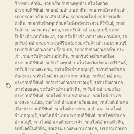
ย้ายของ หัวหิน
,
รถยกย้ายรับจ้างทุกตำบลในจังหวัด
ประจวบคีรีขันธ์
,
รถยกย้ายอำเภอหัวหิน
,
รถยกรถบัลเลต์ชะอำ
,
รถยกรถลากย้ายรถเสีย หัวหิน
,
รถยกรถสไลด์ ยกย้ายรถเสีย
หัวหิน
,
รถยกรับจ้างทุกตำบลในจังหวัดประจวบคีรีขันธ์
,
รถยก
รับจ้างบางสะพาน อำเภอ
,
รถยกรับจ้างอำเภอกุยบุรี
,
รถยก
รับจ้างอำเภอทับสะแก
,
รถยกรับจ้างอำเภอบางสะพานน้อย
,
รถ
ยกรับจ้างอำเภอประจวบคีรีขันธ์
,
รถยกรับจ้างอำเภอปราณบุรี
,
รถยกรับจ้างอำเภอสามร้อยยอด
,
รถยกรับจ้างอำเภอห้วยกระ
เจ้า
,
รถยกรับจ้างอำเภอหัวหิน
,
รถยกรับจ้างอำเภอเมือง
ประจวบคีรีขันธ์
,
รถรับจ้างทุกตำบลในจังหวัดประจวบคีรีขันธ์
,
รถรับจ้างบางสะพาน
,
รถรับจ้างอำเภอกุยบุรี
,
รถรับจ้างอำเภอ
ทับสะแก
,
รถรับจ้างอำเภอบางสะพานน้อย
,
รถรับจ้างอำเภอ
ประจวบคีรีขันธ์
,
รถรับจ้างอำเภอปราณบุรี
,
รถรับจ้างอำเภอ
Tags
สามร้อยยอด
,
รถรับจ้างอำเภอหัวหิน
,
รถรับจ้างอำเภอเมือง
ประจวบคีรีขันธ์
,
รถสไลด์ อำเภอทับสะแก
,
รถสไลด์ อำเภอ
บางสะพานน้อย
,
รถสไลด์ อำเภอสามร้อยยอด
,
รถสไลด์ อำเภอ
เมืองประจวบคีรีขันธ์
,
รถสไลด์บางสะพาน อำเภอ
,
รถสไลด์
อำเภอกุยบุรี
,
รถสไลด์อำเภอประจวบคีรีขันธ์
,
รถสไลด์อำเภอ
ปราณบุรี
,
รถสไลด์อำเภอห้วยกระเจ้า
,
รถสไลด์อำเภอหัวหิน
,
รถสไลด์ในหัวหิน
,
รถเครน บางสะพาน อำเภอ
,
รถเครน อำเภอ