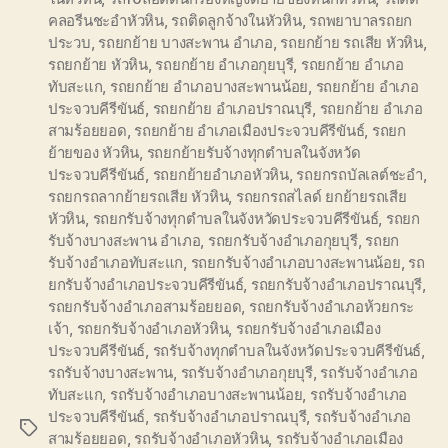
คลอรีนชะอำหัวหิน
,
รถติดลูกจ้างในหัวหิน
,
รถพยาบาลรถยก
ประวบ
,
รถยกย้าย บางสะพาน อำเภอ
,
รถยกย้าย รถเสีย หัวหิน
,
รถยกย้าย หัวหิน
,
รถยกย้าย อำเภอกุยบุรี
,
รถยกย้าย อำเภอ
ทับสะแก
,
รถยกย้าย อำเภอบางสะพานน้อย
,
รถยกย้าย อำเภอ
ประจวบคีรีขันธ์
,
รถยกย้าย อำเภอปราณบุรี
,
รถยกย้าย อำเภอ
สามร้อยยอด
,
รถยกย้าย อำเภอเมืองประจวบคีรีขันธ์
,
รถยก
ย้ายของ หัวหิน
,
รถยกย้ายรับจ้างทุกตำบลในจังหวัด
ประจวบคีรีขันธ์
,
รถยกย้ายอำเภอหัวหิน
,
รถยกรถบัลเลต์ชะอำ
,
รถยกรถลากย้ายรถเสีย หัวหิน
,
รถยกรถสไลด์ ยกย้ายรถเสีย
หัวหิน
,
รถยกรับจ้างทุกตำบลในจังหวัดประจวบคีรีขันธ์
,
รถยก
รับจ้างบางสะพาน อำเภอ
,
รถยกรับจ้างอำเภอกุยบุรี
,
รถยก
รับจ้างอำเภอทับสะแก
,
รถยกรับจ้างอำเภอบางสะพานน้อย
,
รถ
ยกรับจ้างอำเภอประจวบคีรีขันธ์
,
รถยกรับจ้างอำเภอปราณบุรี
,
รถยกรับจ้างอำเภอสามร้อยยอด
,
รถยกรับจ้างอำเภอห้วยกระ
เจ้า
,
รถยกรับจ้างอำเภอหัวหิน
,
รถยกรับจ้างอำเภอเมือง
ประจวบคีรีขันธ์
,
รถรับจ้างทุกตำบลในจังหวัดประจวบคีรีขันธ์
,
รถรับจ้างบางสะพาน
,
รถรับจ้างอำเภอกุยบุรี
,
รถรับจ้างอำเภอ
ทับสะแก
,
รถรับจ้างอำเภอบางสะพานน้อย
,
รถรับจ้างอำเภอ
ประจวบคีรีขันธ์
,
รถรับจ้างอำเภอปราณบุรี
,
รถรับจ้างอำเภอ
Tags
สามร้อยยอด
,
รถรับจ้างอำเภอหัวหิน
,
รถรับจ้างอำเภอเมือง