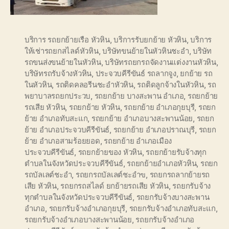
บริการ รถยกย้ายเรือ หัวหิน
,
บริการรับยกย้าย หัวหิน
,
บริการ
ให้เช่ารถยกสไลด์หัวหิน
,
บริษัทขนย้ายในหัวหินชะอำ
,
บริษัท
รถขนส่งขนย้ายในหัวหิน
,
บริษัทรถยกรถจัดงานแต่งงานหัวหิน
,
บริษัทรถรับจ้างหัวหิน
,
ประจวบคีรีขันธ์ รถลากจูง
,
ยกย้าย รถ
ในหัวหิน
,
รถติดคลอรีนชะอำหัวหิน
,
รถติดลูกจ้างในหัวหิน
,
รถ
พยาบาลรถยกประวบ
,
รถยกย้าย บางสะพาน อำเภอ
,
รถยกย้าย
รถเสีย หัวหิน
,
รถยกย้าย หัวหิน
,
รถยกย้าย อำเภอกุยบุรี
,
รถยก
ย้าย อำเภอทับสะแก
,
รถยกย้าย อำเภอบางสะพานน้อย
,
รถยก
ย้าย อำเภอประจวบคีรีขันธ์
,
รถยกย้าย อำเภอปราณบุรี
,
รถยก
ย้าย อำเภอสามร้อยยอด
,
รถยกย้าย อำเภอเมือง
ประจวบคีรีขันธ์
,
รถยกย้ายของ หัวหิน
,
รถยกย้ายรับจ้างทุก
ตำบลในจังหวัดประจวบคีรีขันธ์
,
รถยกย้ายอำเภอหัวหิน
,
รถยก
รถบัลเลต์ชะอำ
,
รถยกรถบัลเลต์ชะอำฃ
,
รถยกรถลากย้ายรถ
เสีย หัวหิน
,
รถยกรถสไลด์ ยกย้ายรถเสีย หัวหิน
,
รถยกรับจ้าง
ทุกตำบลในจังหวัดประจวบคีรีขันธ์
,
รถยกรับจ้างบางสะพาน
อำเภอ
,
รถยกรับจ้างอำเภอกุยบุรี
,
รถยกรับจ้างอำเภอทับสะแก
,
รถยกรับจ้างอำเภอบางสะพานน้อย
,
รถยกรับจ้างอำเภอ