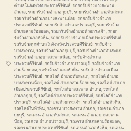
ตำบลในจังหวัดประจวบคีรีขันธ์
,
รถยกรับจ้างบางสะพาน
อำเภอ
,
รถยกรับจ้างอำเภอกุยบุรี
,
รถยกรับจ้างอำเภอทับสะแก
,
รถยกรับจ้างอำเภอบางสะพานน้อย
,
รถยกรับจ้างอำเภอ
ประจวบคีรีขันธ์
,
รถยกรับจ้างอำเภอปราณบุรี
,
รถยกรับจ้าง
อำเภอสามร้อยยอด
,
รถยกรับจ้างอำเภอห้วยกระเจ้า
,
รถยก
รับจ้างอำเภอหัวหิน
,
รถยกรับจ้างอำเภอเมืองประจวบคีรีขันธ์
,
รถรับจ้างทุกตำบลในจังหวัดประจวบคีรีขันธ์
,
รถรับจ้าง
บางสะพาน
,
รถรับจ้างอำเภอกุยบุรี
,
รถรับจ้างอำเภอทับสะแก
,
รถรับจ้างอำเภอบางสะพานน้อย
,
รถรับจ้างอำเภอ
ประจวบคีรีขันธ์
,
รถรับจ้างอำเภอปราณบุรี
,
รถรับจ้างอำเภอ
Tags
สามร้อยยอด
,
รถรับจ้างอำเภอหัวหิน
,
รถรับจ้างอำเภอเมือง
ประจวบคีรีขันธ์
,
รถสไลด์ อำเภอทับสะแก
,
รถสไลด์ อำเภอ
บางสะพานน้อย
,
รถสไลด์ อำเภอสามร้อยยอด
,
รถสไลด์ อำเภอ
เมืองประจวบคีรีขันธ์
,
รถสไลด์บางสะพาน อำเภอ
,
รถสไลด์
อำเภอกุยบุรี
,
รถสไลด์อำเภอประจวบคีรีขันธ์
,
รถสไลด์อำเภอ
ปราณบุรี
,
รถสไลด์อำเภอห้วยกระเจ้า
,
รถสไลด์อำเภอหัวหิน
,
รถสไลด์ในหัวหิน
,
รถเครน บางสะพาน อำเภอ
,
รถเครน อำเภอ
กุยบุรี
,
รถเครน อำเภอทับสะแก
,
รถเครน อำเภอบางสะพาน
น้อย
,
รถเครน อำเภอปราณบุรี
,
รถเครน อำเภอสามร้อยยอด
,
รถเครนอำเภอประจวบคีรีขันธ์
,
รถเครนอำเภอหัวหิน
,
รถเครน