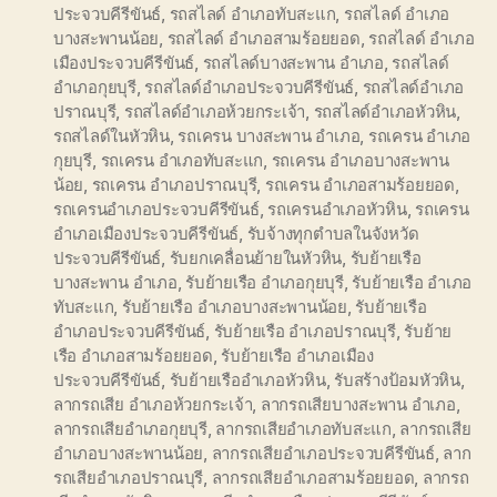
ประจวบคีรีขันธ์
,
รถสไลด์ อำเภอทับสะแก
,
รถสไลด์ อำเภอ
บางสะพานน้อย
,
รถสไลด์ อำเภอสามร้อยยอด
,
รถสไลด์ อำเภอ
เมืองประจวบคีรีขันธ์
,
รถสไลด์บางสะพาน อำเภอ
,
รถสไลด์
อำเภอกุยบุรี
,
รถสไลด์อำเภอประจวบคีรีขันธ์
,
รถสไลด์อำเภอ
ปราณบุรี
,
รถสไลด์อำเภอห้วยกระเจ้า
,
รถสไลด์อำเภอหัวหิน
,
รถสไลด์ในหัวหิน
,
รถเครน บางสะพาน อำเภอ
,
รถเครน อำเภอ
กุยบุรี
,
รถเครน อำเภอทับสะแก
,
รถเครน อำเภอบางสะพาน
น้อย
,
รถเครน อำเภอปราณบุรี
,
รถเครน อำเภอสามร้อยยอด
,
รถเครนอำเภอประจวบคีรีขันธ์
,
รถเครนอำเภอหัวหิน
,
รถเครน
อำเภอเมืองประจวบคีรีขันธ์
,
รับจ้างทุกตำบลในจังหวัด
ประจวบคีรีขันธ์
,
รับยกเคลื่อนย้ายในหัวหิน
,
รับย้ายเรือ
บางสะพาน อำเภอ
,
รับย้ายเรือ อำเภอกุยบุรี
,
รับย้ายเรือ อำเภอ
ทับสะแก
,
รับย้ายเรือ อำเภอบางสะพานน้อย
,
รับย้ายเรือ
อำเภอประจวบคีรีขันธ์
,
รับย้ายเรือ อำเภอปราณบุรี
,
รับย้าย
เรือ อำเภอสามร้อยยอด
,
รับย้ายเรือ อำเภอเมือง
ประจวบคีรีขันธ์
,
รับย้ายเรืออำเภอหัวหิน
,
รับสร้างป้อมหัวหิน
,
ลากรถเสีย อำเภอห้วยกระเจ้า
,
ลากรถเสียบางสะพาน อำเภอ
,
ลากรถเสียอำเภอกุยบุรี
,
ลากรถเสียอำเภอทับสะแก
,
ลากรถเสีย
อำเภอบางสะพานน้อย
,
ลากรถเสียอำเภอประจวบคีรีขันธ์
,
ลาก
รถเสียอำเภอปราณบุรี
,
ลากรถเสียอำเภอสามร้อยยอด
,
ลากรถ