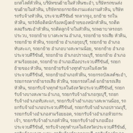
ยกสไลด์หัวหิน
,
บริษัทขนย้ายในหัวหินชะอำ
,
บริษัทรถขนส่ง
ขนย้ายในหัวหิน
,
บริษัทรถยกรถจัดงานแต่งงานหัวหิน
,
บริษัท
รถรับจ้างหัวหิน
,
ประจวบคีรีขันธ์ รถลากจูง
,
ยกย้าย รถใน
หัวหิน
,
รถ10ล้อติดนักร้องหญิงดย้ายของหนักหัวหิน
,
รถติด
คลอรีนชะอำหัวหิน
,
รถติดลูกจ้างในหัวหิน
,
รถพยาบาลรถยก
ประวบ
,
รถยกย้าย บางสะพาน อำเภอ
,
รถยกย้าย รถเสีย หัวหิน
,
รถยกย้าย หัวหิน
,
รถยกย้าย อำเภอกุยบุรี
,
รถยกย้าย อำเภอ
ทับสะแก
,
รถยกย้าย อำเภอบางสะพานน้อย
,
รถยกย้าย อำเภอ
ประจวบคีรีขันธ์
,
รถยกย้าย อำเภอปราณบุรี
,
รถยกย้าย อำเภอ
สามร้อยยอด
,
รถยกย้าย อำเภอเมืองประจวบคีรีขันธ์
,
รถยก
ย้ายของ หัวหิน
,
รถยกย้ายรับจ้างทุกตำบลในจังหวัด
ประจวบคีรีขันธ์
,
รถยกย้ายอำเภอหัวหิน
,
รถยกรถบัลเลต์ชะอำ
,
รถยกรถลากย้ายรถเสีย หัวหิน
,
รถยกรถสไลด์ ยกย้ายรถเสีย
หัวหิน
,
รถยกรับจ้างทุกตำบลในจังหวัดประจวบคีรีขันธ์
,
รถยก
รับจ้างบางสะพาน อำเภอ
,
รถยกรับจ้างอำเภอกุยบุรี
,
รถยก
รับจ้างอำเภอทับสะแก
,
รถยกรับจ้างอำเภอบางสะพานน้อย
,
รถ
ยกรับจ้างอำเภอประจวบคีรีขันธ์
,
รถยกรับจ้างอำเภอปราณบุรี
,
รถยกรับจ้างอำเภอสามร้อยยอด
,
รถยกรับจ้างอำเภอห้วยกระ
เจ้า
,
รถยกรับจ้างอำเภอหัวหิน
,
รถยกรับจ้างอำเภอเมือง
ประจวบคีรีขันธ์
,
รถรับจ้างทุกตำบลในจังหวัดประจวบคีรีขันธ์
,