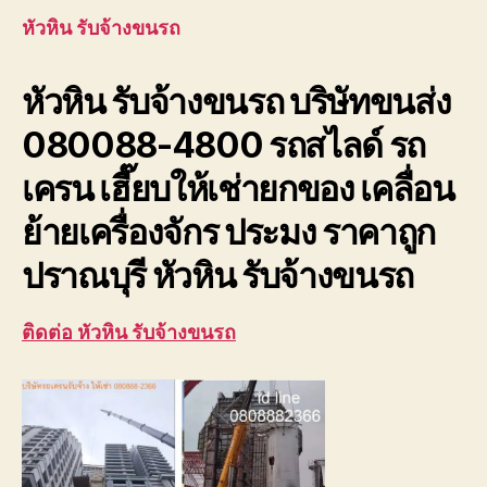
ขนรถ
หัวหิน รับจ้างขนรถ
บริษัท
ขนส่ง
หัวหิน รับจ้างขนรถ บริษัทขนส่ง
เพชรบุ
ประจวบ
080088-4800 รถสไลด์ รถ
เครน เฮี๊ยบให้เช่ายกของ เคลื่อน
ย้ายเครื่องจักร ประมง ราคาถูก
ปราณบุรี หัวหิน รับจ้างขนรถ
ติดต่อ หัวหิน รับจ้างขนรถ