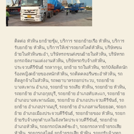
ติดต่อ หัวหิน ยกย้ายซุ้ม
,
บริการ รถยกย้ายเรือ หัวหิน
,
บริการ
รับยกย้าย หัวหิน
,
บริการให้เช่ารถยกสไลด์หัวหิน
,
บริษัทขน
ย้ายในหัวหินชะอำ
,
บริษัทรถขนส่งขนย้ายในหัวหิน
,
บริษัทรถ
ยกรถจัดงานแต่งงานหัวหิน
,
บริษัทรถรับจ้างหัวหิน
,
ประจวบคีรีขันธ์ รถลากจูง
,
ยกย้าย รถในหัวหิน
,
รถ10ล้อติดนัก
ร้องหญิงดย้ายของหนักหัวหิน
,
รถติดคลอรีนชะอำหัวหิน
,
รถ
ติดลูกจ้างในหัวหิน
,
รถพยาบาลรถยกประวบ
,
รถยกย้าย
บางสะพาน อำเภอ
,
รถยกย้าย รถเสีย หัวหิน
,
รถยกย้าย หัวหิน
,
รถยกย้าย อำเภอกุยบุรี
,
รถยกย้าย อำเภอทับสะแก
,
รถยกย้าย
อำเภอบางสะพานน้อย
,
รถยกย้าย อำเภอประจวบคีรีขันธ์
,
รถ
ยกย้าย อำเภอปราณบุรี
,
รถยกย้าย อำเภอสามร้อยยอด
,
รถยก
ย้าย อำเภอเมืองประจวบคีรีขันธ์
,
รถยกย้ายของ หัวหิน
,
รถยก
ย้ายรับจ้างทุกตำบลในจังหวัดประจวบคีรีขันธ์
,
รถยกย้าย
อำเภอหัวหิน
,
รถยกรถบัลเลต์ชะอำ
,
รถยกรถลากย้ายรถเสีย
หัวหิน
,
รถยกรถสไลด์ ยกย้ายรถเสีย หัวหิน
,
รถยกรับจ้างทุก