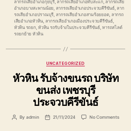
ลากรถเสียอำเภอกุยบุรี
,
ลากรถเสียอำเภอทับสะแก
,
ลากรถเสีย
อำเภอบางสะพานน้อย
,
ลากรถเสียอำเภอประจวบคีรีขันธ์
,
ลาก
รถเสียอำเภอปราณบุรี
,
ลากรถเสียอำเภอสามร้อยยอด
,
ลากรถ
เสียอำเภอหัวหิน
,
ลากรถเสียอำเภอเมืองประจวบคีรีขันธ์
,
หัวหิน รถยก
,
หัวหิน รถรับจ้างในประจวบคีรีขันธ์
,
หารถสไลด์
รถยกย้าย หัวหิน
Categories
UNCATEGORIZED
หัวหิน รับจ้างขนรถ บริษัท
ขนส่ง เพชรบุรี
ประจวบคีรีขันธ์
on
By
admin
21/11/2024
No Comments
Post
Post
หัวหิน
author
date
รับจ้าง