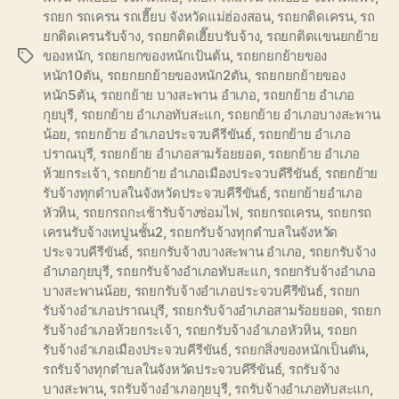
รถยก รถเครน รถเฮี๊ยบ จังหวัดแม่ฮ่องสอน
,
รถยกติดเครน
,
รถ
ยกติดเครนรับจ้าง
,
รถยกติดเฮี๊ยบรับจ้าง
,
รถยกติดแขนยกย้าย
ของหนัก
,
รถยกยกของหนักเป้นต้น
,
รถยกยกย้ายของ
Tags
หนัก10ตัน
,
รถยกยกย้ายของหนัก2ตัน
,
รถยกยกย้ายของ
หนัก5ตัน
,
รถยกย้าย บางสะพาน อำเภอ
,
รถยกย้าย อำเภอ
กุยบุรี
,
รถยกย้าย อำเภอทับสะแก
,
รถยกย้าย อำเภอบางสะพาน
น้อย
,
รถยกย้าย อำเภอประจวบคีรีขันธ์
,
รถยกย้าย อำเภอ
ปราณบุรี
,
รถยกย้าย อำเภอสามร้อยยอด
,
รถยกย้าย อำเภอ
ห้วยกระเจ้า
,
รถยกย้าย อำเภอเมืองประจวบคีรีขันธ์
,
รถยกย้าย
รับจ้างทุกตำบลในจังหวัดประจวบคีรีขันธ์
,
รถยกย้ายอำเภอ
หัวหิน
,
รถยกรถกะเช้ารับจ้างซ่อมไฟ
,
รถยกรถเครน
,
รถยกรถ
เครนรับจ้างเทปูนชั้น2
,
รถยกรับจ้างทุกตำบลในจังหวัด
ประจวบคีรีขันธ์
,
รถยกรับจ้างบางสะพาน อำเภอ
,
รถยกรับจ้าง
อำเภอกุยบุรี
,
รถยกรับจ้างอำเภอทับสะแก
,
รถยกรับจ้างอำเภอ
บางสะพานน้อย
,
รถยกรับจ้างอำเภอประจวบคีรีขันธ์
,
รถยก
รับจ้างอำเภอปราณบุรี
,
รถยกรับจ้างอำเภอสามร้อยยอด
,
รถยก
รับจ้างอำเภอห้วยกระเจ้า
,
รถยกรับจ้างอำเภอหัวหิน
,
รถยก
รับจ้างอำเภอเมืองประจวบคีรีขันธ์
,
รถยกสิ่งของหนักเป็นตัน
,
รถรับจ้างทุกตำบลในจังหวัดประจวบคีรีขันธ์
,
รถรับจ้าง
บางสะพาน
,
รถรับจ้างอำเภอกุยบุรี
,
รถรับจ้างอำเภอทับสะแก
,