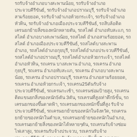
รถรับจ้างอำเภอบางสะพานน้อย
,
รถรับจ้างอำเภอ
ประจวบคีรีขันธ์
,
รถรับจ้างอำเภอปราณบุรี
,
รถรับจ้างอำเภอ
สามร้อยยอด
,
รถรับจ้างอำเภอห้วยกระเจ้า
,
รถรับจ้างอำเภอ
หัวหิน
,
รถรับจ้างอำเภอเมืองประจวบคีรีขันธ์
,
รถสิบล้อติด
เครนยกย้ายสิ่งของหนักหลายตัน
,
รถสไลด์ อำเภอทับสะแก
,
รถ
สไลด์ อำเภอบางสะพานน้อย
,
รถสไลด์ อำเภอสามร้อยยอด
,
รถ
สไลด์ อำเภอเมืองประจวบคีรีขันธ์
,
รถสไลด์บางสะพาน
อำเภอ
,
รถสไลด์อำเภอกุยบุรี
,
รถสไลด์อำเภอประจวบคีรีขันธ์
,
รถสไลด์อำเภอปราณบุรี
,
รถสไลด์อำเภอห้วยกระเจ้า
,
รถสไลด์
อำเภอหัวหิน
,
รถเครน บางสะพาน อำเภอ
,
รถเครน อำเภอ
กุยบุรี
,
รถเครน อำเภอทับสะแก
,
รถเครน อำเภอบางสะพาน
น้อย
,
รถเครน อำเภอปราณบุรี
,
รถเครน อำเภอสามร้อยยอด
,
รถเครน อำเภอห้วยกระเจ้า
,
รถเครน25ตันรับจ้าง
ประจวบคีรีขันธ์
,
รถเครนกะเช้า
,
รถเครนซ่อมป้ายสูง
,
รถเครน
ติดแขนยกสิ่งของหนัก5ตัน 3ตัน
,
รถเครนที่สูงเท่าตึก5ขั้น
,
รถ
เครนยกของขึ้นดาดฟ้า
,
รถเครนยกของหนักขึ้นที่สูง รับจ้าง
ประจวบคีรีขันธ์
,
รถเครนยกย้ายของหนักในจังหวัด
,
รถเครน
ยกย้ายของหนักในตำบล
,
รถเครนยกย้ายของหนักในอำเภอ
,
รถเครนยกย้ายสิ่งของหนักได้หลายๆตัน
,
รถเครนรับจ้างซ่อม
ไฟเสาสูง
,
รถเครนรับจ้างประจวบ
,
รถเครนรับจ้าง