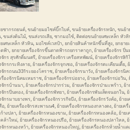
ายซากรถยนต์
,
ขนย้ายมอไซค์บิ๊กไบค์
,
ขนย้ายเครื่องจักรหนัก
,
ขนย้า
น
,
ขนส่งต้นไม้
,
ขนส่งรถเสีย
,
ซากมอไซ์
,
ติดต่อขนย้ายเศษเหล็ก หัวหิ
ยเศษเหล็ก หัวหิน
,
มอไซค์เวสป้า
,
ยกย้ายสินค้าหนักขึ้นที่สูง
,
ยกยายเค
าดฟ้า
,
ยกยายเครื่องจักรขึ้นดาดฟ้ารถยกราคาถูก
,
ย้ายเครื่องจักร ปิ่
งจักร สุรศักดิ์มนตรี
,
ย้ายเครื่องจักร เครือสหพัฒน์
,
ย้ายเครื่องจักร9กิ
องจักรกระทิงลาย
,
ย้ายเครื่องจักรจุกเชอ
,
ย้ายเครื่องจักรตะเคียนเตี้ย
,
ย
่องจักรถนน331ระยองโคราช
,
ย้ายเครื่องจักรนาวัง
,
ย้ายเครื่องจักรน
ครื่องจักรนิคมเหมราช
,
ย้ายเครื่องจักรบ่อยาง
,
ย้ายเครื่องจักรบ่อวิน
,
องจักรบ้านนา
,
ย้ายเครื่องจักรปากร่วม
,
ย้ายเครื่องจักรป่ามะพร้าว
,
ย้า
องจักรปิ่นทอง
,
ย้ายเครื่องจักรพัทยา
,
ย้ายเครื่องจักรพันเส็ดจนอกใน
,
ย
องจักรมาบยางพร
,
ย้ายเครื่องจักรวรกิจบึง
,
ย้ายเครื่องจักรวังค้อ
,
ย้ายเ
สือ
,
ย้ายเครื่องจักรสะพานน4
,
ย้ายเครื่องจักรหนองกลางดง
,
ย้ายเครื
ก้างปลา
,
ย้ายเครื่องจักรหนองขาม
,
ย้ายเครื่องจักรหนองคล้อ
,
ย้ายเค
คล้าใหม่
,
ย้ายเครื่องจักรหนองปรือ
,
ย้ายเครื่องจักรหนองปลาไหล
,
ย
องจักรหนองหว้า
,
ย้ายเครื่องจักรหนองใหญ่
,
ย้ายเครื่องจักรห้วยน้ำแด