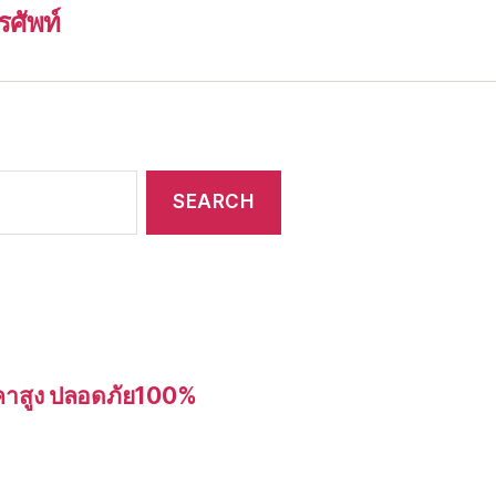
รศัพท์
อราคาสูง ปลอดภัย100%