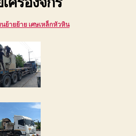
ยเครื่องจักร
ขนย้ายย้าย เศษเหล็กหัวหิน