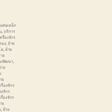
ยเศษเหล็ก
น
,
บริการ
รื่องจักร
นทอง
,
ย้าย
โล
,
ย้าย
้าย
ิคมพัฒนา
,
ย้าย
ย
้าย
ครื่องจักร
่องจักร
รื่องจักร
้าย
ง
,
ย้าย