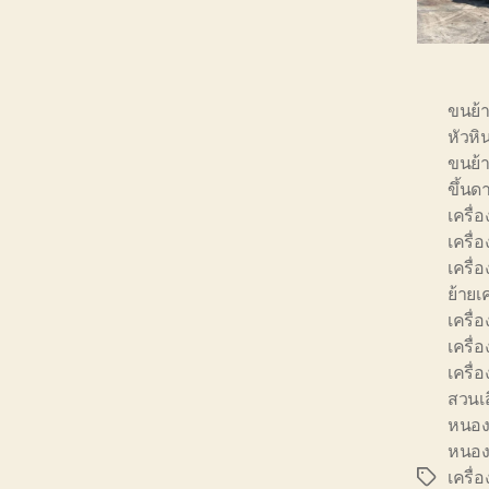
ขนย้
หัวหิ
ขนย้า
ขึ้นด
เครื่อ
เครื่
เครื
ย้ายเ
เครื่
เครื่
เครื่
สวนเ
หนอง
หนอง
เครื่
Tags