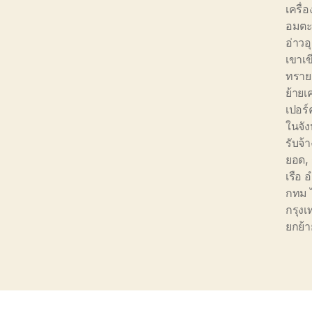
เครื่อ
อมตะซ
อ่าวอ
เขาเข
ทราย
ย้ายเ
เปอร์
ในจัง
รับจ้
ยอด
,
เรือ
กทม 
กรุง
ยกย้า