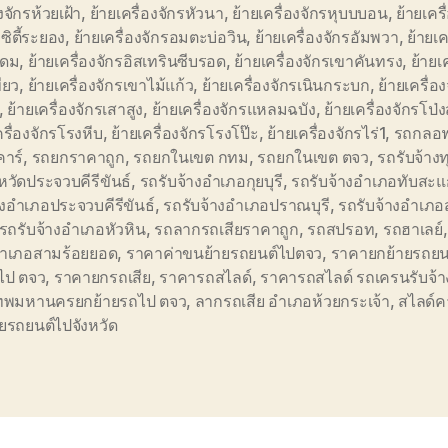
งจักรห้วยเฝ้า
,
ย้ายเครื่องจักรหัวนา
,
ย้ายเครื่องจักรหุบบบอน
,
ย้ายเครื
ิตี้ระยอง
,
ย้ายเครื่องจักรอมตะบ่อวิน
,
ย้ายเครื่องจักรอัมพวา
,
ย้ายเค
ุดม
,
ย้ายเครื่องจักรอิสเทรินซีบรอด
,
ย้ายเครื่องจักรเขาคันทรง
,
ย้ายเ
ียว
,
ย้ายเครื่องจักรเขาไม้แก้ว
,
ย้ายเครื่องจักรเนินกระบก
,
ย้ายเครื่อ
,
ย้ายเครื่องจักรเสาสูง
,
ย้ายเครื่องจักรแหลมฉบัง
,
ย้ายเครื่องจักรโป่
ครื่องจักรโรงหีบ
,
ย้ายเครื่องจักรโรงโป๊ะ
,
ย้ายเครื่องจักรไร่1
,
รถกลอ
คาร์
,
รถยกราคาถูก
,
รถยกในเขต กทม
,
รถยกในเขต ตจว
,
รถรับจ้าง
หวัดประจวบคีรีขันธ์
,
รถรับจ้างอำเภอกุยบุรี
,
รถรับจ้างอำเภอทับสะแ
างอำเภอประจวบคีรีขันธ์
,
รถรับจ้างอำเภอปราณบุรี
,
รถรับจ้างอำเภอ
รถรับจ้างอำเภอหัวหิน
,
รถลากรถเสียราคาถูก
,
รถสปรอท
,
รถฮาเลย์
 อำเภอสามร้อยยอด
,
ราคาค่าขนย้ายรถยนต์ไปตจว
,
ราคายกย้ายรถยน
ไป ตจว
,
ราคายกรถเสีย
,
ราคารถสไลด์
,
ราคารถสไลด์ รถเครนรับจ้า
เทพมหานครยกย้ายรถไป ตจว
,
ลากรถเสีย อำเภอห้วยกระเจ้า
,
สไลด์ค
ยรถยนต์ไปจังหวัด