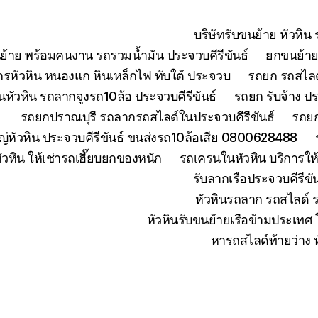
บริษัทรับขนย้าย หัวหิ
ย้าย พร้อมคนงาน รถรวมน้ำมัน ประจวบคีรีขันธ์
ยกขนย้ายเ
จักรหัวหิน หนองแก หินเหล็กไฟ ทับใต้ ประจวบ
รถยก รถสไลด์
หัวหิน รถลากจูงรถ10ล้อ ประจวบคีรีขันธ์
รถยก รับจ้าง ปร
รถยกปราณบุรี รถลากรถสไลด์ในประจวบคีรีขันธ์
รถยก
่หัวหิน ประจวบคีรีขันธ์ ขนส่งรถ10ล้อเสีย 0800628488
ัวหิน ให้เช่ารถเฮี๊ยบยกของหนัก
รถเครนในหัวหิน บริการใ
รับลากเรือประจวบคีรีข
หัวหินรถลาก รถสไลด์ 
หัวหินรับขนย้ายเรือข้ามประเทศ
หารถสไลด์ท้ายว่าง