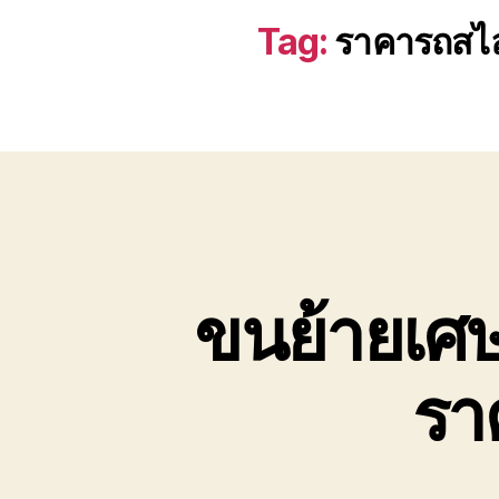
Tag:
ราคารถสไล
ขนย้ายเศษเห
รา