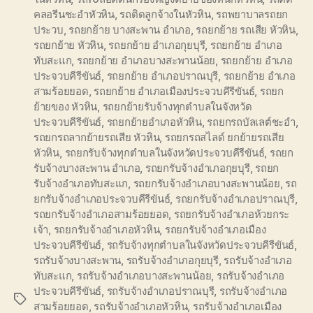
คลอรีนชะอำหัวหิน
,
รถติดลูกจ้างในหัวหิน
,
รถพยาบาลรถยก
ประวบ
,
รถยกย้าย บางสะพาน อำเภอ
,
รถยกย้าย รถเสีย หัวหิน
,
รถยกย้าย หัวหิน
,
รถยกย้าย อำเภอกุยบุรี
,
รถยกย้าย อำเภอ
ทับสะแก
,
รถยกย้าย อำเภอบางสะพานน้อย
,
รถยกย้าย อำเภอ
ประจวบคีรีขันธ์
,
รถยกย้าย อำเภอปราณบุรี
,
รถยกย้าย อำเภอ
สามร้อยยอด
,
รถยกย้าย อำเภอเมืองประจวบคีรีขันธ์
,
รถยก
ย้ายของ หัวหิน
,
รถยกย้ายรับจ้างทุกตำบลในจังหวัด
ประจวบคีรีขันธ์
,
รถยกย้ายอำเภอหัวหิน
,
รถยกรถบัลเลต์ชะอำ
,
รถยกรถลากย้ายรถเสีย หัวหิน
,
รถยกรถสไลด์ ยกย้ายรถเสีย
หัวหิน
,
รถยกรับจ้างทุกตำบลในจังหวัดประจวบคีรีขันธ์
,
รถยก
รับจ้างบางสะพาน อำเภอ
,
รถยกรับจ้างอำเภอกุยบุรี
,
รถยก
รับจ้างอำเภอทับสะแก
,
รถยกรับจ้างอำเภอบางสะพานน้อย
,
รถ
ยกรับจ้างอำเภอประจวบคีรีขันธ์
,
รถยกรับจ้างอำเภอปราณบุรี
,
รถยกรับจ้างอำเภอสามร้อยยอด
,
รถยกรับจ้างอำเภอห้วยกระ
เจ้า
,
รถยกรับจ้างอำเภอหัวหิน
,
รถยกรับจ้างอำเภอเมือง
ประจวบคีรีขันธ์
,
รถรับจ้างทุกตำบลในจังหวัดประจวบคีรีขันธ์
,
รถรับจ้างบางสะพาน
,
รถรับจ้างอำเภอกุยบุรี
,
รถรับจ้างอำเภอ
ทับสะแก
,
รถรับจ้างอำเภอบางสะพานน้อย
,
รถรับจ้างอำเภอ
ประจวบคีรีขันธ์
,
รถรับจ้างอำเภอปราณบุรี
,
รถรับจ้างอำเภอ
Tags
สามร้อยยอด
,
รถรับจ้างอำเภอหัวหิน
,
รถรับจ้างอำเภอเมือง