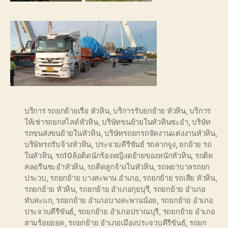
บริการ รถยกย้ายเรือ หัวหิน
,
บริการรับยกย้าย หัวหิน
,
บริการ
ให้เช่ารถยกสไลด์หัวหิน
,
บริษัทขนย้ายในหัวหินชะอำ
,
บริษัท
รถขนส่งขนย้ายในหัวหิน
,
บริษัทรถยกรถจัดงานแต่งงานหัวหิน
,
บริษัทรถรับจ้างหัวหิน
,
ประจวบคีรีขันธ์ รถลากจูง
,
ยกย้าย รถ
ในหัวหิน
,
รถ10ล้อติดนักร้องหญิงดย้ายของหนักหัวหิน
,
รถติด
คลอรีนชะอำหัวหิน
,
รถติดลูกจ้างในหัวหิน
,
รถพยาบาลรถยก
ประวบ
,
รถยกย้าย บางสะพาน อำเภอ
,
รถยกย้าย รถเสีย หัวหิน
,
รถยกย้าย หัวหิน
,
รถยกย้าย อำเภอกุยบุรี
,
รถยกย้าย อำเภอ
ทับสะแก
,
รถยกย้าย อำเภอบางสะพานน้อย
,
รถยกย้าย อำเภอ
ประจวบคีรีขันธ์
,
รถยกย้าย อำเภอปราณบุรี
,
รถยกย้าย อำเภอ
สามร้อยยอด
,
รถยกย้าย อำเภอเมืองประจวบคีรีขันธ์
,
รถยก