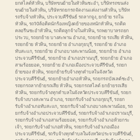
ยกสไลด์หัวหิน
,
บริษัทขนย้ายในหัวหินชะอำ
,
บริษัทรถขนส่ง
ขนย้ายในหัวหิน
,
บริษัทรถยกรถจัดงานแต่งงานหัวหิน
,
บริษัท
รถรับจ้างหัวหิน
,
ประจวบคีรีขันธ์ รถลากจูง
,
ยกย้าย รถใน
หัวหิน
,
รถ10ล้อติดนักร้องหญิงดย้ายของหนักหัวหิน
,
รถติด
คลอรีนชะอำหัวหิน
,
รถติดลูกจ้างในหัวหิน
,
รถพยาบาลรถยก
ประวบ
,
รถยกย้าย บางสะพาน อำเภอ
,
รถยกย้าย รถเสีย หัวหิน
,
รถยกย้าย หัวหิน
,
รถยกย้าย อำเภอกุยบุรี
,
รถยกย้าย อำเภอ
ทับสะแก
,
รถยกย้าย อำเภอบางสะพานน้อย
,
รถยกย้าย อำเภอ
ประจวบคีรีขันธ์
,
รถยกย้าย อำเภอปราณบุรี
,
รถยกย้าย อำเภอ
สามร้อยยอด
,
รถยกย้าย อำเภอเมืองประจวบคีรีขันธ์
,
รถยก
ย้ายของ หัวหิน
,
รถยกย้ายรับจ้างทุกตำบลในจังหวัด
ประจวบคีรีขันธ์
,
รถยกย้ายอำเภอหัวหิน
,
รถยกรถบัลเลต์ชะอำ
,
รถยกรถลากย้ายรถเสีย หัวหิน
,
รถยกรถสไลด์ ยกย้ายรถเสีย
หัวหิน
,
รถยกรับจ้างทุกตำบลในจังหวัดประจวบคีรีขันธ์
,
รถยก
รับจ้างบางสะพาน อำเภอ
,
รถยกรับจ้างอำเภอกุยบุรี
,
รถยก
รับจ้างอำเภอทับสะแก
,
รถยกรับจ้างอำเภอบางสะพานน้อย
,
รถ
ยกรับจ้างอำเภอประจวบคีรีขันธ์
,
รถยกรับจ้างอำเภอปราณบุรี
,
รถยกรับจ้างอำเภอสามร้อยยอด
,
รถยกรับจ้างอำเภอห้วยกระ
เจ้า
,
รถยกรับจ้างอำเภอหัวหิน
,
รถยกรับจ้างอำเภอเมือง
ประจวบคีรีขันธ์
,
รถรับจ้างทุกตำบลในจังหวัดประจวบคีรีขันธ์
,