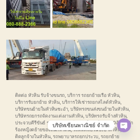
ติดต่อ หัวหิน รับจ้างขนรถ
,
บริการ รถยกย้ายเรือ หัวหิน
,
บริการรับยกย้าย หัวหิน
,
บริการให้เช่ารถยกสไลด์หัวหิน
,
บริษัทขนย้ายในหัวหินชะอำ
,
บริษัทรถขนส่งขนย้ายในหัวหิน
,
บริษัทรถยกรถจัดงานแต่งงานหัวหิน
,
บริษัทรถรับจ้างหัวหิน
,
ประจวบคีรีขันธ์ รถลากจูง
,
ยกย้าย รถในหัวหิน
,
รถ10ล้อติดนัก
บริษัทเซียนพาณิชย์ จำกัด
ร้องหญิงดย้ายของหนักหัวหิน
,
รถติดคลอรีนชะอำหัวหิน
,
รถ
O
ติดลูกจ้างในหัวหิน
,
รถพยาบาลรถยกประวบ
,
รถยกย้าย