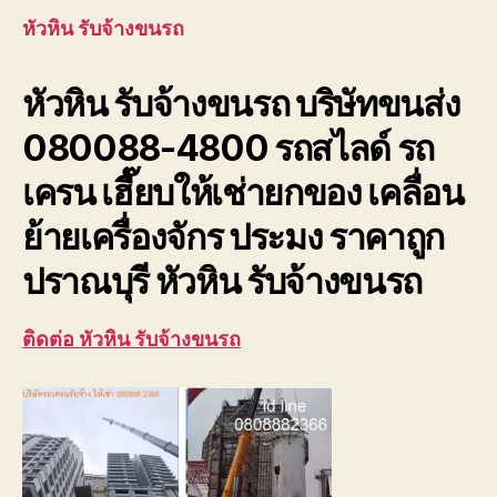
ขนรถ
หัวหิน รับจ้างขนรถ
บริษัท
ขนส่ง
หัวหิน รับจ้างขนรถ บริษัทขนส่ง
เพชรบุ
ประจวบ
080088-4800 รถสไลด์ รถ
เครน เฮี๊ยบให้เช่ายกของ เคลื่อน
ย้ายเครื่องจักร ประมง ราคาถูก
ปราณบุรี หัวหิน รับจ้างขนรถ
ติดต่อ หัวหิน รับจ้างขนรถ