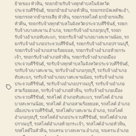
ย้ายของ หัวหิน
,
รถยกย้ายรับจ้างทุกตำบลในจังหวัด
ประจวบคีรีขันธ์
,
รถยกย้ายอำเภอหัวหิน
,
รถยกรถบัลเลต์ชะอำ
,
รถยกรถลากย้ายรถเสีย หัวหิน
,
รถยกรถสไลด์ ยกย้ายรถเสีย
หัวหิน
,
รถยกรับจ้างทุกตำบลในจังหวัดประจวบคีรีขันธ์
,
รถยก
รับจ้างบางสะพาน อำเภอ
,
รถยกรับจ้างอำเภอกุยบุรี
,
รถยก
รับจ้างอำเภอทับสะแก
,
รถยกรับจ้างอำเภอบางสะพานน้อย
,
รถ
ยกรับจ้างอำเภอประจวบคีรีขันธ์
,
รถยกรับจ้างอำเภอปราณบุรี
,
รถยกรับจ้างอำเภอสามร้อยยอด
,
รถยกรับจ้างอำเภอห้วยกระ
เจ้า
,
รถยกรับจ้างอำเภอหัวหิน
,
รถยกรับจ้างอำเภอเมือง
ประจวบคีรีขันธ์
,
รถรับจ้างทุกตำบลในจังหวัดประจวบคีรีขันธ์
,
รถรับจ้างบางสะพาน
,
รถรับจ้างอำเภอกุยบุรี
,
รถรับจ้างอำเภอ
ทับสะแก
,
รถรับจ้างอำเภอบางสะพานน้อย
,
รถรับจ้างอำเภอ
ประจวบคีรีขันธ์
,
รถรับจ้างอำเภอปราณบุรี
,
รถรับจ้างอำเภอ
Tags
สามร้อยยอด
,
รถรับจ้างอำเภอหัวหิน
,
รถรับจ้างอำเภอเมือง
ประจวบคีรีขันธ์
,
รถสไลด์ อำเภอทับสะแก
,
รถสไลด์ อำเภอ
บางสะพานน้อย
,
รถสไลด์ อำเภอสามร้อยยอด
,
รถสไลด์ อำเภอ
เมืองประจวบคีรีขันธ์
,
รถสไลด์บางสะพาน อำเภอ
,
รถสไลด์
อำเภอกุยบุรี
,
รถสไลด์อำเภอประจวบคีรีขันธ์
,
รถสไลด์อำเภอ
ปราณบุรี
,
รถสไลด์อำเภอห้วยกระเจ้า
,
รถสไลด์อำเภอหัวหิน
,
รถสไลด์ในหัวหิน
,
รถเครน บางสะพาน อำเภอ
,
รถเครน อำเภอ