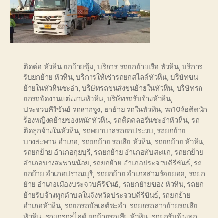
ติดต่อ หัวหิน ยกย้ายซุ้ม
,
บริการ รถยกย้ายเรือ หัวหิน
,
บริการ
รับยกย้าย หัวหิน
,
บริการให้เช่ารถยกสไลด์หัวหิน
,
บริษัทขน
ย้ายในหัวหินชะอำ
,
บริษัทรถขนส่งขนย้ายในหัวหิน
,
บริษัทรถ
ยกรถจัดงานแต่งงานหัวหิน
,
บริษัทรถรับจ้างหัวหิน
,
ประจวบคีรีขันธ์ รถลากจูง
,
ยกย้าย รถในหัวหิน
,
รถ10ล้อติดนัก
ร้องหญิงดย้ายของหนักหัวหิน
,
รถติดคลอรีนชะอำหัวหิน
,
รถ
ติดลูกจ้างในหัวหิน
,
รถพยาบาลรถยกประวบ
,
รถยกย้าย
บางสะพาน อำเภอ
,
รถยกย้าย รถเสีย หัวหิน
,
รถยกย้าย หัวหิน
,
รถยกย้าย อำเภอกุยบุรี
,
รถยกย้าย อำเภอทับสะแก
,
รถยกย้าย
อำเภอบางสะพานน้อย
,
รถยกย้าย อำเภอประจวบคีรีขันธ์
,
รถ
ยกย้าย อำเภอปราณบุรี
,
รถยกย้าย อำเภอสามร้อยยอด
,
รถยก
ย้าย อำเภอเมืองประจวบคีรีขันธ์
,
รถยกย้ายของ หัวหิน
,
รถยก
ย้ายรับจ้างทุกตำบลในจังหวัดประจวบคีรีขันธ์
,
รถยกย้าย
อำเภอหัวหิน
,
รถยกรถบัลเลต์ชะอำ
,
รถยกรถลากย้ายรถเสีย
หัวหิน
,
รถยกรถสไลด์ ยกย้ายรถเสีย หัวหิน
,
รถยกรับจ้างทุก