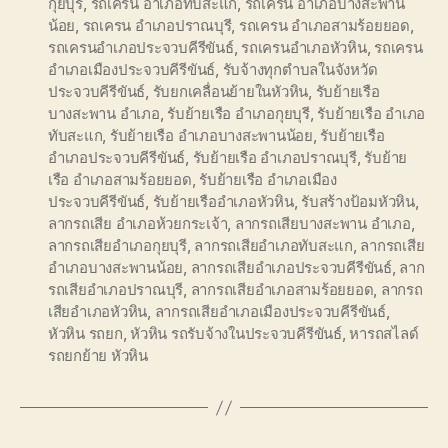
กุยบุรี
,
รถเครน อำเภอทับสะแก
,
รถเครน อำเภอบางสะพาน
น้อย
,
รถเครน อำเภอปราณบุรี
,
รถเครน อำเภอสามร้อยยอด
,
รถเครนอำเภอประจวบคีรีขันธ์
,
รถเครนอำเภอหัวหิน
,
รถเครน
อำเภอเมืองประจวบคีรีขันธ์
,
รับจ้างทุกตำบลในจังหวัด
ประจวบคีรีขันธ์
,
รับยกเคลื่อนย้ายในหัวหิน
,
รับย้ายเรือ
บางสะพาน อำเภอ
,
รับย้ายเรือ อำเภอกุยบุรี
,
รับย้ายเรือ อำเภอ
ทับสะแก
,
รับย้ายเรือ อำเภอบางสะพานน้อย
,
รับย้ายเรือ
อำเภอประจวบคีรีขันธ์
,
รับย้ายเรือ อำเภอปราณบุรี
,
รับย้าย
เรือ อำเภอสามร้อยยอด
,
รับย้ายเรือ อำเภอเมือง
ประจวบคีรีขันธ์
,
รับย้ายเรืออำเภอหัวหิน
,
รับสร้างป้อมหัวหิน
,
ลากรถเสีย อำเภอห้วยกระเจ้า
,
ลากรถเสียบางสะพาน อำเภอ
,
ลากรถเสียอำเภอกุยบุรี
,
ลากรถเสียอำเภอทับสะแก
,
ลากรถเสีย
อำเภอบางสะพานน้อย
,
ลากรถเสียอำเภอประจวบคีรีขันธ์
,
ลาก
รถเสียอำเภอปราณบุรี
,
ลากรถเสียอำเภอสามร้อยยอด
,
ลากรถ
เสียอำเภอหัวหิน
,
ลากรถเสียอำเภอเมืองประจวบคีรีขันธ์
,
หัวหิน รถยก
,
หัวหิน รถรับจ้างในประจวบคีรีขันธ์
,
หารถสไลด์
รถยกย้าย หัวหิน