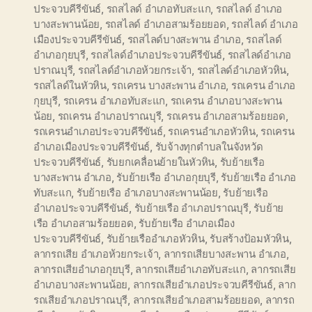
ประจวบคีรีขันธ์
,
รถสไลด์ อำเภอทับสะแก
,
รถสไลด์ อำเภอ
บางสะพานน้อย
,
รถสไลด์ อำเภอสามร้อยยอด
,
รถสไลด์ อำเภอ
เมืองประจวบคีรีขันธ์
,
รถสไลด์บางสะพาน อำเภอ
,
รถสไลด์
อำเภอกุยบุรี
,
รถสไลด์อำเภอประจวบคีรีขันธ์
,
รถสไลด์อำเภอ
ปราณบุรี
,
รถสไลด์อำเภอห้วยกระเจ้า
,
รถสไลด์อำเภอหัวหิน
,
รถสไลด์ในหัวหิน
,
รถเครน บางสะพาน อำเภอ
,
รถเครน อำเภอ
กุยบุรี
,
รถเครน อำเภอทับสะแก
,
รถเครน อำเภอบางสะพาน
น้อย
,
รถเครน อำเภอปราณบุรี
,
รถเครน อำเภอสามร้อยยอด
,
รถเครนอำเภอประจวบคีรีขันธ์
,
รถเครนอำเภอหัวหิน
,
รถเครน
อำเภอเมืองประจวบคีรีขันธ์
,
รับจ้างทุกตำบลในจังหวัด
ประจวบคีรีขันธ์
,
รับยกเคลื่อนย้ายในหัวหิน
,
รับย้ายเรือ
บางสะพาน อำเภอ
,
รับย้ายเรือ อำเภอกุยบุรี
,
รับย้ายเรือ อำเภอ
ทับสะแก
,
รับย้ายเรือ อำเภอบางสะพานน้อย
,
รับย้ายเรือ
อำเภอประจวบคีรีขันธ์
,
รับย้ายเรือ อำเภอปราณบุรี
,
รับย้าย
เรือ อำเภอสามร้อยยอด
,
รับย้ายเรือ อำเภอเมือง
ประจวบคีรีขันธ์
,
รับย้ายเรืออำเภอหัวหิน
,
รับสร้างป้อมหัวหิน
,
ลากรถเสีย อำเภอห้วยกระเจ้า
,
ลากรถเสียบางสะพาน อำเภอ
,
ลากรถเสียอำเภอกุยบุรี
,
ลากรถเสียอำเภอทับสะแก
,
ลากรถเสีย
อำเภอบางสะพานน้อย
,
ลากรถเสียอำเภอประจวบคีรีขันธ์
,
ลาก
รถเสียอำเภอปราณบุรี
,
ลากรถเสียอำเภอสามร้อยยอด
,
ลากรถ