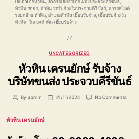
เสียอำเภอหัวหิน
,
ลากรถเสียอำเภอเมืองประจวบคีรีขันธ์
,
หัวหิน รถยก
,
หัวหิน รถรับจ้างในประจวบคีรีขันธ์
,
หารถสไลด์
รถยกย้าย หัวหิน
,
อำเภอหัวหิน เฮี๊ยบรับจ้าง
,
เฮี๊ยบรับจ้างใน
หัวหิน
,
ในเขตหัวหิน เฮี๊ยบรับจ้าง
Categories
UNCATEGORIZED
หัวหิน เครนยักษ์ รับจ้าง
บริษัทขนส่ง ประจวบคีรีขันธ์
on
By
admin
21/11/2024
No Comments
Post
Post
หัวหิน
author
date
เครน
ยักษ์
หัวหิน เครนยักษ์
รับจ้าง
บริษัท
ขนส่ง