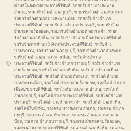
ตำบลในจังหวัดประจวบคีรีขันธ์
,
รถยกรับจ้างบางสะพาน
อำเภอ
,
รถยกรับจ้างอำเภอกุยบุรี
,
รถยกรับจ้างอำเภอทับสะแก
,
รถยกรับจ้างอำเภอบางสะพานน้อย
,
รถยกรับจ้างอำเภอ
ประจวบคีรีขันธ์
,
รถยกรับจ้างอำเภอปราณบุรี
,
รถยกรับจ้าง
อำเภอสามร้อยยอด
,
รถยกรับจ้างอำเภอห้วยกระเจ้า
,
รถยก
รับจ้างอำเภอหัวหิน
,
รถยกรับจ้างอำเภอเมืองประจวบคีรีขันธ์
,
รถรับจ้างทุกตำบลในจังหวัดประจวบคีรีขันธ์
,
รถรับจ้าง
บางสะพาน
,
รถรับจ้างอำเภอกุยบุรี
,
รถรับจ้างอำเภอทับสะแก
,
รถรับจ้างอำเภอบางสะพานน้อย
,
รถรับจ้างอำเภอ
ประจวบคีรีขันธ์
,
รถรับจ้างอำเภอปราณบุรี
,
รถรับจ้างอำเภอ
Tags
สามร้อยยอด
,
รถรับจ้างอำเภอหัวหิน
,
รถรับจ้างอำเภอเมือง
ประจวบคีรีขันธ์
,
รถสไลด์ อำเภอทับสะแก
,
รถสไลด์ อำเภอ
บางสะพานน้อย
,
รถสไลด์ อำเภอสามร้อยยอด
,
รถสไลด์ อำเภอ
เมืองประจวบคีรีขันธ์
,
รถสไลด์บางสะพาน อำเภอ
,
รถสไลด์
อำเภอกุยบุรี
,
รถสไลด์อำเภอประจวบคีรีขันธ์
,
รถสไลด์อำเภอ
ปราณบุรี
,
รถสไลด์อำเภอห้วยกระเจ้า
,
รถสไลด์อำเภอหัวหิน
,
รถสไลด์ในหัวหิน
,
รถเครน บางสะพาน อำเภอ
,
รถเครน อำเภอ
กุยบุรี
,
รถเครน อำเภอทับสะแก
,
รถเครน อำเภอบางสะพาน
น้อย
,
รถเครน อำเภอปราณบุรี
,
รถเครน อำเภอสามร้อยยอด
,
รถเครนอำเภอประจวบคีรีขันธ์
,
รถเครนอำเภอหัวหิน
,
รถเครน