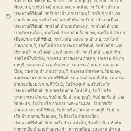
รถรับจ้างบางสะพาน
,
รถรับจ้างอำเภอกุยบุรี
,
รถรับจ้างอำเภอ
ทับสะแก
,
รถรับจ้างอำเภอบางสะพานน้อย
,
รถรับจ้างอำเภอ
ประจวบคีรีขันธ์
,
รถรับจ้างอำเภอปราณบุรี
,
รถรับจ้างอำเภอ
Tags
สามร้อยยอด
,
รถรับจ้างอำเภอหัวหิน
,
รถรับจ้างอำเภอเมือง
ประจวบคีรีขันธ์
,
รถสไลด์ อำเภอทับสะแก
,
รถสไลด์ อำเภอ
บางสะพานน้อย
,
รถสไลด์ อำเภอสามร้อยยอด
,
รถสไลด์ อำเภอ
เมืองประจวบคีรีขันธ์
,
รถสไลด์บางสะพาน อำเภอ
,
รถสไลด์
อำเภอกุยบุรี
,
รถสไลด์อำเภอประจวบคีรีขันธ์
,
รถสไลด์อำเภอ
ปราณบุรี
,
รถสไลด์อำเภอห้วยกระเจ้า
,
รถสไลด์อำเภอหัวหิน
,
รถสไลด์ในหัวหิน
,
รถเครน บางสะพาน อำเภอ
,
รถเครน อำเภอ
กุยบุรี
,
รถเครน อำเภอทับสะแก
,
รถเครน อำเภอบางสะพาน
น้อย
,
รถเครน อำเภอปราณบุรี
,
รถเครน อำเภอสามร้อยยอด
,
รถเครนอำเภอประจวบคีรีขันธ์
,
รถเครนอำเภอหัวหิน
,
รถเครน
อำเภอเมืองประจวบคีรีขันธ์
,
รับจ้างทุกตำบลในจังหวัด
ประจวบคีรีขันธ์
,
รับยกเคลื่อนย้ายในหัวหิน
,
รับย้ายเรือ
บางสะพาน อำเภอ
,
รับย้ายเรือ อำเภอกุยบุรี
,
รับย้ายเรือ อำเภอ
ทับสะแก
,
รับย้ายเรือ อำเภอบางสะพานน้อย
,
รับย้ายเรือ
อำเภอประจวบคีรีขันธ์
,
รับย้ายเรือ อำเภอปราณบุรี
,
รับย้าย
เรือ อำเภอสามร้อยยอด
,
รับย้ายเรือ อำเภอเมือง
ประจวบคีรีขันธ์
,
รับย้ายเรืออำเภอหัวหิน
,
รับสร้างป้อมหัวหิน
,
ลากรถเสีย อำเภอห้วยกระเจ้า
,
ลากรถเสียบางสะพาน อำเภอ
,