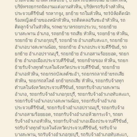
บริษัทรถยกรถจัดงานแต่งงานหัวหิน
,
บริษัทรถรับจ้างหัวหิน
,
ประจวบคีรีขันธ์ รถลากจูง
,
ยกย้าย รถในหัวหิน
,
รถ10ล้อติดนัก
ร้องหญิงดย้ายของหนักหัวหิน
,
รถติดคลอรีนชะอำหัวหิน
,
รถ
ติดลูกจ้างในหัวหิน
,
รถพยาบาลรถยกประวบ
,
รถยกย้าย
บางสะพาน อำเภอ
,
รถยกย้าย รถเสีย หัวหิน
,
รถยกย้าย หัวหิน
,
รถยกย้าย อำเภอกุยบุรี
,
รถยกย้าย อำเภอทับสะแก
,
รถยกย้าย
อำเภอบางสะพานน้อย
,
รถยกย้าย อำเภอประจวบคีรีขันธ์
,
รถ
ยกย้าย อำเภอปราณบุรี
,
รถยกย้าย อำเภอสามร้อยยอด
,
รถยก
ย้าย อำเภอเมืองประจวบคีรีขันธ์
,
รถยกย้ายของ หัวหิน
,
รถยก
ย้ายรับจ้างทุกตำบลในจังหวัดประจวบคีรีขันธ์
,
รถยกย้าย
อำเภอหัวหิน
,
รถยกรถบัลเลต์ชะอำ
,
รถยกรถลากย้ายรถเสีย
หัวหิน
,
รถยกรถสไลด์ ยกย้ายรถเสีย หัวหิน
,
รถยกรับจ้างทุก
ตำบลในจังหวัดประจวบคีรีขันธ์
,
รถยกรับจ้างบางสะพาน
อำเภอ
,
รถยกรับจ้างอำเภอกุยบุรี
,
รถยกรับจ้างอำเภอทับสะแก
,
รถยกรับจ้างอำเภอบางสะพานน้อย
,
รถยกรับจ้างอำเภอ
ประจวบคีรีขันธ์
,
รถยกรับจ้างอำเภอปราณบุรี
,
รถยกรับจ้าง
อำเภอสามร้อยยอด
,
รถยกรับจ้างอำเภอห้วยกระเจ้า
,
รถยก
รับจ้างอำเภอหัวหิน
,
รถยกรับจ้างอำเภอเมืองประจวบคีรีขันธ์
,
รถรับจ้างทุกตำบลในจังหวัดประจวบคีรีขันธ์
,
รถรับจ้าง
บางสะพาน
,
รถรับจ้างอำเภอกุยบุรี
,
รถรับจ้างอำเภอทับสะแก
,