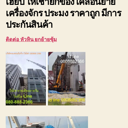
เฮี๊ยบ ให้เช่ายกของ เคลื่อนย้าย
เครื่องจักร ประมง ราคาถูก มีการ
ประกันสินค้า
ติดต่อ หัวหิน ยกย้ายซุ้ม