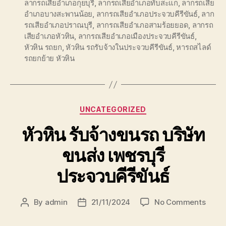
ลากรถเสียอำเภอกุยบุรี
,
ลากรถเสียอำเภอทับสะแก
,
ลากรถเสีย
อำเภอบางสะพานน้อย
,
ลากรถเสียอำเภอประจวบคีรีขันธ์
,
ลาก
รถเสียอำเภอปราณบุรี
,
ลากรถเสียอำเภอสามร้อยยอด
,
ลากรถ
เสียอำเภอหัวหิน
,
ลากรถเสียอำเภอเมืองประจวบคีรีขันธ์
,
หัวหิน รถยก
,
หัวหิน รถรับจ้างในประจวบคีรีขันธ์
,
หารถสไลด์
รถยกย้าย หัวหิน
Categories
UNCATEGORIZED
หัวหิน รับจ้างขนรถ บริษัท
ขนส่ง เพชรบุรี
ประจวบคีรีขันธ์
on
By
admin
21/11/2024
No Comments
Post
Post
หัวหิน
author
date
รับจ้าง