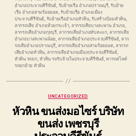
อำเภอประจวบคีรีขันธ์
,
รับย้ายเรือ อำเภอปราณบุรี
,
รับย้าย
เรือ อำเภอสามร้อยยอด
,
รับย้ายเรือ อำเภอเมือง
ประจวบคีรีขันธ์
,
รับย้ายเรืออำเภอหัวหิน
,
รับสร้างป้อมหัวหิน
,
ลากรถเสีย อำเภอห้วยกระเจ้า
,
ลากรถเสียบางสะพาน อำเภอ
,
ลากรถเสียอำเภอกุยบุรี
,
ลากรถเสียอำเภอทับสะแก
,
ลากรถเสีย
อำเภอบางสะพานน้อย
,
ลากรถเสียอำเภอประจวบคีรีขันธ์
,
ลาก
รถเสียอำเภอปราณบุรี
,
ลากรถเสียอำเภอสามร้อยยอด
,
ลากรถ
เสียอำเภอหัวหิน
,
ลากรถเสียอำเภอเมืองประจวบคีรีขันธ์
,
หัวหิน รถยก
,
หัวหิน รถรับจ้างในประจวบคีรีขันธ์
,
หารถสไลด์
รถยกย้าย หัวหิน
Categories
UNCATEGORIZED
หัวหิน ขนส่งมอไซร์ บริษัท
ขนส่ง เพชรบุรี