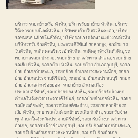
บริการ รถยกย้ายเรือ หัวหิน
,
บริการรับยกย้าย หัวหิน
,
บริการ
ให้เช่ารถยกสไลด์หัวหิน
,
บริษัทขนย้ายในหัวหินชะอำ
,
บริษัท
รถขนส่งขนย้ายในหัวหิน
,
บริษัทรถยกรถจัดงานแต่งงานหัวหิน
,
บริษัทรถรับจ้างหัวหิน
,
ประจวบคีรีขันธ์ รถลากจูง
,
ยกย้าย รถ
ในหัวหิน
,
รถติดคลอรีนชะอำหัวหิน
,
รถติดลูกจ้างในหัวหิน
,
รถ
พยาบาลรถยกประวบ
,
รถยกย้าย บางสะพาน อำเภอ
,
รถยกย้าย
รถเสีย หัวหิน
,
รถยกย้าย หัวหิน
,
รถยกย้าย อำเภอกุยบุรี
,
รถยก
ย้าย อำเภอทับสะแก
,
รถยกย้าย อำเภอบางสะพานน้อย
,
รถยก
ย้าย อำเภอประจวบคีรีขันธ์
,
รถยกย้าย อำเภอปราณบุรี
,
รถยก
ย้าย อำเภอสามร้อยยอด
,
รถยกย้าย อำเภอเมือง
ประจวบคีรีขันธ์
,
รถยกย้ายของ หัวหิน
,
รถยกย้ายรับจ้างทุก
ตำบลในจังหวัดประจวบคีรีขันธ์
,
รถยกย้ายอำเภอหัวหิน
,
รถยก
รถบัลเลต์ชะอำ
,
รถยกรถบัลเลต์ชะอำฃ
,
รถยกรถลากย้ายรถ
เสีย หัวหิน
,
รถยกรถสไลด์ ยกย้ายรถเสีย หัวหิน
,
รถยกรับจ้าง
ทุกตำบลในจังหวัดประจวบคีรีขันธ์
,
รถยกรับจ้างบางสะพาน
อำเภอ
,
รถยกรับจ้างอำเภอกุยบุรี
,
รถยกรับจ้างอำเภอทับสะแก
,
รถยกรับจ้างอำเภอบางสะพานน้อย
,
รถยกรับจ้างอำเภอ