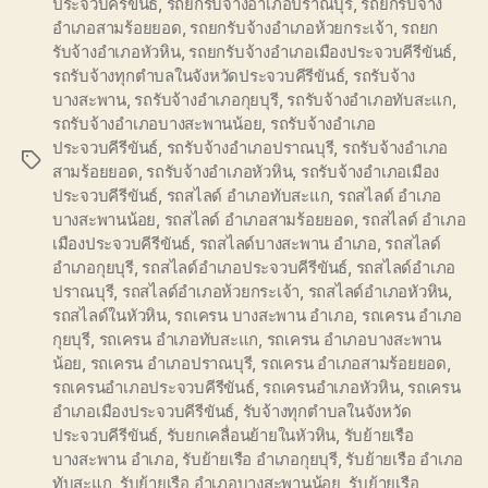
ประจวบคีรีขันธ์
,
รถยกรับจ้างอำเภอปราณบุรี
,
รถยกรับจ้าง
อำเภอสามร้อยยอด
,
รถยกรับจ้างอำเภอห้วยกระเจ้า
,
รถยก
รับจ้างอำเภอหัวหิน
,
รถยกรับจ้างอำเภอเมืองประจวบคีรีขันธ์
,
รถรับจ้างทุกตำบลในจังหวัดประจวบคีรีขันธ์
,
รถรับจ้าง
บางสะพาน
,
รถรับจ้างอำเภอกุยบุรี
,
รถรับจ้างอำเภอทับสะแก
,
รถรับจ้างอำเภอบางสะพานน้อย
,
รถรับจ้างอำเภอ
ประจวบคีรีขันธ์
,
รถรับจ้างอำเภอปราณบุรี
,
รถรับจ้างอำเภอ
Tags
สามร้อยยอด
,
รถรับจ้างอำเภอหัวหิน
,
รถรับจ้างอำเภอเมือง
ประจวบคีรีขันธ์
,
รถสไลด์ อำเภอทับสะแก
,
รถสไลด์ อำเภอ
บางสะพานน้อย
,
รถสไลด์ อำเภอสามร้อยยอด
,
รถสไลด์ อำเภอ
เมืองประจวบคีรีขันธ์
,
รถสไลด์บางสะพาน อำเภอ
,
รถสไลด์
อำเภอกุยบุรี
,
รถสไลด์อำเภอประจวบคีรีขันธ์
,
รถสไลด์อำเภอ
ปราณบุรี
,
รถสไลด์อำเภอห้วยกระเจ้า
,
รถสไลด์อำเภอหัวหิน
,
รถสไลด์ในหัวหิน
,
รถเครน บางสะพาน อำเภอ
,
รถเครน อำเภอ
กุยบุรี
,
รถเครน อำเภอทับสะแก
,
รถเครน อำเภอบางสะพาน
น้อย
,
รถเครน อำเภอปราณบุรี
,
รถเครน อำเภอสามร้อยยอด
,
รถเครนอำเภอประจวบคีรีขันธ์
,
รถเครนอำเภอหัวหิน
,
รถเครน
อำเภอเมืองประจวบคีรีขันธ์
,
รับจ้างทุกตำบลในจังหวัด
ประจวบคีรีขันธ์
,
รับยกเคลื่อนย้ายในหัวหิน
,
รับย้ายเรือ
บางสะพาน อำเภอ
,
รับย้ายเรือ อำเภอกุยบุรี
,
รับย้ายเรือ อำเภอ
ทับสะแก
,
รับย้ายเรือ อำเภอบางสะพานน้อย
,
รับย้ายเรือ