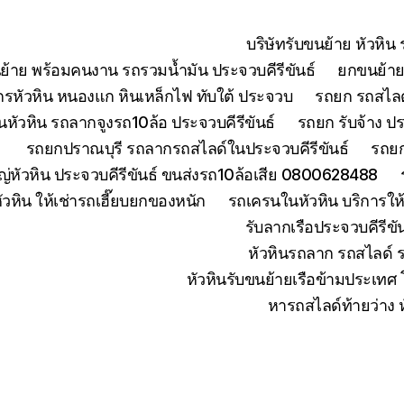
บริษัทรับขนย้าย หัวหิ
ย้าย พร้อมคนงาน รถรวมน้ำมัน ประจวบคีรีขันธ์
ยกขนย้ายเ
จักรหัวหิน หนองแก หินเหล็กไฟ ทับใต้ ประจวบ
รถยก รถสไลด์
หัวหิน รถลากจูงรถ10ล้อ ประจวบคีรีขันธ์
รถยก รับจ้าง ปร
รถยกปราณบุรี รถลากรถสไลด์ในประจวบคีรีขันธ์
รถยก
่หัวหิน ประจวบคีรีขันธ์ ขนส่งรถ10ล้อเสีย 0800628488
ัวหิน ให้เช่ารถเฮี๊ยบยกของหนัก
รถเครนในหัวหิน บริการใ
รับลากเรือประจวบคีรีข
หัวหินรถลาก รถสไลด์ 
หัวหินรับขนย้ายเรือข้ามประเทศ
หารถสไลด์ท้ายว่าง