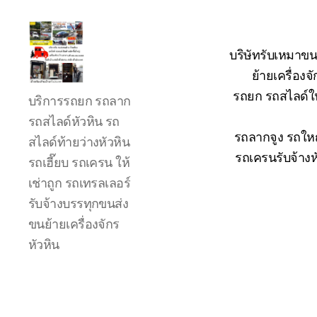
บริษัทรับเหมาขน
ย้ายเครื่อง
รถ
รถยก รถสไลด์ใน
บริการรถยก รถลาก
ลาก
รถ
รถสไลด์หัวหิน รถ
สไลด์
รถลากจูง รถใหญ
สไลด์ท้ายว่างหัวหิน
ใน
รถเครนรับจ้างห
รถเฮี๊ยบ รถเครน ให้
เขต
เช่าถูก รถเทรลเลอร์
หัวหิน
24
รับจ้างบรรทุกขนส่ง
ชั่วโมง
ขนย้ายเครื่องจักร
ติดต่อ
หัวหิน
โทร
0888000456