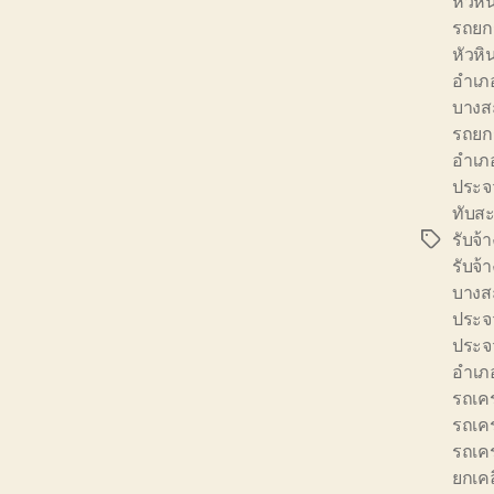
หัวหิ
รถยก
หัวหิ
อำเภ
บางส
รถยก
อำเภ
ประจว
ทับส
รับจ้
Tags
รับจ้
บางส
ประจว
ประจว
อำเภ
รถเค
รถเค
รถเคร
ยกเคล