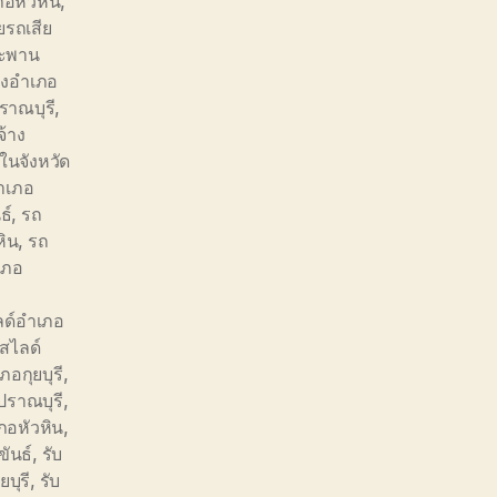
อหัวหิน
,
ยรถเสีย
สะพาน
างอำเภอ
ราณบุรี
,
จ้าง
ในจังหวัด
อำเภอ
ธ์
,
รถ
หิน
,
รถ
เภอ
ด์อำเภอ
สไลด์
อกุยบุรี
,
ปราณบุรี
,
ภอหัวหิน
,
ขันธ์
,
รับ
ยบุรี
,
รับ