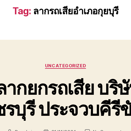
Tag:
ลากรถเสียอำเภอกุยบุรี
Categories
UNCATEGORIZED
 ลากยกรถเสีย บริษ
รบุรี ประจวบคีรีข