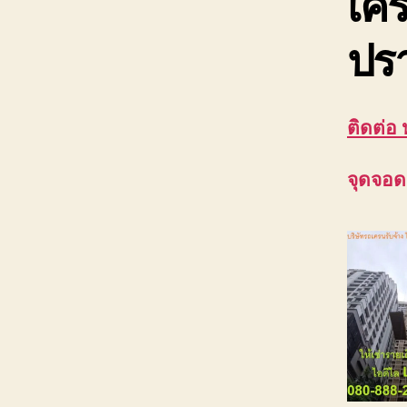
เคร
ปรา
ติดต่อ
จุดจอด