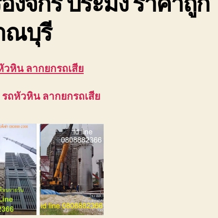
ื่องจักร ประมง ราคาถูก
ณบุรี
 หัวหิน ลากยกรถเสีย
 รถหัวหิน ลากยกรถเสีย