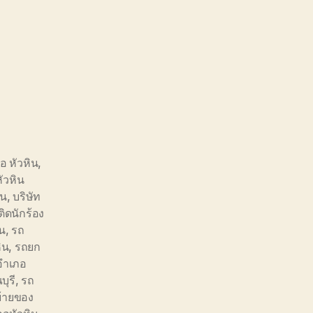
อ หัวหิน
,
ัวหิน
ิน
,
บริษัท
ิดนักร้อง
ิน
,
รถ
ิน
,
รถยก
อำเภอ
ุรี
,
รถ
้ายของ