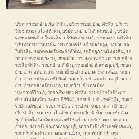
บริการ รถยกย้ายเรือ หัวหิน
,
บริการรับยกย้าย หัวหิน
,
บริการ
ให้เช่ารถยกสไลด์หัวหิน
,
บริษัทขนย้ายในหัวหินชะอำ
,
บริษัท
รถขนส่งขนย้ายในหัวหิน
,
บริษัทรถยกรถจัดงานแต่งงานหัวหิน
,
บริษัทรถรับจ้างหัวหิน
,
ประจวบคีรีขันธ์ รถลากจูง
,
ยกย้าย รถ
ในหัวหิน
,
รถติดคลอรีนชะอำหัวหิน
,
รถติดลูกจ้างในหัวหิน
,
รถ
พยาบาลรถยกประวบ
,
รถยกย้าย บางสะพาน อำเภอ
,
รถยกย้าย
รถเสีย หัวหิน
,
รถยกย้าย หัวหิน
,
รถยกย้าย อำเภอกุยบุรี
,
รถยก
ย้าย อำเภอทับสะแก
,
รถยกย้าย อำเภอบางสะพานน้อย
,
รถยก
ย้าย อำเภอประจวบคีรีขันธ์
,
รถยกย้าย อำเภอปราณบุรี
,
รถยก
ย้าย อำเภอสามร้อยยอด
,
รถยกย้าย อำเภอเมือง
ประจวบคีรีขันธ์
,
รถยกย้ายของ หัวหิน
,
รถยกย้ายรับจ้างทุก
ตำบลในจังหวัดประจวบคีรีขันธ์
,
รถยกย้ายอำเภอหัวหิน
,
รถยก
รถบัลเลต์ชะอำ
,
รถยกรถบัลเลต์ชะอำฃ
,
รถยกรถลากย้ายรถ
เสีย หัวหิน
,
รถยกรถสไลด์ ยกย้ายรถเสีย หัวหิน
,
รถยกรับจ้าง
ทุกตำบลในจังหวัดประจวบคีรีขันธ์
,
รถยกรับจ้างบางสะพาน
อำเภอ
,
รถยกรับจ้างอำเภอกุยบุรี
,
รถยกรับจ้างอำเภอทับสะแก
,
รถยกรับจ้างอำเภอบางสะพานน้อย
,
รถยกรับจ้างอำเภอ