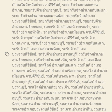
ตำบลในจังหวัดประจวบคีรีขันธ์
,
รถยกรับจ้างบางสะพาน
อำเภอ
,
รถยกรับจ้างอำเภอกุยบุรี
,
รถยกรับจ้างอำเภอทับสะแก
,
รถยกรับจ้างอำเภอบางสะพานน้อย
,
รถยกรับจ้างอำเภอ
ประจวบคีรีขันธ์
,
รถยกรับจ้างอำเภอปราณบุรี
,
รถยกรับจ้าง
อำเภอสามร้อยยอด
,
รถยกรับจ้างอำเภอห้วยกระเจ้า
,
รถยก
รับจ้างอำเภอหัวหิน
,
รถยกรับจ้างอำเภอเมืองประจวบคีรีขันธ์
,
รถรับจ้างทุกตำบลในจังหวัดประจวบคีรีขันธ์
,
รถรับจ้าง
บางสะพาน
,
รถรับจ้างอำเภอกุยบุรี
,
รถรับจ้างอำเภอทับสะแก
,
รถรับจ้างอำเภอบางสะพานน้อย
,
รถรับจ้างอำเภอ
ประจวบคีรีขันธ์
,
รถรับจ้างอำเภอปราณบุรี
,
รถรับจ้างอำเภอ
Tags
สามร้อยยอด
,
รถรับจ้างอำเภอหัวหิน
,
รถรับจ้างอำเภอเมือง
ประจวบคีรีขันธ์
,
รถสไลด์ อำเภอทับสะแก
,
รถสไลด์ อำเภอ
บางสะพานน้อย
,
รถสไลด์ อำเภอสามร้อยยอด
,
รถสไลด์ อำเภอ
เมืองประจวบคีรีขันธ์
,
รถสไลด์บางสะพาน อำเภอ
,
รถสไลด์
อำเภอกุยบุรี
,
รถสไลด์อำเภอประจวบคีรีขันธ์
,
รถสไลด์อำเภอ
ปราณบุรี
,
รถสไลด์อำเภอห้วยกระเจ้า
,
รถสไลด์อำเภอหัวหิน
,
รถสไลด์ในหัวหิน
,
รถเครน บางสะพาน อำเภอ
,
รถเครน อำเภอ
กุยบุรี
,
รถเครน อำเภอทับสะแก
,
รถเครน อำเภอบางสะพาน
น้อย
,
รถเครน อำเภอปราณบุรี
,
รถเครน อำเภอสามร้อยยอด
,
รถเครนอำเภอประจวบคีรีขันธ์
,
รถเครนอำเภอหัวหิน
,
รถเครน