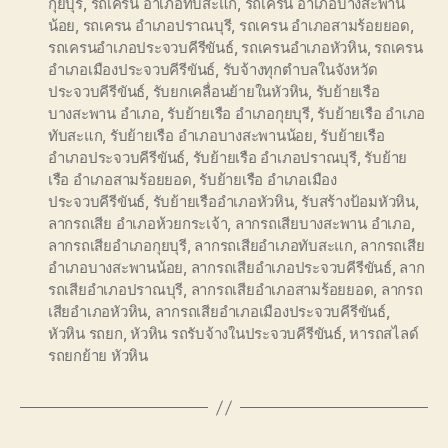
กุยบุรี
,
รถเครน อำเภอทับสะแก
,
รถเครน อำเภอบางสะพาน
น้อย
,
รถเครน อำเภอปราณบุรี
,
รถเครน อำเภอสามร้อยยอด
,
รถเครนอำเภอประจวบคีรีขันธ์
,
รถเครนอำเภอหัวหิน
,
รถเครน
อำเภอเมืองประจวบคีรีขันธ์
,
รับจ้างทุกตำบลในจังหวัด
ประจวบคีรีขันธ์
,
รับยกเคลื่อนย้ายในหัวหิน
,
รับย้ายเรือ
บางสะพาน อำเภอ
,
รับย้ายเรือ อำเภอกุยบุรี
,
รับย้ายเรือ อำเภอ
ทับสะแก
,
รับย้ายเรือ อำเภอบางสะพานน้อย
,
รับย้ายเรือ
อำเภอประจวบคีรีขันธ์
,
รับย้ายเรือ อำเภอปราณบุรี
,
รับย้าย
เรือ อำเภอสามร้อยยอด
,
รับย้ายเรือ อำเภอเมือง
ประจวบคีรีขันธ์
,
รับย้ายเรืออำเภอหัวหิน
,
รับสร้างป้อมหัวหิน
,
ลากรถเสีย อำเภอห้วยกระเจ้า
,
ลากรถเสียบางสะพาน อำเภอ
,
ลากรถเสียอำเภอกุยบุรี
,
ลากรถเสียอำเภอทับสะแก
,
ลากรถเสีย
อำเภอบางสะพานน้อย
,
ลากรถเสียอำเภอประจวบคีรีขันธ์
,
ลาก
รถเสียอำเภอปราณบุรี
,
ลากรถเสียอำเภอสามร้อยยอด
,
ลากรถ
เสียอำเภอหัวหิน
,
ลากรถเสียอำเภอเมืองประจวบคีรีขันธ์
,
หัวหิน รถยก
,
หัวหิน รถรับจ้างในประจวบคีรีขันธ์
,
หารถสไลด์
รถยกย้าย หัวหิน