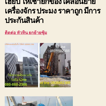
เฮี๊ยบ ให้เช่ายกของ เคลื่อนย้าย
เครื่องจักร ประมง ราคาถูก มีการ
ประกันสินค้า
ติดต่อ หัวหิน ยกย้ายซุ้ม