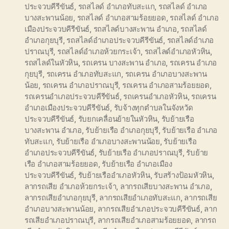
ประจวบคีรีขันธ์
,
รถสไลด์ อำเภอทับสะแก
,
รถสไลด์ อำเภอ
บางสะพานน้อย
,
รถสไลด์ อำเภอสามร้อยยอด
,
รถสไลด์ อำเภอ
เมืองประจวบคีรีขันธ์
,
รถสไลด์บางสะพาน อำเภอ
,
รถสไลด์
อำเภอกุยบุรี
,
รถสไลด์อำเภอประจวบคีรีขันธ์
,
รถสไลด์อำเภอ
ปราณบุรี
,
รถสไลด์อำเภอห้วยกระเจ้า
,
รถสไลด์อำเภอหัวหิน
,
รถสไลด์ในหัวหิน
,
รถเครน บางสะพาน อำเภอ
,
รถเครน อำเภอ
กุยบุรี
,
รถเครน อำเภอทับสะแก
,
รถเครน อำเภอบางสะพาน
น้อย
,
รถเครน อำเภอปราณบุรี
,
รถเครน อำเภอสามร้อยยอด
,
รถเครนอำเภอประจวบคีรีขันธ์
,
รถเครนอำเภอหัวหิน
,
รถเครน
อำเภอเมืองประจวบคีรีขันธ์
,
รับจ้างทุกตำบลในจังหวัด
ประจวบคีรีขันธ์
,
รับยกเคลื่อนย้ายในหัวหิน
,
รับย้ายเรือ
บางสะพาน อำเภอ
,
รับย้ายเรือ อำเภอกุยบุรี
,
รับย้ายเรือ อำเภอ
ทับสะแก
,
รับย้ายเรือ อำเภอบางสะพานน้อย
,
รับย้ายเรือ
อำเภอประจวบคีรีขันธ์
,
รับย้ายเรือ อำเภอปราณบุรี
,
รับย้าย
เรือ อำเภอสามร้อยยอด
,
รับย้ายเรือ อำเภอเมือง
ประจวบคีรีขันธ์
,
รับย้ายเรืออำเภอหัวหิน
,
รับสร้างป้อมหัวหิน
,
ลากรถเสีย อำเภอห้วยกระเจ้า
,
ลากรถเสียบางสะพาน อำเภอ
,
ลากรถเสียอำเภอกุยบุรี
,
ลากรถเสียอำเภอทับสะแก
,
ลากรถเสีย
อำเภอบางสะพานน้อย
,
ลากรถเสียอำเภอประจวบคีรีขันธ์
,
ลาก
รถเสียอำเภอปราณบุรี
,
ลากรถเสียอำเภอสามร้อยยอด
,
ลากรถ