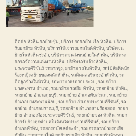
ติดต่อ หัวหิน ยกย้ายซุ้ม
,
บริการ รถยกย้ายเรือ หัวหิน
,
บริการ
รับยกย้าย หัวหิน
,
บริการให้เช่ารถยกสไลด์หัวหิน
,
บริษัทขน
ย้ายในหัวหินชะอำ
,
บริษัทรถขนส่งขนย้ายในหัวหิน
,
บริษัทรถ
ยกรถจัดงานแต่งงานหัวหิน
,
บริษัทรถรับจ้างหัวหิน
,
ประจวบคีรีขันธ์ รถลากจูง
,
ยกย้าย รถในหัวหิน
,
รถ10ล้อติดนัก
ร้องหญิงดย้ายของหนักหัวหิน
,
รถติดคลอรีนชะอำหัวหิน
,
รถ
ติดลูกจ้างในหัวหิน
,
รถพยาบาลรถยกประวบ
,
รถยกย้าย
บางสะพาน อำเภอ
,
รถยกย้าย รถเสีย หัวหิน
,
รถยกย้าย หัวหิน
,
รถยกย้าย อำเภอกุยบุรี
,
รถยกย้าย อำเภอทับสะแก
,
รถยกย้าย
อำเภอบางสะพานน้อย
,
รถยกย้าย อำเภอประจวบคีรีขันธ์
,
รถ
ยกย้าย อำเภอปราณบุรี
,
รถยกย้าย อำเภอสามร้อยยอด
,
รถยก
ย้าย อำเภอเมืองประจวบคีรีขันธ์
,
รถยกย้ายของ หัวหิน
,
รถยก
ย้ายรับจ้างทุกตำบลในจังหวัดประจวบคีรีขันธ์
,
รถยกย้าย
อำเภอหัวหิน
,
รถยกรถบัลเลต์ชะอำ
,
รถยกรถลากย้ายรถเสีย
หัวหิน
,
รถยกรถสไลด์ ยกย้ายรถเสีย หัวหิน
,
รถยกรับจ้างทุก