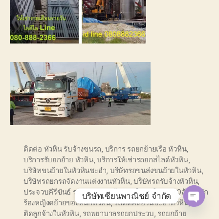
ติดต่อ หัวหิน รับจ้างขนรถ
,
บริการ รถยกย้ายเรือ หัวหิน
,
บริการรับยกย้าย หัวหิน
,
บริการให้เช่ารถยกสไลด์หัวหิน
,
บริษัทขนย้ายในหัวหินชะอำ
,
บริษัทรถขนส่งขนย้ายในหัวหิน
,
บริษัทรถยกรถจัดงานแต่งงานหัวหิน
,
บริษัทรถรับจ้างหัวหิน
,
ประจวบคีรีขันธ์ รถลากจูง
,
ยกย้าย รถในหัวหิน
,
รถ10ล้อติดนัก
บริษัทเซียนพาณิชย์ จำกัด
ร้องหญิงดย้ายของหนักหัวหิน
,
รถติดคลอรีนชะอำหัวหิน
,
รถ
O
ติดลูกจ้างในหัวหิน
,
รถพยาบาลรถยกประวบ
,
รถยกย้าย