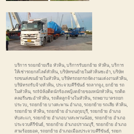
บริการ รถยกย้ายเรือ หัวหิน
,
บริการรับยกย้าย หัวหิน
,
บริการ
ให้เช่ารถยกสไลด์หัวหิน
,
บริษัทขนย้ายในหัวหินชะอำ
,
บริษัท
รถขนส่งขนย้ายในหัวหิน
,
บริษัทรถยกรถจัดงานแต่งงานหัวหิน
,
บริษัทรถรับจ้างหัวหิน
,
ประจวบคีรีขันธ์ รถลากจูง
,
ยกย้าย รถ
ในหัวหิน
,
รถ10ล้อติดนักร้องหญิงดย้ายของหนักหัวหิน
,
รถติด
คลอรีนชะอำหัวหิน
,
รถติดลูกจ้างในหัวหิน
,
รถพยาบาลรถยก
ประวบ
,
รถยกย้าย บางสะพาน อำเภอ
,
รถยกย้าย รถเสีย หัวหิน
,
รถยกย้าย หัวหิน
,
รถยกย้าย อำเภอกุยบุรี
,
รถยกย้าย อำเภอ
ทับสะแก
,
รถยกย้าย อำเภอบางสะพานน้อย
,
รถยกย้าย อำเภอ
ประจวบคีรีขันธ์
,
รถยกย้าย อำเภอปราณบุรี
,
รถยกย้าย อำเภอ
สามร้อยยอด
,
รถยกย้าย อำเภอเมืองประจวบคีรีขันธ์
,
รถยก