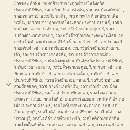
ย้ายของ หัวหิน
,
รถยกย้ายรับจ้างทุกตำบลในจังหวัด
ประจวบคีรีขันธ์
,
รถยกย้ายอำเภอหัวหิน
,
รถยกรถบัลเลต์ชะอำ
,
รถยกรถลากย้ายรถเสีย หัวหิน
,
รถยกรถสไลด์ ยกย้ายรถเสีย
หัวหิน
,
รถยกรับจ้างทุกตำบลในจังหวัดประจวบคีรีขันธ์
,
รถยก
รับจ้างบางสะพาน อำเภอ
,
รถยกรับจ้างอำเภอกุยบุรี
,
รถยก
รับจ้างอำเภอทับสะแก
,
รถยกรับจ้างอำเภอบางสะพานน้อย
,
รถ
ยกรับจ้างอำเภอประจวบคีรีขันธ์
,
รถยกรับจ้างอำเภอปราณบุรี
,
รถยกรับจ้างอำเภอสามร้อยยอด
,
รถยกรับจ้างอำเภอห้วยกระ
เจ้า
,
รถยกรับจ้างอำเภอหัวหิน
,
รถยกรับจ้างอำเภอเมือง
ประจวบคีรีขันธ์
,
รถรับจ้างทุกตำบลในจังหวัดประจวบคีรีขันธ์
,
รถรับจ้างบางสะพาน
,
รถรับจ้างอำเภอกุยบุรี
,
รถรับจ้างอำเภอ
ทับสะแก
,
รถรับจ้างอำเภอบางสะพานน้อย
,
รถรับจ้างอำเภอ
ประจวบคีรีขันธ์
,
รถรับจ้างอำเภอปราณบุรี
,
รถรับจ้างอำเภอ
Tags
สามร้อยยอด
,
รถรับจ้างอำเภอหัวหิน
,
รถรับจ้างอำเภอเมือง
ประจวบคีรีขันธ์
,
รถสไลด์ อำเภอทับสะแก
,
รถสไลด์ อำเภอ
บางสะพานน้อย
,
รถสไลด์ อำเภอสามร้อยยอด
,
รถสไลด์ อำเภอ
เมืองประจวบคีรีขันธ์
,
รถสไลด์บางสะพาน อำเภอ
,
รถสไลด์
อำเภอกุยบุรี
,
รถสไลด์อำเภอประจวบคีรีขันธ์
,
รถสไลด์อำเภอ
ปราณบุรี
,
รถสไลด์อำเภอห้วยกระเจ้า
,
รถสไลด์อำเภอหัวหิน
,
รถสไลด์ในหัวหิน
,
รถเครน บางสะพาน อำเภอ
,
รถเครน อำเภอ