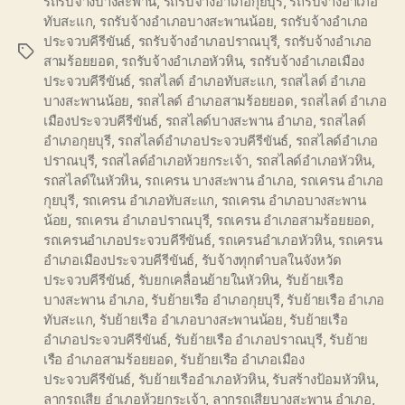
รถรับจ้างบางสะพาน
,
รถรับจ้างอำเภอกุยบุรี
,
รถรับจ้างอำเภอ
ทับสะแก
,
รถรับจ้างอำเภอบางสะพานน้อย
,
รถรับจ้างอำเภอ
ประจวบคีรีขันธ์
,
รถรับจ้างอำเภอปราณบุรี
,
รถรับจ้างอำเภอ
Tags
สามร้อยยอด
,
รถรับจ้างอำเภอหัวหิน
,
รถรับจ้างอำเภอเมือง
ประจวบคีรีขันธ์
,
รถสไลด์ อำเภอทับสะแก
,
รถสไลด์ อำเภอ
บางสะพานน้อย
,
รถสไลด์ อำเภอสามร้อยยอด
,
รถสไลด์ อำเภอ
เมืองประจวบคีรีขันธ์
,
รถสไลด์บางสะพาน อำเภอ
,
รถสไลด์
อำเภอกุยบุรี
,
รถสไลด์อำเภอประจวบคีรีขันธ์
,
รถสไลด์อำเภอ
ปราณบุรี
,
รถสไลด์อำเภอห้วยกระเจ้า
,
รถสไลด์อำเภอหัวหิน
,
รถสไลด์ในหัวหิน
,
รถเครน บางสะพาน อำเภอ
,
รถเครน อำเภอ
กุยบุรี
,
รถเครน อำเภอทับสะแก
,
รถเครน อำเภอบางสะพาน
น้อย
,
รถเครน อำเภอปราณบุรี
,
รถเครน อำเภอสามร้อยยอด
,
รถเครนอำเภอประจวบคีรีขันธ์
,
รถเครนอำเภอหัวหิน
,
รถเครน
อำเภอเมืองประจวบคีรีขันธ์
,
รับจ้างทุกตำบลในจังหวัด
ประจวบคีรีขันธ์
,
รับยกเคลื่อนย้ายในหัวหิน
,
รับย้ายเรือ
บางสะพาน อำเภอ
,
รับย้ายเรือ อำเภอกุยบุรี
,
รับย้ายเรือ อำเภอ
ทับสะแก
,
รับย้ายเรือ อำเภอบางสะพานน้อย
,
รับย้ายเรือ
อำเภอประจวบคีรีขันธ์
,
รับย้ายเรือ อำเภอปราณบุรี
,
รับย้าย
เรือ อำเภอสามร้อยยอด
,
รับย้ายเรือ อำเภอเมือง
ประจวบคีรีขันธ์
,
รับย้ายเรืออำเภอหัวหิน
,
รับสร้างป้อมหัวหิน
,
ลากรถเสีย อำเภอห้วยกระเจ้า
,
ลากรถเสียบางสะพาน อำเภอ
,