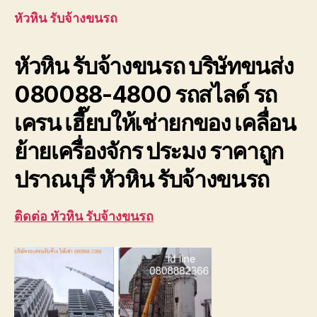
ขนรถ
หัวหิน รับจ้างขนรถ
บริษัท
ขนส่ง
หัวหิน รับจ้างขนรถ บริษัทขนส่ง
เพชรบุ
ประจวบ
080088-4800 รถสไลด์ รถ
เครน เฮี๊ยบให้เช่ายกของ เคลื่อน
ย้ายเครื่องจักร ประมง ราคาถูก
ปราณบุรี หัวหิน รับจ้างขนรถ
ติดต่อ หัวหิน รับจ้างขนรถ