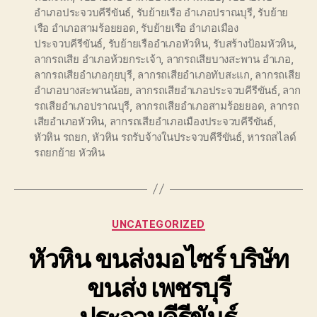
อำเภอประจวบคีรีขันธ์
,
รับย้ายเรือ อำเภอปราณบุรี
,
รับย้าย
เรือ อำเภอสามร้อยยอด
,
รับย้ายเรือ อำเภอเมือง
ประจวบคีรีขันธ์
,
รับย้ายเรืออำเภอหัวหิน
,
รับสร้างป้อมหัวหิน
,
ลากรถเสีย อำเภอห้วยกระเจ้า
,
ลากรถเสียบางสะพาน อำเภอ
,
ลากรถเสียอำเภอกุยบุรี
,
ลากรถเสียอำเภอทับสะแก
,
ลากรถเสีย
อำเภอบางสะพานน้อย
,
ลากรถเสียอำเภอประจวบคีรีขันธ์
,
ลาก
รถเสียอำเภอปราณบุรี
,
ลากรถเสียอำเภอสามร้อยยอด
,
ลากรถ
เสียอำเภอหัวหิน
,
ลากรถเสียอำเภอเมืองประจวบคีรีขันธ์
,
หัวหิน รถยก
,
หัวหิน รถรับจ้างในประจวบคีรีขันธ์
,
หารถสไลด์
รถยกย้าย หัวหิน
Categories
UNCATEGORIZED
หัวหิน ขนส่งมอไซร์ บริษัท
ขนส่ง เพชรบุรี