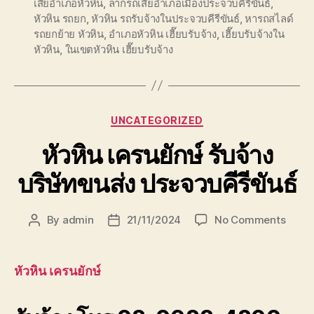
เสียอำเภอหัวหิน
,
ลากรถเสียอำเภอเมืองประจวบคีรีขันธ์
,
หัวหิน รถยก
,
หัวหิน รถรับจ้างในประจวบคีรีขันธ์
,
หารถสไลด์
รถยกย้าย หัวหิน
,
อำเภอหัวหิน เฮี๊ยบรับจ้าง
,
เฮี๊ยบรับจ้างใน
หัวหิน
,
ในเขตหัวหิน เฮี๊ยบรับจ้าง
Categories
UNCATEGORIZED
หัวหิน เครนยักษ์ รับจ้าง
บริษัทขนส่ง ประจวบคีรีขันธ์
on
By
admin
21/11/2024
No Comments
Post
Post
หัวหิน
author
date
เครน
ยักษ์
หัวหิน เครนยักษ์
รับจ้าง
บริษัท
ขนส่ง