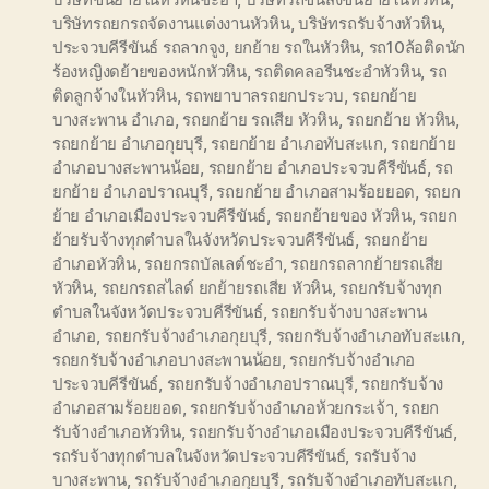
บริษัทรถยกรถจัดงานแต่งงานหัวหิน
,
บริษัทรถรับจ้างหัวหิน
,
ประจวบคีรีขันธ์ รถลากจูง
,
ยกย้าย รถในหัวหิน
,
รถ10ล้อติดนัก
ร้องหญิงดย้ายของหนักหัวหิน
,
รถติดคลอรีนชะอำหัวหิน
,
รถ
ติดลูกจ้างในหัวหิน
,
รถพยาบาลรถยกประวบ
,
รถยกย้าย
บางสะพาน อำเภอ
,
รถยกย้าย รถเสีย หัวหิน
,
รถยกย้าย หัวหิน
,
รถยกย้าย อำเภอกุยบุรี
,
รถยกย้าย อำเภอทับสะแก
,
รถยกย้าย
อำเภอบางสะพานน้อย
,
รถยกย้าย อำเภอประจวบคีรีขันธ์
,
รถ
ยกย้าย อำเภอปราณบุรี
,
รถยกย้าย อำเภอสามร้อยยอด
,
รถยก
ย้าย อำเภอเมืองประจวบคีรีขันธ์
,
รถยกย้ายของ หัวหิน
,
รถยก
ย้ายรับจ้างทุกตำบลในจังหวัดประจวบคีรีขันธ์
,
รถยกย้าย
อำเภอหัวหิน
,
รถยกรถบัลเลต์ชะอำ
,
รถยกรถลากย้ายรถเสีย
หัวหิน
,
รถยกรถสไลด์ ยกย้ายรถเสีย หัวหิน
,
รถยกรับจ้างทุก
ตำบลในจังหวัดประจวบคีรีขันธ์
,
รถยกรับจ้างบางสะพาน
อำเภอ
,
รถยกรับจ้างอำเภอกุยบุรี
,
รถยกรับจ้างอำเภอทับสะแก
,
รถยกรับจ้างอำเภอบางสะพานน้อย
,
รถยกรับจ้างอำเภอ
ประจวบคีรีขันธ์
,
รถยกรับจ้างอำเภอปราณบุรี
,
รถยกรับจ้าง
อำเภอสามร้อยยอด
,
รถยกรับจ้างอำเภอห้วยกระเจ้า
,
รถยก
รับจ้างอำเภอหัวหิน
,
รถยกรับจ้างอำเภอเมืองประจวบคีรีขันธ์
,
รถรับจ้างทุกตำบลในจังหวัดประจวบคีรีขันธ์
,
รถรับจ้าง
บางสะพาน
,
รถรับจ้างอำเภอกุยบุรี
,
รถรับจ้างอำเภอทับสะแก
,