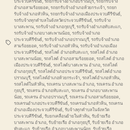
ประจวบคีรีขันธ์
,
รถยกรับจ้างอำเภอปราณบุรี
,
รถยกรับจ้าง
อำเภอสามร้อยยอด
,
รถยกรับจ้างอำเภอห้วยกระเจ้า
,
รถยก
รับจ้างอำเภอหัวหิน
,
รถยกรับจ้างอำเภอเมืองประจวบคีรีขันธ์
,
รถรับจ้างทุกตำบลในจังหวัดประจวบคีรีขันธ์
,
รถรับจ้าง
บางสะพาน
,
รถรับจ้างอำเภอกุยบุรี
,
รถรับจ้างอำเภอทับสะแก
,
รถรับจ้างอำเภอบางสะพานน้อย
,
รถรับจ้างอำเภอ
ประจวบคีรีขันธ์
,
รถรับจ้างอำเภอปราณบุรี
,
รถรับจ้างอำเภอ
Tags
สามร้อยยอด
,
รถรับจ้างอำเภอหัวหิน
,
รถรับจ้างอำเภอเมือง
ประจวบคีรีขันธ์
,
รถสไลด์ อำเภอทับสะแก
,
รถสไลด์ อำเภอ
บางสะพานน้อย
,
รถสไลด์ อำเภอสามร้อยยอด
,
รถสไลด์ อำเภอ
เมืองประจวบคีรีขันธ์
,
รถสไลด์บางสะพาน อำเภอ
,
รถสไลด์
อำเภอกุยบุรี
,
รถสไลด์อำเภอประจวบคีรีขันธ์
,
รถสไลด์อำเภอ
ปราณบุรี
,
รถสไลด์อำเภอห้วยกระเจ้า
,
รถสไลด์อำเภอหัวหิน
,
รถสไลด์ในหัวหิน
,
รถเครน บางสะพาน อำเภอ
,
รถเครน อำเภอ
กุยบุรี
,
รถเครน อำเภอทับสะแก
,
รถเครน อำเภอบางสะพาน
น้อย
,
รถเครน อำเภอปราณบุรี
,
รถเครน อำเภอสามร้อยยอด
,
รถเครนอำเภอประจวบคีรีขันธ์
,
รถเครนอำเภอหัวหิน
,
รถเครน
อำเภอเมืองประจวบคีรีขันธ์
,
รับจ้างทุกตำบลในจังหวัด
ประจวบคีรีขันธ์
,
รับยกเคลื่อนย้ายในหัวหิน
,
รับย้ายเรือ
บางสะพาน อำเภอ
,
รับย้ายเรือ อำเภอกุยบุรี
,
รับย้ายเรือ อำเภอ
ทับสะแก
,
รับย้ายเรือ อำเภอบางสะพานน้อย
,
รับย้ายเรือ