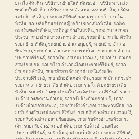
ยกสไลด์หัวหิน
,
บริษัทขนย้ายในหัวหินชะอำ
,
บริษัทรถขนส่ง
ขนย้ายในหัวหิน
,
บริษัทรถยกรถจัดงานแต่งงานหัวหิน
,
บริษัท
รถรับจ้างหัวหิน
,
ประจวบคีรีขันธ์ รถลากจูง
,
ยกย้าย รถใน
หัวหิน
,
รถ10ล้อติดนักร้องหญิงดย้ายของหนักหัวหิน
,
รถติด
คลอรีนชะอำหัวหิน
,
รถติดลูกจ้างในหัวหิน
,
รถพยาบาลรถยก
ประวบ
,
รถยกย้าย บางสะพาน อำเภอ
,
รถยกย้าย รถเสีย หัวหิน
,
รถยกย้าย หัวหิน
,
รถยกย้าย อำเภอกุยบุรี
,
รถยกย้าย อำเภอ
ทับสะแก
,
รถยกย้าย อำเภอบางสะพานน้อย
,
รถยกย้าย อำเภอ
ประจวบคีรีขันธ์
,
รถยกย้าย อำเภอปราณบุรี
,
รถยกย้าย อำเภอ
สามร้อยยอด
,
รถยกย้าย อำเภอเมืองประจวบคีรีขันธ์
,
รถยก
ย้ายของ หัวหิน
,
รถยกย้ายรับจ้างทุกตำบลในจังหวัด
ประจวบคีรีขันธ์
,
รถยกย้ายอำเภอหัวหิน
,
รถยกรถบัลเลต์ชะอำ
,
รถยกรถลากย้ายรถเสีย หัวหิน
,
รถยกรถสไลด์ ยกย้ายรถเสีย
หัวหิน
,
รถยกรับจ้างทุกตำบลในจังหวัดประจวบคีรีขันธ์
,
รถยก
รับจ้างบางสะพาน อำเภอ
,
รถยกรับจ้างอำเภอกุยบุรี
,
รถยก
รับจ้างอำเภอทับสะแก
,
รถยกรับจ้างอำเภอบางสะพานน้อย
,
รถ
ยกรับจ้างอำเภอประจวบคีรีขันธ์
,
รถยกรับจ้างอำเภอปราณบุรี
,
รถยกรับจ้างอำเภอสามร้อยยอด
,
รถยกรับจ้างอำเภอห้วยกระ
เจ้า
,
รถยกรับจ้างอำเภอหัวหิน
,
รถยกรับจ้างอำเภอเมือง
ประจวบคีรีขันธ์
,
รถรับจ้างทุกตำบลในจังหวัดประจวบคีรีขันธ์
,