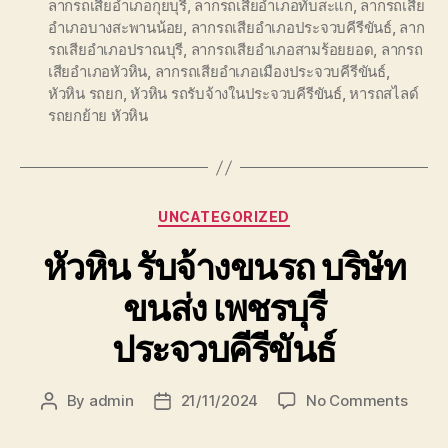
ลากรถเสียอำเภอกุยบุรี
,
ลากรถเสียอำเภอทับสะแก
,
ลากรถเสีย
อำเภอบางสะพานน้อย
,
ลากรถเสียอำเภอประจวบคีรีขันธ์
,
ลาก
รถเสียอำเภอปราณบุรี
,
ลากรถเสียอำเภอสามร้อยยอด
,
ลากรถ
เสียอำเภอหัวหิน
,
ลากรถเสียอำเภอเมืองประจวบคีรีขันธ์
,
หัวหิน รถยก
,
หัวหิน รถรับจ้างในประจวบคีรีขันธ์
,
หารถสไลด์
รถยกย้าย หัวหิน
Categories
UNCATEGORIZED
หัวหิน รับจ้างขนรถ บริษัท
ขนส่ง เพชรบุรี
ประจวบคีรีขันธ์
on
By
admin
21/11/2024
No Comments
Post
Post
หัวหิน
author
date
รับจ้าง