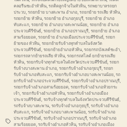
คลอรีนชะอำหัวหิน
,
รถติดลูกจ้างในหัวหิน
,
รถพยาบาลรถยก
ประวบ
,
รถยกย้าย บางสะพาน อำเภอ
,
รถยกย้าย รถเสีย หัวหิน
,
รถยกย้าย หัวหิน
,
รถยกย้าย อำเภอกุยบุรี
,
รถยกย้าย อำเภอ
ทับสะแก
,
รถยกย้าย อำเภอบางสะพานน้อย
,
รถยกย้าย อำเภอ
ประจวบคีรีขันธ์
,
รถยกย้าย อำเภอปราณบุรี
,
รถยกย้าย อำเภอ
สามร้อยยอด
,
รถยกย้าย อำเภอเมืองประจวบคีรีขันธ์
,
รถยก
ย้ายของ หัวหิน
,
รถยกย้ายรับจ้างทุกตำบลในจังหวัด
ประจวบคีรีขันธ์
,
รถยกย้ายอำเภอหัวหิน
,
รถยกรถบัลเลต์ชะอำ
,
รถยกรถลากย้ายรถเสีย หัวหิน
,
รถยกรถสไลด์ ยกย้ายรถเสีย
หัวหิน
,
รถยกรับจ้างทุกตำบลในจังหวัดประจวบคีรีขันธ์
,
รถยก
รับจ้างบางสะพาน อำเภอ
,
รถยกรับจ้างอำเภอกุยบุรี
,
รถยก
รับจ้างอำเภอทับสะแก
,
รถยกรับจ้างอำเภอบางสะพานน้อย
,
รถ
ยกรับจ้างอำเภอประจวบคีรีขันธ์
,
รถยกรับจ้างอำเภอปราณบุรี
,
รถยกรับจ้างอำเภอสามร้อยยอด
,
รถยกรับจ้างอำเภอห้วยกระ
เจ้า
,
รถยกรับจ้างอำเภอหัวหิน
,
รถยกรับจ้างอำเภอเมือง
ประจวบคีรีขันธ์
,
รถรับจ้างทุกตำบลในจังหวัดประจวบคีรีขันธ์
,
รถรับจ้างบางสะพาน
,
รถรับจ้างอำเภอกุยบุรี
,
รถรับจ้างอำเภอ
ทับสะแก
,
รถรับจ้างอำเภอบางสะพานน้อย
,
รถรับจ้างอำเภอ
ประจวบคีรีขันธ์
,
รถรับจ้างอำเภอปราณบุรี
,
รถรับจ้างอำเภอ
Tags
สามร้อยยอด
,
รถรับจ้างอำเภอหัวหิน
,
รถรับจ้างอำเภอเมือง