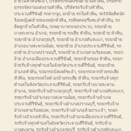
ย้ายในหัวหินชะอำ
,
บริษัทรถขนส่งขนย้ายในหัวหิน
,
บริษัทรถ
ยกรถจัดงานแต่งงานหัวหิน
,
บริษัทรถรับจ้างหัวหิน
,
ประจวบคีรีขันธ์ รถลากจูง
,
ยกย้าย รถในหัวหิน
,
รถ10ล้อติดนัก
ร้องหญิงดย้ายของหนักหัวหิน
,
รถติดคลอรีนชะอำหัวหิน
,
รถ
ติดลูกจ้างในหัวหิน
,
รถพยาบาลรถยกประวบ
,
รถยกย้าย
บางสะพาน อำเภอ
,
รถยกย้าย รถเสีย หัวหิน
,
รถยกย้าย หัวหิน
,
รถยกย้าย อำเภอกุยบุรี
,
รถยกย้าย อำเภอทับสะแก
,
รถยกย้าย
อำเภอบางสะพานน้อย
,
รถยกย้าย อำเภอประจวบคีรีขันธ์
,
รถ
ยกย้าย อำเภอปราณบุรี
,
รถยกย้าย อำเภอสามร้อยยอด
,
รถยก
ย้าย อำเภอเมืองประจวบคีรีขันธ์
,
รถยกย้ายของ หัวหิน
,
รถยก
ย้ายรับจ้างทุกตำบลในจังหวัดประจวบคีรีขันธ์
,
รถยกย้าย
อำเภอหัวหิน
,
รถยกรถบัลเลต์ชะอำ
,
รถยกรถลากย้ายรถเสีย
หัวหิน
,
รถยกรถสไลด์ ยกย้ายรถเสีย หัวหิน
,
รถยกรับจ้างทุก
ตำบลในจังหวัดประจวบคีรีขันธ์
,
รถยกรับจ้างบางสะพาน
อำเภอ
,
รถยกรับจ้างอำเภอกุยบุรี
,
รถยกรับจ้างอำเภอทับสะแก
,
รถยกรับจ้างอำเภอบางสะพานน้อย
,
รถยกรับจ้างอำเภอ
ประจวบคีรีขันธ์
,
รถยกรับจ้างอำเภอปราณบุรี
,
รถยกรับจ้าง
อำเภอสามร้อยยอด
,
รถยกรับจ้างอำเภอห้วยกระเจ้า
,
รถยก
รับจ้างอำเภอหัวหิน
,
รถยกรับจ้างอำเภอเมืองประจวบคีรีขันธ์
,
รถรับจ้างทุกตำบลในจังหวัดประจวบคีรีขันธ์
,
รถรับจ้าง
บางสะพาน
,
รถรับจ้างอำเภอกุยบุรี
,
รถรับจ้างอำเภอทับสะแก
,