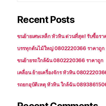
Recent Posts
ขนย้ายเศษเหล็ก หัวหิน ด่วนที่สุด! รับซื้
บรรทุกต้นไม้ใหญ่ 0802220366 ราคาถูก
ขนย้ายรถใกล้ฉัน 0802220366 ราคาถูก
เคลื่อน ย้ายเครื่องจักร หัวหิน 080222036
รถยกอุบัติเหตุ หัวหิน ใกล้ฉัน 089386150
Recent Comments