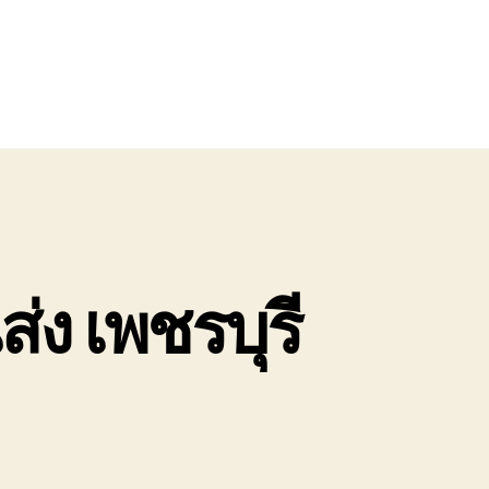
่ง เพชรบุรี