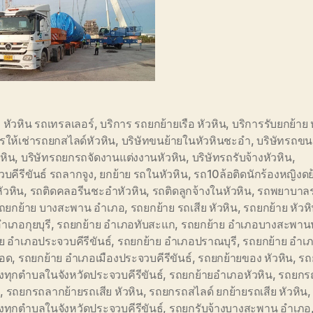
อ หัวหิน รถเทรลเลอร์
,
บริการ รถยกย้ายเรือ หัวหิน
,
บริการรับยกย้าย 
รให้เช่ารถยกสไลด์หัวหิน
,
บริษัทขนย้ายในหัวหินชะอำ
,
บริษัทรถขน
หิน
,
บริษัทรถยกรถจัดงานแต่งงานหัวหิน
,
บริษัทรถรับจ้างหัวหิน
,
บคีรีขันธ์ รถลากจูง
,
ยกย้าย รถในหัวหิน
,
รถ10ล้อติดนักร้องหญิงด
ัวหิน
,
รถติดคลอรีนชะอำหัวหิน
,
รถติดลูกจ้างในหัวหิน
,
รถพยาบาล
ถยกย้าย บางสะพาน อำเภอ
,
รถยกย้าย รถเสีย หัวหิน
,
รถยกย้าย หัวห
อำเภอกุยบุรี
,
รถยกย้าย อำเภอทับสะแก
,
รถยกย้าย อำเภอบางสะพาน
ย อำเภอประจวบคีรีขันธ์
,
รถยกย้าย อำเภอปราณบุรี
,
รถยกย้าย อำเ
ยอด
,
รถยกย้าย อำเภอเมืองประจวบคีรีขันธ์
,
รถยกย้ายของ หัวหิน
,
รถ
างทุกตำบลในจังหวัดประจวบคีรีขันธ์
,
รถยกย้ายอำเภอหัวหิน
,
รถยกรถ
ำ
,
รถยกรถลากย้ายรถเสีย หัวหิน
,
รถยกรถสไลด์ ยกย้ายรถเสีย หัวหิน
างทุกตำบลในจังหวัดประจวบคีรีขันธ์
,
รถยกรับจ้างบางสะพาน อำเภอ