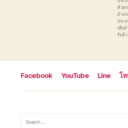
ประจว
ห้วยก
อำเภ
ประจว
เสียอ
รับจ้
Facebook
YouTube
Line
โท
Search
for: