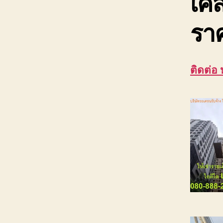
เคล
ราค
ติดต่อ 