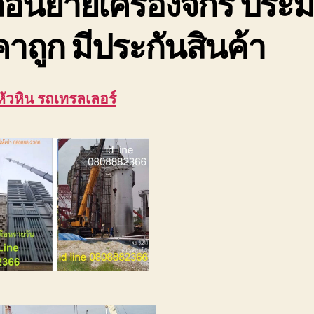
ื่อนย้ายเครื่องจักร ประ
าถูก มีประกันสินค้า
หัวหิน รถเทรลเลอร์