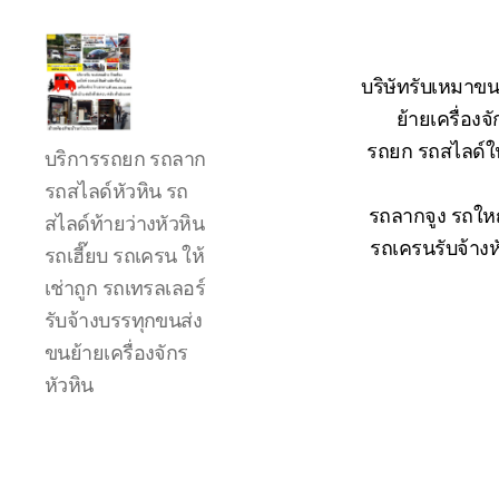
บริษัทรับเหมาขน
ย้ายเครื่อง
รถ
รถยก รถสไลด์ใน
บริการรถยก รถลาก
ลาก
รถ
รถสไลด์หัวหิน รถ
สไลด์
รถลากจูง รถใหญ
สไลด์ท้ายว่างหัวหิน
ใน
รถเครนรับจ้างห
รถเฮี๊ยบ รถเครน ให้
เขต
เช่าถูก รถเทรลเลอร์
หัวหิน
24
รับจ้างบรรทุกขนส่ง
ชั่วโมง
ขนย้ายเครื่องจักร
ติดต่อ
หัวหิน
โทร
0888000456