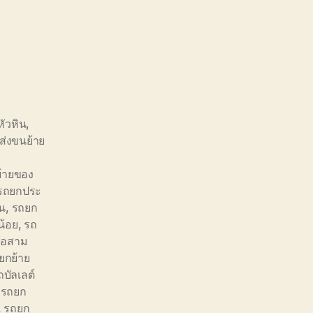
หัวหิน
,
ส่งขนย้าย
ย้ายของ
รถยกประ
ิน
,
รถยก
น้อย
,
รถ
ภอสาม
ยกย้าย
บัลเลต์
,
รถยก
,
รถยก