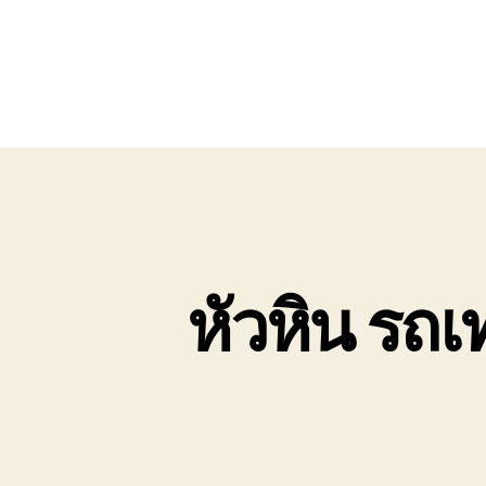
หัวหิน รถเ