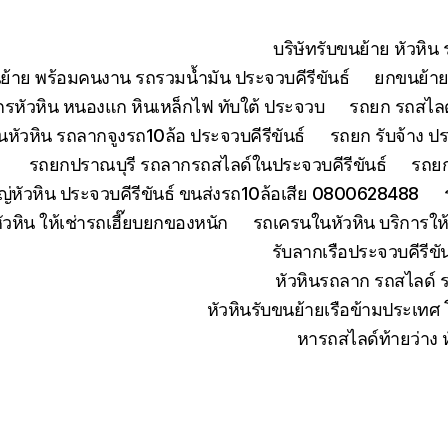
บริษัทรับขนย้าย หัวหิ
ย้าย พร้อมคนงาน รถรวมน้ำมัน ประจวบคีรีขันธ์
ยกขนย้ายเ
จักรหัวหิน หนองแก หินเหล็กไฟ ทับใต้ ประจวบ
รถยก รถสไลด์
หัวหิน รถลากจูงรถ10ล้อ ประจวบคีรีขันธ์
รถยก รับจ้าง ปร
รถยกปราณบุรี รถลากรถสไลด์ในประจวบคีรีขันธ์
รถยก
่หัวหิน ประจวบคีรีขันธ์ ขนส่งรถ10ล้อเสีย 0800628488
ัวหิน ให้เช่ารถเฮี๊ยบยกของหนัก
รถเครนในหัวหิน บริการใ
รับลากเรือประจวบคีรีข
หัวหินรถลาก รถสไลด์ 
หัวหินรับขนย้ายเรือข้ามประเทศ
หารถสไลด์ท้ายว่าง