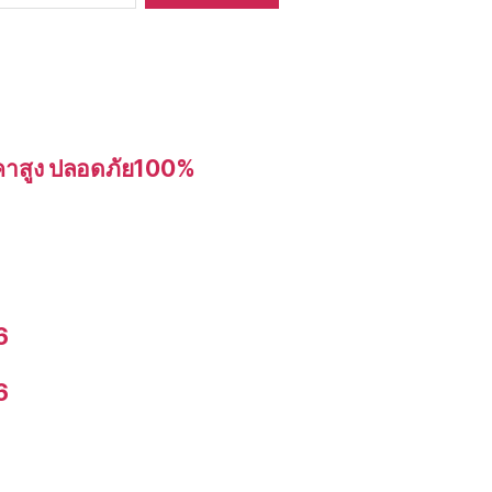
อราคาสูง ปลอดภัย100%
6
6