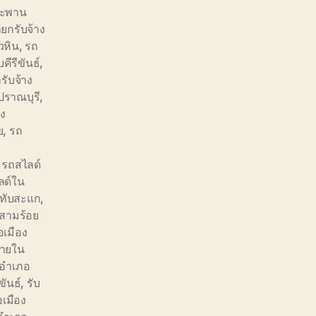
สะพาน
ยกรับจ้าง
วหิน
,
รถ
ีรีขันธ์
,
รับจ้าง
ปราณบุรี
,
อง
ย
,
รถ
,
รถสไลด์
ลด์ใน
ทับสะแก
,
สามร้อย
เมือง
้ายใน
อ อำเภอ
ขันธ์
,
รับ
อเมือง