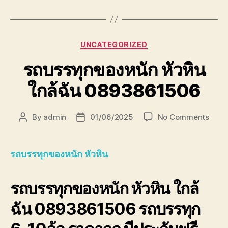
Categories
UNCATEGORIZED
รถบรรทุกของหนัก หัวหิน
ใกล้ฉัน 0893861506
on
By
admin
01/06/2025
No Comments
Post
Post
รถ
author
date
บรรทุ
ของ
รถบรรทุกของหนัก หัวหิน
หนัก
หัวหิน
รถบรรทุกของหนัก หัวหิน ใกล้
ใกล้
ฉัน
ฉัน 0893861506 รถบรรทุก
0893