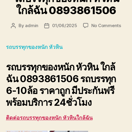
ใกล้ฉัน 0893861506
on
By
admin
01/06/2025
No Comments
Post
Post
รถ
author
date
บรรทุ
ของ
รถบรรทุกของหนัก หัวหิน
หนัก
หัวหิน
รถบรรทุกของหนัก หัวหิน ใกล้
ใกล้
ฉัน
ฉัน 0893861506 รถบรรทุก
0893
6-10ล้อ ราคาถูก มีประกันฟรี
พร้อมบริการ 24ชั่วโมง
ติดต่อรถบรรทุกของหนัก หัวหินใกล้ฉัน