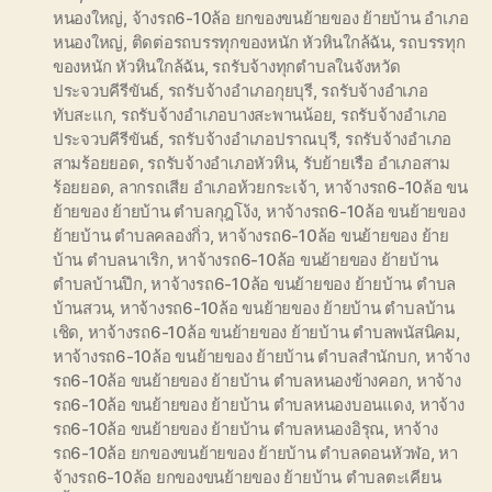
หนองใหญ่
,
จ้างรถ6-10ล้อ ยกของขนย้ายของ ย้ายบ้าน อำเภอ
หนองใหญ่
,
ติดต่อรถบรรทุกของหนัก หัวหินใกล้ฉัน
,
รถบรรทุก
ของหนัก หัวหินใกล้ฉัน
,
รถรับจ้างทุกตำบลในจังหวัด
ประจวบคีรีขันธ์
,
รถรับจ้างอำเภอกุยบุรี
,
รถรับจ้างอำเภอ
ทับสะแก
,
รถรับจ้างอำเภอบางสะพานน้อย
,
รถรับจ้างอำเภอ
ประจวบคีรีขันธ์
,
รถรับจ้างอำเภอปราณบุรี
,
รถรับจ้างอำเภอ
สามร้อยยอด
,
รถรับจ้างอำเภอหัวหิน
,
รับย้ายเรือ อำเภอสาม
ร้อยยอด
,
ลากรถเสีย อำเภอห้วยกระเจ้า
,
หาจ้างรถ6-10ล้อ ขน
ย้ายของ ย้ายบ้าน ตำบลกุฎโง้ง
,
หาจ้างรถ6-10ล้อ ขนย้ายของ
ย้ายบ้าน ตำบลคลองกิ่ว
,
หาจ้างรถ6-10ล้อ ขนย้ายของ ย้าย
บ้าน ตำบลนาเริก
,
หาจ้างรถ6-10ล้อ ขนย้ายของ ย้ายบ้าน
ตำบลบ้านปึก
,
หาจ้างรถ6-10ล้อ ขนย้ายของ ย้ายบ้าน ตำบล
บ้านสวน
,
หาจ้างรถ6-10ล้อ ขนย้ายของ ย้ายบ้าน ตำบลบ้าน
เชิด
,
หาจ้างรถ6-10ล้อ ขนย้ายของ ย้ายบ้าน ตำบลพนัสนิคม
,
หาจ้างรถ6-10ล้อ ขนย้ายของ ย้ายบ้าน ตำบลสำนักบก
,
หาจ้าง
รถ6-10ล้อ ขนย้ายของ ย้ายบ้าน ตำบลหนองข้างคอก
,
หาจ้าง
รถ6-10ล้อ ขนย้ายของ ย้ายบ้าน ตำบลหนองบอนแดง
,
หาจ้าง
รถ6-10ล้อ ขนย้ายของ ย้ายบ้าน ตำบลหนองอิรุณ
,
หาจ้าง
รถ6-10ล้อ ยกของขนย้ายของ ย้ายบ้าน ตำบลดอนหัวฬอ
,
หา
จ้างรถ6-10ล้อ ยกของขนย้ายของ ย้ายบ้าน ตำบลตะเคียน