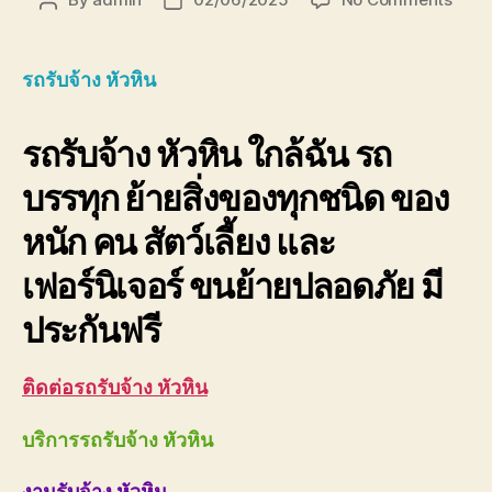
Post
Post
รถ
author
date
รับจ้า
หัวหิน
รถรับจ้าง หัวหิน
0893
ราคา
รถรับจ้าง หัวหิน ใกล้ฉัน รถ
ถูก
บรรทุก ย้ายสิ่งของทุกชนิด ของ
หนัก คน สัตว์เลี้ยง และ
เฟอร์นิเจอร์ ขนย้ายปลอดภัย มี
ประกันฟรี
ติดต่อรถรับจ้าง หัวหิน
บริการรถรับจ้าง หัวหิน