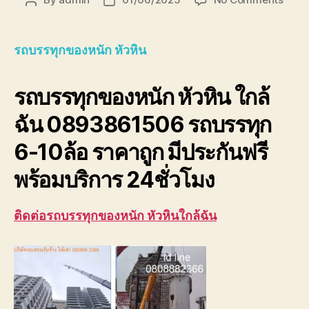
Post
Post
รถ
author
date
บรรทุ
ของ
รถบรรทุกของหนัก หัวหิน
หนัก
หัวหิน
รถบรรทุกของหนัก หัวหิน ใกล้
ใกล้
ฉัน
ฉัน 0893861506 รถบรรทุก
0893
6-10ล้อ ราคาถูก มีประกันฟรี
พร้อมบริการ 24ชั่วโมง
ติดต่อรถบรรทุกของหนัก หัวหินใกล้ฉัน