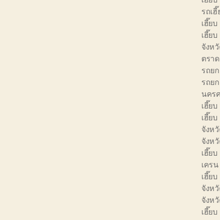
รถเฮี
เฮี๊ย
เฮี๊ย
จังหว
ตราด
รถยก 
รถยก 
นครศ
เฮี๊ยบ
เฮี๊ยบ
จังหวั
จังหว
เฮี๊ยบ
เครน 
เฮี๊ยบ
จังหว
จังห
เฮี๊ย