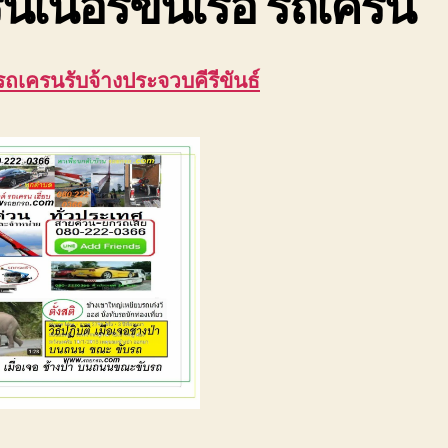
นเนอร์ขึ้นเรือ รถเครน
รถเครนรับจ้างประจวบคีรีขันธ์