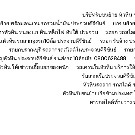
บริษัทรับขนย้าย หัวหิ
ย้าย พร้อมคนงาน รถรวมน้ำมัน ประจวบคีรีขันธ์
ยกขนย้ายเ
จักรหัวหิน หนองแก หินเหล็กไฟ ทับใต้ ประจวบ
รถยก รถสไลด์
หัวหิน รถลากจูงรถ10ล้อ ประจวบคีรีขันธ์
รถยก รับจ้าง ปร
รถยกปราณบุรี รถลากรถสไลด์ในประจวบคีรีขันธ์
รถยก
่หัวหิน ประจวบคีรีขันธ์ ขนส่งรถ10ล้อเสีย 0800628488
ัวหิน ให้เช่ารถเฮี๊ยบยกของหนัก
รถเครนในหัวหิน บริการใ
รับลากเรือประจวบคีรีข
หัวหินรถลาก รถสไลด์ 
หัวหินรับขนย้ายเรือข้ามประเทศ
หารถสไลด์ท้ายว่าง