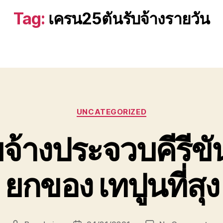
Tag:
เครน25ตันรับจ้างรายวัน
Categories
UNCATEGORIZED
จ้างประจวบคีรีขันธ
ยกของ เทปูนที่สุง