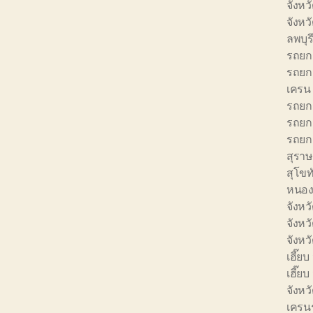
จังหว
จังหว
ลพบุร
รถยก 
รถยก 
เครน 
รถยก 
รถยก 
รถยก 
สุราษ
สุโขท
หนอง
จังหว
จังหว
จังหว
เฮี๊ยบ
เฮี๊ย
จังหว
เครนร