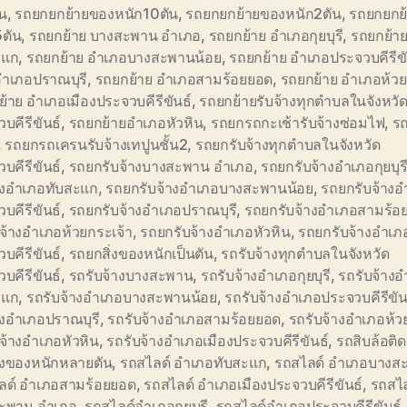
้น
,
รถยกยกย้ายของหนัก10ตัน
,
รถยกยกย้ายของหนัก2ตัน
,
รถยกยกย
5ตัน
,
รถยกย้าย บางสะพาน อำเภอ
,
รถยกย้าย อำเภอกุยบุรี
,
รถยกย้า
ะแก
,
รถยกย้าย อำเภอบางสะพานน้อย
,
รถยกย้าย อำเภอประจวบคีรีขั
อำเภอปราณบุรี
,
รถยกย้าย อำเภอสามร้อยยอด
,
รถยกย้าย อำเภอห้วย
้าย อำเภอเมืองประจวบคีรีขันธ์
,
รถยกย้ายรับจ้างทุกตำบลในจังหวั
บคีรีขันธ์
,
รถยกย้ายอำเภอหัวหิน
,
รถยกรถกะเช้ารับจ้างซ่อมไฟ
,
ร
,
รถยกรถเครนรับจ้างเทปูนชั้น2
,
รถยกรับจ้างทุกตำบลในจังหวัด
บคีรีขันธ์
,
รถยกรับจ้างบางสะพาน อำเภอ
,
รถยกรับจ้างอำเภอกุยบุร
้างอำเภอทับสะแก
,
รถยกรับจ้างอำเภอบางสะพานน้อย
,
รถยกรับจ้างอ
บคีรีขันธ์
,
รถยกรับจ้างอำเภอปราณบุรี
,
รถยกรับจ้างอำเภอสามร้อ
จ้างอำเภอห้วยกระเจ้า
,
รถยกรับจ้างอำเภอหัวหิน
,
รถยกรับจ้างอำเภอ
บคีรีขันธ์
,
รถยกสิ่งของหนักเป็นตัน
,
รถรับจ้างทุกตำบลในจังหวัด
บคีรีขันธ์
,
รถรับจ้างบางสะพาน
,
รถรับจ้างอำเภอกุยบุรี
,
รถรับจ้าง
ะแก
,
รถรับจ้างอำเภอบางสะพานน้อย
,
รถรับจ้างอำเภอประจวบคีรีขัน
างอำเภอปราณบุรี
,
รถรับจ้างอำเภอสามร้อยยอด
,
รถรับจ้างอำเภอห้ว
จ้างอำเภอหัวหิน
,
รถรับจ้างอำเภอเมืองประจวบคีรีขันธ์
,
รถสิบล้อติ
ิ่งของหนักหลายตัน
,
รถสไลด์ อำเภอทับสะแก
,
รถสไลด์ อำเภอบางส
ลด์ อำเภอสามร้อยยอด
,
รถสไลด์ อำเภอเมืองประจวบคีรีขันธ์
,
รถสไล
ะพาน อำเภอ
,
รถสไลด์อำเภอกุยบุรี
,
รถสไลด์อำเภอประจวบคีรีขันธ์