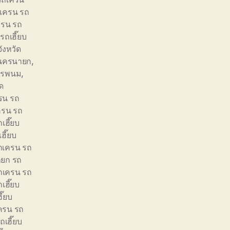
เครน รถ
ครน รถ
ถเฮี๊ยบ
ังหวัด
ัดนครนายก
,
นครพนม
,
ัด
รน รถ
ครน รถ
เฮี๊ยบ
ฮี๊ยบ
ถเครน รถ
ยก รถ
ถเครน รถ
เฮี๊ยบ
ี๊ยบ
ครน รถ
เฮี๊ยบ