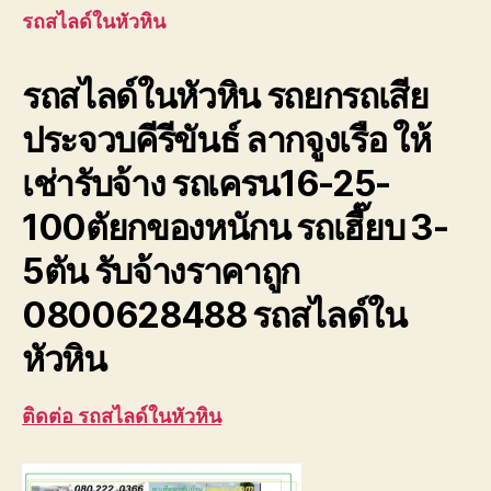
รถ
รถสไลด์ในหัวหิน
ยก
รถ
รถสไลด์ในหัวหิน รถยกรถเสีย
เสีย
ประจ
ประจวบคีรีขันธ์ ลากจูงเรือ ให้
ลาก
จูง
เช่ารับจ้าง รถเครน16-25-
เรือ
100ตัยกของหนักน รถเฮี๊ยบ 3-
5ตัน รับจ้างราคาถูก
0800628488 รถสไลด์ใน
หัวหิน
ติดต่อ รถสไลด์ในหัวหิน