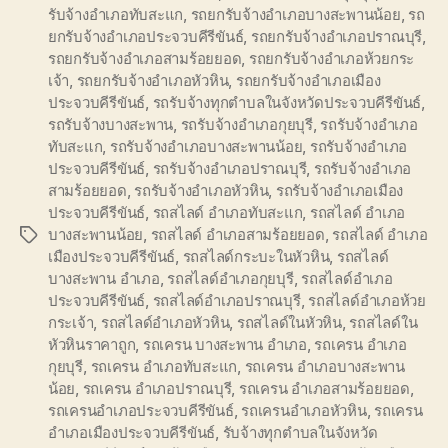
รับจ้างอำเภอทับสะแก
,
รถยกรับจ้างอำเภอบางสะพานน้อย
,
รถ
ยกรับจ้างอำเภอประจวบคีรีขันธ์
,
รถยกรับจ้างอำเภอปราณบุรี
,
รถยกรับจ้างอำเภอสามร้อยยอด
,
รถยกรับจ้างอำเภอห้วยกระ
เจ้า
,
รถยกรับจ้างอำเภอหัวหิน
,
รถยกรับจ้างอำเภอเมือง
ประจวบคีรีขันธ์
,
รถรับจ้างทุกตำบลในจังหวัดประจวบคีรีขันธ์
,
รถรับจ้างบางสะพาน
,
รถรับจ้างอำเภอกุยบุรี
,
รถรับจ้างอำเภอ
ทับสะแก
,
รถรับจ้างอำเภอบางสะพานน้อย
,
รถรับจ้างอำเภอ
ประจวบคีรีขันธ์
,
รถรับจ้างอำเภอปราณบุรี
,
รถรับจ้างอำเภอ
สามร้อยยอด
,
รถรับจ้างอำเภอหัวหิน
,
รถรับจ้างอำเภอเมือง
ประจวบคีรีขันธ์
,
รถสไลด์ อำเภอทับสะแก
,
รถสไลด์ อำเภอ
บางสะพานน้อย
,
รถสไลด์ อำเภอสามร้อยยอด
,
รถสไลด์ อำเภอ
Tags
เมืองประจวบคีรีขันธ์
,
รถสไลด์กระบะในหัวหิน
,
รถสไลด์
บางสะพาน อำเภอ
,
รถสไลด์อำเภอกุยบุรี
,
รถสไลด์อำเภอ
ประจวบคีรีขันธ์
,
รถสไลด์อำเภอปราณบุรี
,
รถสไลด์อำเภอห้วย
กระเจ้า
,
รถสไลด์อำเภอหัวหิน
,
รถสไลด์ในหัวหิน
,
รถสไลด์ใน
หัวหินราคาถูก
,
รถเครน บางสะพาน อำเภอ
,
รถเครน อำเภอ
กุยบุรี
,
รถเครน อำเภอทับสะแก
,
รถเครน อำเภอบางสะพาน
น้อย
,
รถเครน อำเภอปราณบุรี
,
รถเครน อำเภอสามร้อยยอด
,
รถเครนอำเภอประจวบคีรีขันธ์
,
รถเครนอำเภอหัวหิน
,
รถเครน
อำเภอเมืองประจวบคีรีขันธ์
,
รับจ้างทุกตำบลในจังหวัด