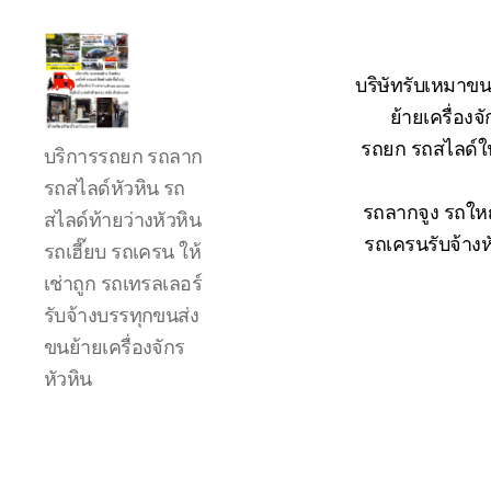
บริษัทรับเหมาขน
ย้ายเครื่อง
รถ
รถยก รถสไลด์ใน
บริการรถยก รถลาก
ลาก
รถ
รถสไลด์หัวหิน รถ
สไลด์
รถลากจูง รถใหญ
สไลด์ท้ายว่างหัวหิน
ใน
รถเครนรับจ้างห
รถเฮี๊ยบ รถเครน ให้
เขต
เช่าถูก รถเทรลเลอร์
หัวหิน
24
รับจ้างบรรทุกขนส่ง
ชั่วโมง
ขนย้ายเครื่องจักร
ติดต่อ
หัวหิน
โทร
0888000456