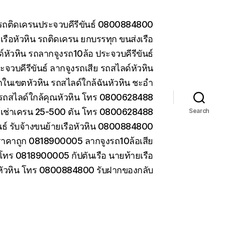
น รถติดเครนประจวบคีรีขันธ์ 0800884800
รือหัวหิน รถติดเครน ยกบรรทุก ขนส่งเรือ
หัวหิน รถลากจูงรถ10ล้อ ประจวบคีรีขันธ์
ะจวบคีรีขันธ์ ลากจูงรถเสีย รถสไลด์หัวหิน
ในเขตหัวหิน รถสไลด์ใกล้ฉันหัวหิน ชะอำ
รถสไลด์ใกล้คุณหัวหิน โทร 0800628488
ห้เช่าเครน 25-500 ตัน โทร 0800628488
Search
ันธ์ รับจ้างขนย้ายเรือหัวหิน 0800884800
ราคาถูก 0818900005 ลากจูงรถ10ล้อเสีย
 โทร 0818900005 กัปตันเรือ นายท้ายเรือ
 หัวหิน โทร 0800884800 รับฝากของกลับ