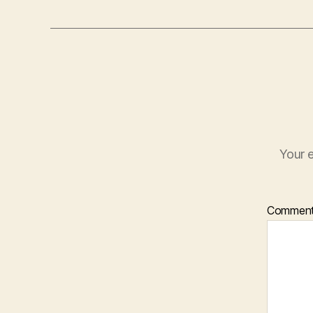
Your e
Commen