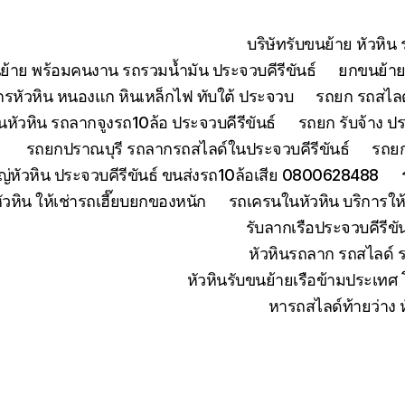
บริษัทรับขนย้าย หัวหิ
ย้าย พร้อมคนงาน รถรวมน้ำมัน ประจวบคีรีขันธ์
ยกขนย้ายเ
จักรหัวหิน หนองแก หินเหล็กไฟ ทับใต้ ประจวบ
รถยก รถสไลด์
หัวหิน รถลากจูงรถ10ล้อ ประจวบคีรีขันธ์
รถยก รับจ้าง ปร
รถยกปราณบุรี รถลากรถสไลด์ในประจวบคีรีขันธ์
รถยก
่หัวหิน ประจวบคีรีขันธ์ ขนส่งรถ10ล้อเสีย 0800628488
ัวหิน ให้เช่ารถเฮี๊ยบยกของหนัก
รถเครนในหัวหิน บริการใ
รับลากเรือประจวบคีรีข
หัวหินรถลาก รถสไลด์ 
หัวหินรับขนย้ายเรือข้ามประเทศ
หารถสไลด์ท้ายว่าง