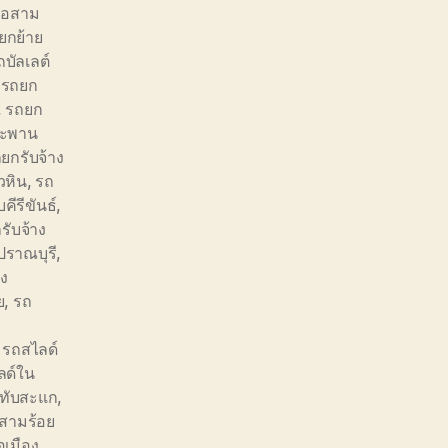
ภอสาม
ยกย้าย
บัลเลต์
,
รถยก
,
รถยก
สะพาน
ยกรับจ้าง
วหิน
,
รถ
ีรีขันธ์
,
รับจ้าง
ปราณบุรี
,
อง
ย
,
รถ
,
รถสไลด์
ลด์ใน
ทับสะแก
,
สามร้อย
เมือง