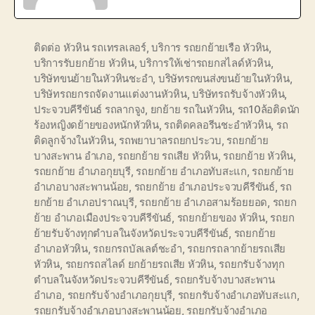
ติดต่อ หัวหิน รถเทรลเลอร์
,
บริการ รถยกย้ายเรือ หัวหิน
,
บริการรับยกย้าย หัวหิน
,
บริการให้เช่ารถยกสไลด์หัวหิน
,
บริษัทขนย้ายในหัวหินชะอำ
,
บริษัทรถขนส่งขนย้ายในหัวหิน
,
บริษัทรถยกรถจัดงานแต่งงานหัวหิน
,
บริษัทรถรับจ้างหัวหิน
,
ประจวบคีรีขันธ์ รถลากจูง
,
ยกย้าย รถในหัวหิน
,
รถ10ล้อติดนัก
ร้องหญิงดย้ายของหนักหัวหิน
,
รถติดคลอรีนชะอำหัวหิน
,
รถ
ติดลูกจ้างในหัวหิน
,
รถพยาบาลรถยกประวบ
,
รถยกย้าย
บางสะพาน อำเภอ
,
รถยกย้าย รถเสีย หัวหิน
,
รถยกย้าย หัวหิน
,
รถยกย้าย อำเภอกุยบุรี
,
รถยกย้าย อำเภอทับสะแก
,
รถยกย้าย
อำเภอบางสะพานน้อย
,
รถยกย้าย อำเภอประจวบคีรีขันธ์
,
รถ
ยกย้าย อำเภอปราณบุรี
,
รถยกย้าย อำเภอสามร้อยยอด
,
รถยก
ย้าย อำเภอเมืองประจวบคีรีขันธ์
,
รถยกย้ายของ หัวหิน
,
รถยก
ย้ายรับจ้างทุกตำบลในจังหวัดประจวบคีรีขันธ์
,
รถยกย้าย
อำเภอหัวหิน
,
รถยกรถบัลเลต์ชะอำ
,
รถยกรถลากย้ายรถเสีย
หัวหิน
,
รถยกรถสไลด์ ยกย้ายรถเสีย หัวหิน
,
รถยกรับจ้างทุก
ตำบลในจังหวัดประจวบคีรีขันธ์
,
รถยกรับจ้างบางสะพาน
อำเภอ
,
รถยกรับจ้างอำเภอกุยบุรี
,
รถยกรับจ้างอำเภอทับสะแก
,
รถยกรับจ้างอำเภอบางสะพานน้อย
,
รถยกรับจ้างอำเภอ