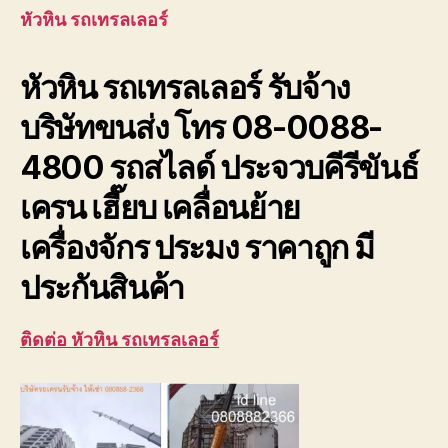
ร์
หัวหิน รถเทรลเลอร์
บริษัท
ขนส่ง
หัวหิน รถเทรลเลอร์ รับจ้าง
เพชรบุ
ประจวบ
บริษัทขนส่ง โทร 08-0088-
4800 รถสไลด์ ประจวบคีรีขันธ์
เครน เฮี๊ยบ เคลื่อนย้าย
เครื่องจักร ประมง ราคาถูก มี
ประกันสินค้า
ติดต่อ หัวหิน รถเทรลเลอร์