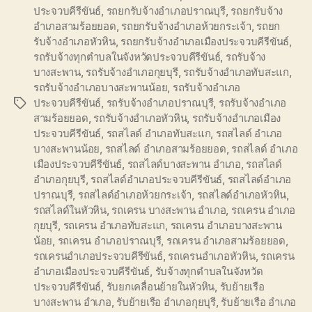
ประจวบคีรีขันธ์
,
รถยกรับจ้างอำเภอปราณบุรี
,
รถยกรับจ้าง
อำเภอสามร้อยยอด
,
รถยกรับจ้างอำเภอห้วยกระเจ้า
,
รถยก
รับจ้างอำเภอหัวหิน
,
รถยกรับจ้างอำเภอเมืองประจวบคีรีขันธ์
,
รถรับจ้างทุกตำบลในจังหวัดประจวบคีรีขันธ์
,
รถรับจ้าง
บางสะพาน
,
รถรับจ้างอำเภอกุยบุรี
,
รถรับจ้างอำเภอทับสะแก
,
รถรับจ้างอำเภอบางสะพานน้อย
,
รถรับจ้างอำเภอ
ประจวบคีรีขันธ์
,
รถรับจ้างอำเภอปราณบุรี
,
รถรับจ้างอำเภอ
Tags
สามร้อยยอด
,
รถรับจ้างอำเภอหัวหิน
,
รถรับจ้างอำเภอเมือง
ประจวบคีรีขันธ์
,
รถสไลด์ อำเภอทับสะแก
,
รถสไลด์ อำเภอ
บางสะพานน้อย
,
รถสไลด์ อำเภอสามร้อยยอด
,
รถสไลด์ อำเภอ
เมืองประจวบคีรีขันธ์
,
รถสไลด์บางสะพาน อำเภอ
,
รถสไลด์
อำเภอกุยบุรี
,
รถสไลด์อำเภอประจวบคีรีขันธ์
,
รถสไลด์อำเภอ
ปราณบุรี
,
รถสไลด์อำเภอห้วยกระเจ้า
,
รถสไลด์อำเภอหัวหิน
,
รถสไลด์ในหัวหิน
,
รถเครน บางสะพาน อำเภอ
,
รถเครน อำเภอ
กุยบุรี
,
รถเครน อำเภอทับสะแก
,
รถเครน อำเภอบางสะพาน
น้อย
,
รถเครน อำเภอปราณบุรี
,
รถเครน อำเภอสามร้อยยอด
,
รถเครนอำเภอประจวบคีรีขันธ์
,
รถเครนอำเภอหัวหิน
,
รถเครน
อำเภอเมืองประจวบคีรีขันธ์
,
รับจ้างทุกตำบลในจังหวัด
ประจวบคีรีขันธ์
,
รับยกเคลื่อนย้ายในหัวหิน
,
รับย้ายเรือ
บางสะพาน อำเภอ
,
รับย้ายเรือ อำเภอกุยบุรี
,
รับย้ายเรือ อำเภอ