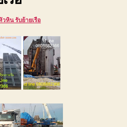
หัวหิน รับย้ายเรือ