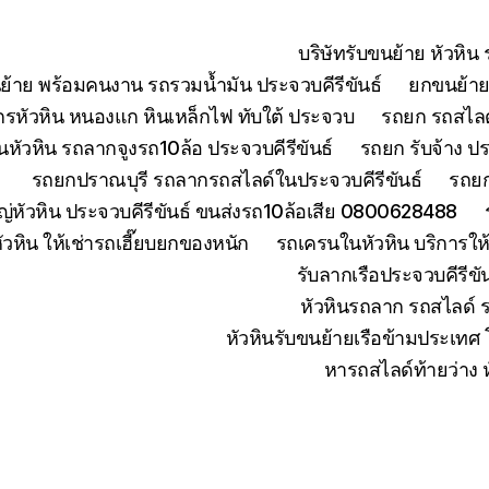
บริษัทรับขนย้าย หัวหิ
ย้าย พร้อมคนงาน รถรวมน้ำมัน ประจวบคีรีขันธ์
ยกขนย้ายเ
จักรหัวหิน หนองแก หินเหล็กไฟ ทับใต้ ประจวบ
รถยก รถสไลด์
หัวหิน รถลากจูงรถ10ล้อ ประจวบคีรีขันธ์
รถยก รับจ้าง ปร
รถยกปราณบุรี รถลากรถสไลด์ในประจวบคีรีขันธ์
รถยก
่หัวหิน ประจวบคีรีขันธ์ ขนส่งรถ10ล้อเสีย 0800628488
ัวหิน ให้เช่ารถเฮี๊ยบยกของหนัก
รถเครนในหัวหิน บริการใ
รับลากเรือประจวบคีรีข
หัวหินรถลาก รถสไลด์ 
หัวหินรับขนย้ายเรือข้ามประเทศ
หารถสไลด์ท้ายว่าง