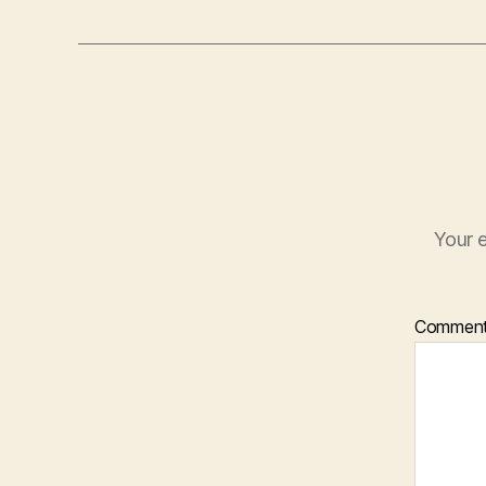
Your e
Commen