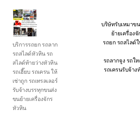
บริษัทรับเหมาขน
ย้ายเครื่อง
รถ
รถยก รถสไลด์ใน
บริการรถยก รถลาก
ลาก
รถ
รถสไลด์หัวหิน รถ
สไลด์
รถลากจูง รถใหญ
สไลด์ท้ายว่างหัวหิน
ใน
รถเครนรับจ้างห
รถเฮี๊ยบ รถเครน ให้
เขต
เช่าถูก รถเทรลเลอร์
หัวหิน
24
รับจ้างบรรทุกขนส่ง
ชั่วโมง
ขนย้ายเครื่องจักร
ติดต่อ
หัวหิน
โทร
0888000456