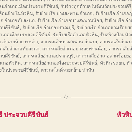
นอำเภอเมืองประจวบคีรีขันธ์
,
รับจ้างทุกตำบลในจังหวัดประจวบคีรี
ื่อนย้ายในหัวหิน
,
รับย้ายเรือ บางสะพาน อำเภอ
,
รับย้ายเรือ อำเภอกุ
รือ อำเภอทับสะแก
,
รับย้ายเรือ อำเภอบางสะพานน้อย
,
รับย้ายเรือ อ
บคีรีขันธ์
,
รับย้ายเรือ อำเภอปราณบุรี
,
รับย้ายเรือ อำเภอสามร้อยย
อำเภอเมืองประจวบคีรีขันธ์
,
รับย้ายเรืออำเภอหัวหิน
,
รับสร้างป้อมหัว
ย อำเภอห้วยกระเจ้า
,
ลากรถเสียบางสะพาน อำเภอ
,
ลากรถเสียอำเภอก
ถเสียอำเภอทับสะแก
,
ลากรถเสียอำเภอบางสะพานน้อย
,
ลากรถเสีย
บคีรีขันธ์
,
ลากรถเสียอำเภอปราณบุรี
,
ลากรถเสียอำเภอสามร้อยย
ำเภอหัวหิน
,
ลากรถเสียอำเภอเมืองประจวบคีรีขันธ์
,
หัวหิน รถยก
,
หั
างในประจวบคีรีขันธ์
,
หารถสไลด์รถยกย้าย หัวหิน
ี ประจวบคีรีขันธ์
หัวหิ