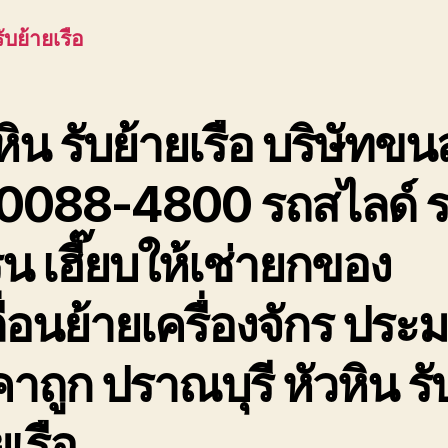
เพช
รับย้ายเรือ
ประ
หิน รับย้ายเรือ บริษัทขนส
0088-4800 รถสไลด์ 
น เฮี๊ยบให้เช่ายกของ
ื่อนย้ายเครื่องจักร ประ
าถูก ปราณบุรี หัวหิน รั
ยเรือ