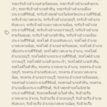
รถยกรับจ้างอำเภอสามร้อยยอด
,
รถยกรับจ้างอำเภอห้วยกระ
เจ้า
,
รถยกรับจ้างอำเภอหัวหิน
,
รถยกรับจ้างอำเภอเมือง
ประจวบคีรีขันธ์
,
รถรับจ้างทุกตำบลในจังหวัดประจวบคีรีขันธ์
,
รถรับจ้างบางสะพาน
,
รถรับจ้างอำเภอกุยบุรี
,
รถรับจ้างอำเภอ
ทับสะแก
,
รถรับจ้างอำเภอบางสะพานน้อย
,
รถรับจ้างอำเภอ
ประจวบคีรีขันธ์
,
รถรับจ้างอำเภอปราณบุรี
,
รถรับจ้างอำเภอ
Tags
สามร้อยยอด
,
รถรับจ้างอำเภอหัวหิน
,
รถรับจ้างอำเภอเมือง
ประจวบคีรีขันธ์
,
รถสไลด์ อำเภอทับสะแก
,
รถสไลด์ อำเภอ
บางสะพานน้อย
,
รถสไลด์ อำเภอสามร้อยยอด
,
รถสไลด์ อำเภอ
เมืองประจวบคีรีขันธ์
,
รถสไลด์บางสะพาน อำเภอ
,
รถสไลด์
อำเภอกุยบุรี
,
รถสไลด์อำเภอประจวบคีรีขันธ์
,
รถสไลด์อำเภอ
ปราณบุรี
,
รถสไลด์อำเภอห้วยกระเจ้า
,
รถสไลด์อำเภอหัวหิน
,
รถสไลด์ในหัวหิน
,
รถเครน บางสะพาน อำเภอ
,
รถเครน อำเภอ
กุยบุรี
,
รถเครน อำเภอทับสะแก
,
รถเครน อำเภอบางสะพาน
น้อย
,
รถเครน อำเภอปราณบุรี
,
รถเครน อำเภอสามร้อยยอด
,
รถเครนอำเภอประจวบคีรีขันธ์
,
รถเครนอำเภอหัวหิน
,
รถเครน
อำเภอเมืองประจวบคีรีขันธ์
,
รับจ้างทุกตำบลในจังหวัด
ประจวบคีรีขันธ์
,
รับยกเคลื่อนย้ายในหัวหิน
,
รับย้ายเรือ
บางสะพาน อำเภอ
,
รับย้ายเรือ อำเภอกุยบุรี
,
รับย้ายเรือ อำเภอ
ทับสะแก
,
รับย้ายเรือ อำเภอบางสะพานน้อย
,
รับย้ายเรือ