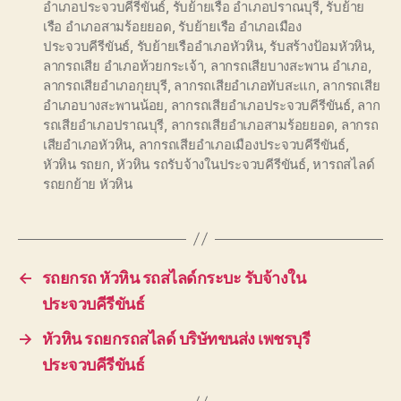
อำเภอประจวบคีรีขันธ์
,
รับย้ายเรือ อำเภอปราณบุรี
,
รับย้าย
เรือ อำเภอสามร้อยยอด
,
รับย้ายเรือ อำเภอเมือง
ประจวบคีรีขันธ์
,
รับย้ายเรืออำเภอหัวหิน
,
รับสร้างป้อมหัวหิน
,
ลากรถเสีย อำเภอห้วยกระเจ้า
,
ลากรถเสียบางสะพาน อำเภอ
,
ลากรถเสียอำเภอกุยบุรี
,
ลากรถเสียอำเภอทับสะแก
,
ลากรถเสีย
อำเภอบางสะพานน้อย
,
ลากรถเสียอำเภอประจวบคีรีขันธ์
,
ลาก
รถเสียอำเภอปราณบุรี
,
ลากรถเสียอำเภอสามร้อยยอด
,
ลากรถ
เสียอำเภอหัวหิน
,
ลากรถเสียอำเภอเมืองประจวบคีรีขันธ์
,
หัวหิน รถยก
,
หัวหิน รถรับจ้างในประจวบคีรีขันธ์
,
หารถสไลด์
รถยกย้าย หัวหิน
←
รถยกรถ หัวหิน รถสไลด์กระบะ รับจ้างใน
ประจวบคีรีขันธ์
→
หัวหิน รถยกรถสไลด์ บริษัทขนส่ง เพชรบุรี
ประจวบคีรีขันธ์