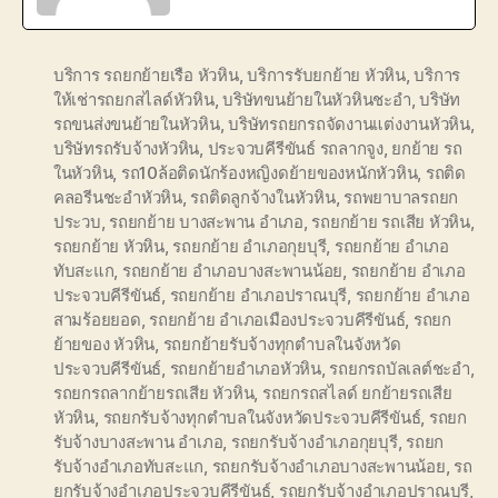
บริการ รถยกย้ายเรือ หัวหิน
,
บริการรับยกย้าย หัวหิน
,
บริการ
ให้เช่ารถยกสไลด์หัวหิน
,
บริษัทขนย้ายในหัวหินชะอำ
,
บริษัท
รถขนส่งขนย้ายในหัวหิน
,
บริษัทรถยกรถจัดงานแต่งงานหัวหิน
,
บริษัทรถรับจ้างหัวหิน
,
ประจวบคีรีขันธ์ รถลากจูง
,
ยกย้าย รถ
ในหัวหิน
,
รถ10ล้อติดนักร้องหญิงดย้ายของหนักหัวหิน
,
รถติด
คลอรีนชะอำหัวหิน
,
รถติดลูกจ้างในหัวหิน
,
รถพยาบาลรถยก
ประวบ
,
รถยกย้าย บางสะพาน อำเภอ
,
รถยกย้าย รถเสีย หัวหิน
,
รถยกย้าย หัวหิน
,
รถยกย้าย อำเภอกุยบุรี
,
รถยกย้าย อำเภอ
ทับสะแก
,
รถยกย้าย อำเภอบางสะพานน้อย
,
รถยกย้าย อำเภอ
ประจวบคีรีขันธ์
,
รถยกย้าย อำเภอปราณบุรี
,
รถยกย้าย อำเภอ
สามร้อยยอด
,
รถยกย้าย อำเภอเมืองประจวบคีรีขันธ์
,
รถยก
ย้ายของ หัวหิน
,
รถยกย้ายรับจ้างทุกตำบลในจังหวัด
ประจวบคีรีขันธ์
,
รถยกย้ายอำเภอหัวหิน
,
รถยกรถบัลเลต์ชะอำ
,
รถยกรถลากย้ายรถเสีย หัวหิน
,
รถยกรถสไลด์ ยกย้ายรถเสีย
หัวหิน
,
รถยกรับจ้างทุกตำบลในจังหวัดประจวบคีรีขันธ์
,
รถยก
รับจ้างบางสะพาน อำเภอ
,
รถยกรับจ้างอำเภอกุยบุรี
,
รถยก
รับจ้างอำเภอทับสะแก
,
รถยกรับจ้างอำเภอบางสะพานน้อย
,
รถ
ยกรับจ้างอำเภอประจวบคีรีขันธ์
,
รถยกรับจ้างอำเภอปราณบุรี
,